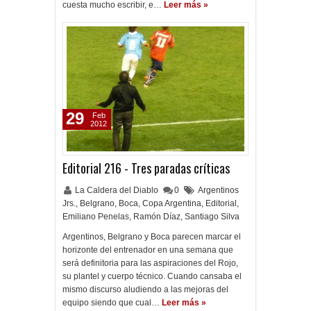
cuesta mucho escribir, e…
Leer más »
29
Feb
2012
Editorial 216 - Tres paradas críticas
La Caldera del Diablo
0
Argentinos
Jrs.
,
Belgrano
,
Boca
,
Copa Argentina
,
Editorial
,
Emiliano Penelas
,
Ramón Díaz
,
Santiago Silva
Argentinos, Belgrano y Boca parecen marcar el
horizonte del entrenador en una semana que
será definitoria para las aspiraciones del Rojo,
su plantel y cuerpo técnico. Cuando cansaba el
mismo discurso aludiendo a las mejoras del
equipo siendo que cual…
Leer más »