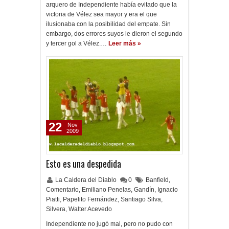
arquero de Independiente había evitado que la
victoria de Vélez sea mayor y era el que
ilusionaba con la posibilidad del empate. Sin
embargo, dos errores suyos le dieron el segundo
y tercer gol a Vélez.…
Leer más »
22
Nov
2009
Esto es una despedida
La Caldera del Diablo
0
Banfield
,
Comentario
,
Emiliano Penelas
,
Gandín
,
Ignacio
Piatti
,
Papelito Fernández
,
Santiago Silva
,
Silvera
,
Walter Acevedo
Independiente no jugó mal, pero no pudo con