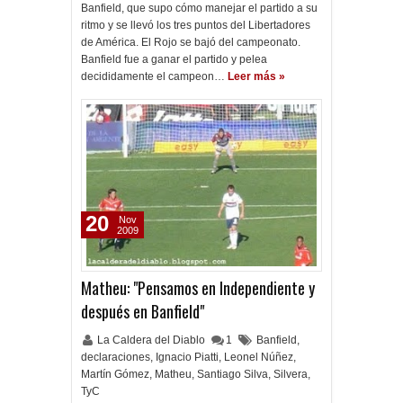
Banfield, que supo cómo manejar el partido a su
ritmo y se llevó los tres puntos del Libertadores
de América. El Rojo se bajó del campeonato.
Banfield fue a ganar el partido y pelea
decididamente el campeon…
Leer más »
20
Nov
2009
Matheu: "Pensamos en Independiente y
después en Banfield"
La Caldera del Diablo
1
Banfield
,
declaraciones
,
Ignacio Piatti
,
Leonel Núñez
,
Martín Gómez
,
Matheu
,
Santiago Silva
,
Silvera
,
TyC