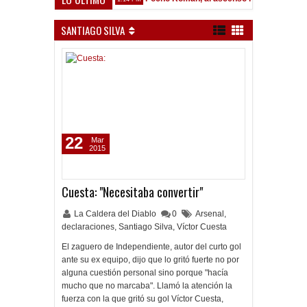
SANTIAGO SILVA
22
Mar
2015
Cuesta: "Necesitaba convertir"
La Caldera del Diablo
0
Arsenal
,
declaraciones
,
Santiago Silva
,
Víctor Cuesta
El zaguero de Independiente, autor del curto gol
ante su ex equipo, dijo que lo gritó fuerte no por
alguna cuestión personal sino porque "hacía
mucho que no marcaba". Llamó la atención la
fuerza con la que gritó su gol Víctor Cuesta,