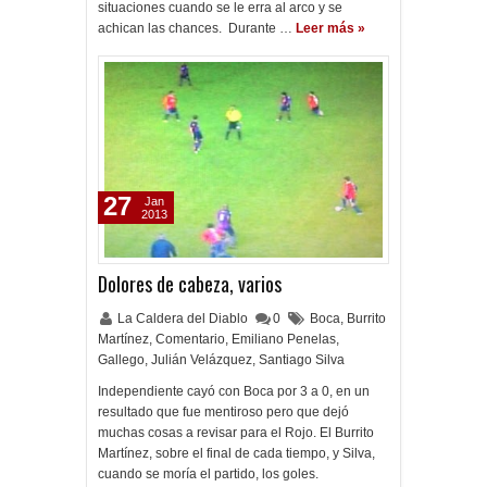
situaciones cuando se le erra al arco y se
achican las chances. Durante …
Leer más »
27
Jan
2013
Dolores de cabeza, varios
La Caldera del Diablo
0
Boca
,
Burrito
Martínez
,
Comentario
,
Emiliano Penelas
,
Gallego
,
Julián Velázquez
,
Santiago Silva
Independiente cayó con Boca por 3 a 0, en un
resultado que fue mentiroso pero que dejó
muchas cosas a revisar para el Rojo. El Burrito
Martínez, sobre el final de cada tiempo, y Silva,
cuando se moría el partido, los goles.