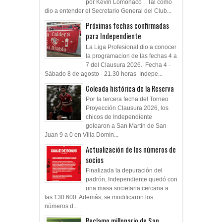
por Kevin Lomónaco . Tal como
dio a entender el Secretario General del Club...
Próximas fechas confirmadas
para Independiente
La Liga Profesional dio a conocer
la programacion de las fechas 4 a
7 del Clausura 2026. Fecha 4 -
Sábado 8 de agosto - 21.30 horas Indepe...
Goleada histórica de la Reserva
Por la tercera fecha del Torneo
Proyección Clausura 2026, los
chicos de Independiente
golearon a San Martín de San
Juan 9 a 0 en Villa Domín...
Actualización de los números de
socios
Finalizada la depuración del
padrón, Independiente quedó con
una masa societaria cercana a
las 130.600. Además, se modificaron los
números d...
Reclamo millonario de San