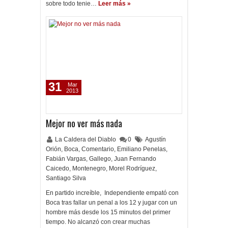
sobre todo tenie…
Leer más »
31
Mar
2013
Mejor no ver más nada
La Caldera del Diablo
0
Agustín
Orión
,
Boca
,
Comentario
,
Emiliano Penelas
,
Fabián Vargas
,
Gallego
,
Juan Fernando
Caicedo
,
Montenegro
,
Morel Rodríguez
,
Santiago Silva
En partido increíble, Independiente empató con
Boca tras fallar un penal a los 12 y jugar con un
hombre más desde los 15 minutos del primer
tiempo. No alcanzó con crear muchas