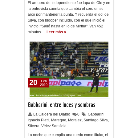
El arquero de Independiente fue tapa de Olé y en
la entrevista cuenta que cambia el cero en su
arco por mantener la punta. Y recuerda el gol de
Silva, con blooper incluido, con el que inició el
invicto: "Salió hasta en lo de Mirtha". Van 452
minutos.…
Leer más »
20
Feb
2010
Gabbarini, entre luces y sombras
La Caldera del Diablo
0
Gabbarini
,
Ignacio Piatti
,
Mareque
,
Moralez
,
Santiago Silva
,
Silvera
,
Vélez Sarsfield
La noche que cumplía una rueda como titular, el