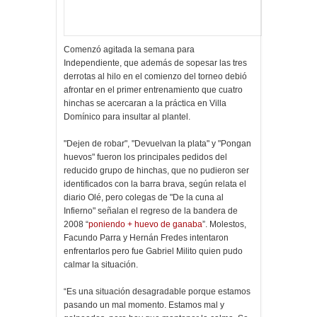
Comenzó agitada la semana para
Independiente, que además de sopesar las tres
derrotas al hilo en el comienzo del torneo debió
afrontar en el primer entrenamiento que cuatro
hinchas se acercaran a la práctica en Villa
Domínico para insultar al plantel.
"Dejen de robar", "Devuelvan la plata" y "Pongan
huevos" fueron los principales pedidos del
reducido grupo de hinchas, que no pudieron ser
identificados con la barra brava, según relata el
diario Olé, pero colegas de "De la cuna al
Infierno" señalan el regreso de la bandera de
2008 “
poniendo + huevo de ganaba
”. Molestos,
Facundo Parra y Hernán Fredes intentaron
enfrentarlos pero fue Gabriel Milito quien pudo
calmar la situación.
“Es una situación desagradable porque estamos
pasando un mal momento. Estamos mal y