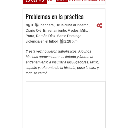
élez Sarsfield
Problemas en la práctica
0
bandera
,
De la cuna al infierno
,
Diario Olé
,
Entrenamiento
,
Fredes
,
Milito
,
Parra
,
Ramón Díaz
,
Santo Domingo
,
violencia en el fútbol
2:28 p.m.
Y esta vez no fueron futbolísticos. Algunos
hinchas aprovecharon el feriado y fueron al
entrenamiento a insultar a los jugadores. Milito,
capitán y referente de la historia, puso la cara y
todo se calmó.