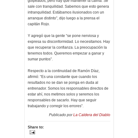
golpeados, pero hay que mantener la calma. Se
sale con tranquilidad. Sabemos que esto genera
intranquilidad. Estábamos ilusionados con un
arranque distinto”, dijo luego a la prensa el
capitán Rojo.
Y agregó que la gente “se pone nerviosa y
expresa su disconformidad. Lo necesitamos. Hay
que recuperar la confianza. La preocupación la
tenemos todos. Queremos empezar a ganar y
sumar puntos”.
Respecto a la continuidad de Ramón Díaz,
afirmó: “Es una constante que cuando los
resultados no se dan se ponga en duda al
entrenador. Somos los responsables directos de
estar ahí, nos metimos solos y seremos los
responsables de sacarlo. Hay que seguir
trabajando y corregir los errores”.
Publicado por
La Caldera del Diablo
Share to: