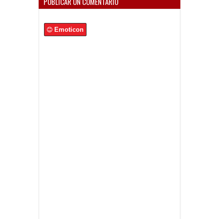
PUBLICAR UN COMENTARIO
Emoticon