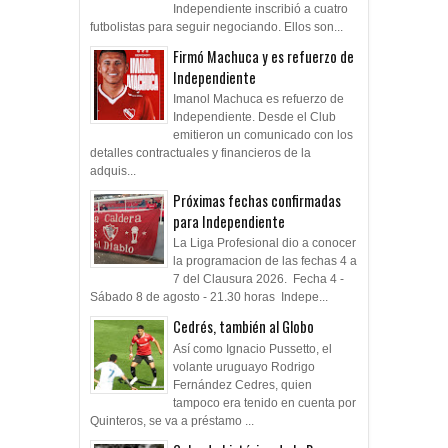
Independiente inscribió a cuatro
futbolistas para seguir negociando. Ellos son...
Firmó Machuca y es refuerzo de
Independiente
Imanol Machuca es refuerzo de
Independiente. Desde el Club
emitieron un comunicado con los
detalles contractuales y financieros de la
adquis...
Próximas fechas confirmadas
para Independiente
La Liga Profesional dio a conocer
la programacion de las fechas 4 a
7 del Clausura 2026. Fecha 4 -
Sábado 8 de agosto - 21.30 horas Indepe...
Cedrés, también al Globo
Así como Ignacio Pussetto, el
volante uruguayo Rodrigo
Fernández Cedres, quien
tampoco era tenido en cuenta por
Quinteros, se va a préstamo ...