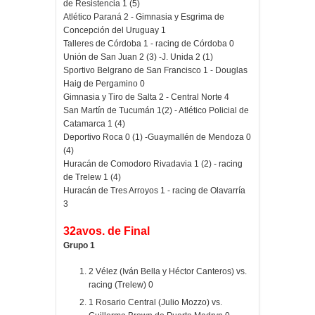
de Resistencia 1 (5)
Atlético Paraná 2 - Gimnasia y Esgrima de
Concepción del Uruguay 1
Talleres de Córdoba 1 - racing de Córdoba 0
Unión de San Juan 2 (3) -J. Unida 2 (1)
Sportivo Belgrano de San Francisco 1 - Douglas
Haig de Pergamino 0
Gimnasia y Tiro de Salta 2 - Central Norte 4
San Martín de Tucumán 1(2) - Atlético Policial de
Catamarca 1 (4)
Deportivo Roca 0 (1) -Guaymallén de Mendoza 0
(4)
Huracán de Comodoro Rivadavia 1 (2) - racing
de Trelew 1 (4)
Huracán de Tres Arroyos 1 - racing de Olavarría
3
32avos. de Final
Grupo 1
2 Vélez (Iván Bella y Héctor Canteros) vs.
racing (Trelew) 0
1 Rosario Central (Julio Mozzo) vs.