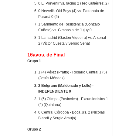
0 El Porvenir vs. racing 2 (Teo Gutiérrez, 2)
0 Newell's Old Boys (4) vs. Patronato de
Paraná 0 (5)
1 Sarmiento de Resistencia (Gonzalo
Cañete) vs. Gimnasia de Jujuy 0
1 Lamadrid (Gastón Viqueira) vs. Arsenal
2 (Víctor Cuesta y Sergio Sena)
16avos. de Final
Grupo 1
1 (4) Vélez (Pratto) - Rosario Central 1 (5)
(Jesús Méndez)
2 Belgrano (Maldonado y Lollo) -
INDEPENDIENTE 0
1 (5) Olimpo (Pavlovich) - Excursionistas 1
(4) (Quintana)
0 Central Córdoba - Boca Jrs. 2 (Nicolás
Blandi y Sergio Araujo)
Grupo 2