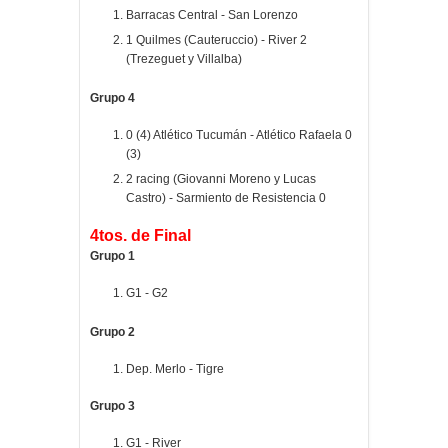
Barracas Central - San Lorenzo
1 Quilmes (Cauteruccio) - River 2
(Trezeguet y Villalba)
Grupo 4
0 (4) Atlético Tucumán - Atlético Rafaela 0
(3)
2 racing (Giovanni Moreno y Lucas
Castro) - Sarmiento de Resistencia 0
4tos. de Final
Grupo 1
G1 - G2
Grupo 2
Dep. Merlo - Tigre
Grupo 3
G1 - River