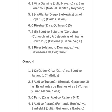
1 Villa Dálmine (Julio Navarro) vs. San
Lorenzo 2 (Nahuel Benítez y Reynoso)
1 (4) Atlanta (Diego Bielkewicz) vs. All
Boys 1 (3) (Carlos Salom)
0 Riestra (3) vs. Quilmes 0 (5)
2 (5) Sportivo Belgrano (Córdoba)
(Conocchiari y Aróstegui) vs Almirante
Brown 2 (3) (Cisterna y Daniel Vega )
1 River (Alejandro Domínguez ) vs.
Defensores de Belgrano 0
Grupo 4
1 (2) Godoy Cruz (Garro) vs. Sportivo
Italiano 1 (4) (Britos)
3 Atlético Tucumán (Gonzalo Garavano, 3)
vs. Estudiantes de Buenos Aires 2 (Torresi
y
Juan Manuel Sosa)
0 Ferro (2) vs. Atlético Rafaela 0 (4)
1 Atlético Paraná (Fernando Benítez) vs.
Banfield 2 (Julián Guillermo y Barbaro)