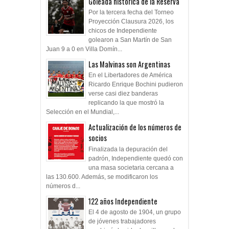
Goleada histórica de la Reserva
Por la tercera fecha del Torneo
Proyección Clausura 2026, los
chicos de Independiente
golearon a San Martín de San
Juan 9 a 0 en Villa Domín...
Las Malvinas son Argentinas
En el Libertadores de América
Ricardo Enrique Bochini pudieron
verse casi diez banderas
replicando la que mostró la
Selección en el Mundial,...
Actualización de los números de
socios
Finalizada la depuración del
padrón, Independiente quedó con
una masa societaria cercana a
las 130.600. Además, se modificaron los
números d...
122 años Independiente
El 4 de agosto de 1904, un grupo
de jóvenes trabajadores