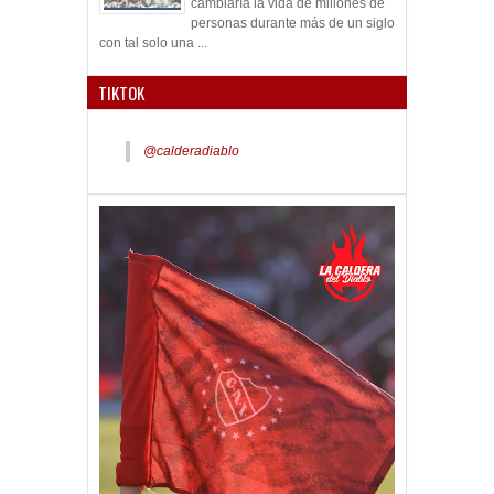
cambiaría la vida de millones de
personas durante más de un siglo
con tal solo una ...
TIKTOK
@calderadiablo