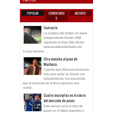
POPULAR
COMENTARIO
ARCHIVO
S
Contacto
La Caldera del Diablo Un diario
Independiente Desde 1996
siguiendo al Rojo Sitio oficial:
www.lacalderadeldiablo.net
Correo electrón...
Otra mancha al pase de
Machuca
Cuando ayer Machuca tenía todo
listo para sellar su vínculo con
Independiente, hoy trascendió
que al momento de la firma apareció una
comisi...
Cuatro inscriptos en el cierre
del mercado de pases
Este viernes cerró el libro de
pases en el fútbol argentino e