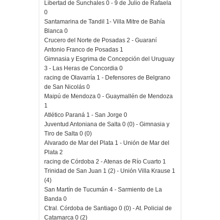
Libertad de Sunchales 0 - 9 de Julio de Rafaela
0
Santamarina de Tandil 1- Villa Mitre de Bahía
Blanca 0
Crucero del Norte de Posadas 2 - Guaraní
Antonio Franco de Posadas 1
Gimnasia y Esgrima de Concepción del Uruguay
3 - Las Heras de Concordia 0
racing de Olavarría 1 - Defensores de Belgrano
de San Nicolás 0
Maipú de Mendoza 0 - Guaymallén de Mendoza
1
Atlético Paraná 1 - San Jorge 0
Juventud Antoniana de Salta 0 (0) - Gimnasia y
Tiro de Salta 0 (0)
Alvarado de Mar del Plata 1 - Unión de Mar del
Plata 2
racing de Córdoba 2 - Atenas de Río Cuarto 1
Trinidad de San Juan 1 (2) - Unión Villa Krause 1
(4)
San Martín de Tucumán 4 - Sarmiento de La
Banda 0
Ctral. Córdoba de Santiago 0 (0) - At. Policial de
Catamarca 0 (2)