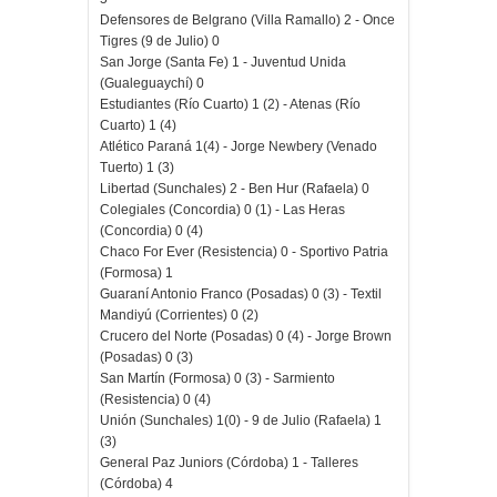
Defensores de Belgrano (Villa Ramallo) 2 - Once
Tigres (9 de Julio) 0
San Jorge (Santa Fe) 1 - Juventud Unida
(Gualeguaychí) 0
Estudiantes (Río Cuarto) 1 (2) - Atenas (Río
Cuarto) 1 (4)
Atlético Paraná 1(4) - Jorge Newbery (Venado
Tuerto) 1 (3)
Libertad (Sunchales) 2 - Ben Hur (Rafaela) 0
Colegiales (Concordia) 0 (1) - Las Heras
(Concordia) 0 (4)
Chaco For Ever (Resistencia) 0 - Sportivo Patria
(Formosa) 1
Guaraní Antonio Franco (Posadas) 0 (3) - Textil
Mandiyú (Corrientes) 0 (2)
Crucero del Norte (Posadas) 0 (4) - Jorge Brown
(Posadas) 0 (3)
San Martín (Formosa) 0 (3) - Sarmiento
(Resistencia) 0 (4)
Unión (Sunchales) 1(0) - 9 de Julio (Rafaela) 1
(3)
General Paz Juniors (Córdoba) 1 - Talleres
(Córdoba) 4