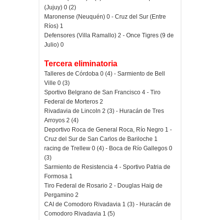
(Jujuy) 0 (2)
Maronense (Neuquén) 0 - Cruz del Sur (Entre
Ríos) 1
Defensores (Villa Ramallo) 2 - Once Tigres (9 de
Julio) 0
Tercera eliminatoria
Talleres de Córdoba 0 (4) - Sarmiento de Bell
Ville 0 (3)
Sportivo Belgrano de San Francisco 4 - Tiro
Federal de Morteros 2
Rivadavia de Lincoln 2 (3) - Huracán de Tres
Arroyos 2 (4)
Deportivo Roca de General Roca, Río Negro 1 -
Cruz del Sur de San Carlos de Bariloche 1
racing de Trellew 0 (4) - Boca de Río Gallegos 0
(3)
Sarmiento de Resistencia 4 - Sportivo Patria de
Formosa 1
Tiro Federal de Rosario 2 - Douglas Haig de
Pergamino 2
CAI de Comodoro Rivadavia 1 (3) - Huracán de
Comodoro Rivadavia 1 (5)