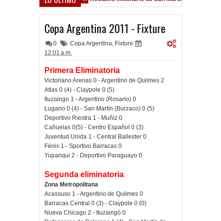
ield
Copa Argentina 2011 - Fixture
0
Copa Argentina
,
Fixture
12:01 a.m.
Primera Eliminatoria
Victoriano Arenas 0 - Argentino de Quilmes 2
Atlas 0 (4) - Claypole 0 (5)
Ituzaingo 1 - Argentino (Rosario) 0
Lugano 0 (4) - San Martín (Burzaco) 0 (5)
Deportivo Riestra 1 - Muñiz 0
Cañuelas 0(5) - Centro Español 0 (3)
Juventud Unida 1 - Central Ballester 0
Fénix 1 - Sportivo Barracas 0
Yupanqui 2 - Deportivo Paraguayo 0
Segunda eliminatoria
Zona Metropolitana
Acassuso 1 - Argentino de Quilmes 0
Barracas Central 0 (3) - Claypole 0 (0)
Nueva Chicago 2 - Ituzaingó 0