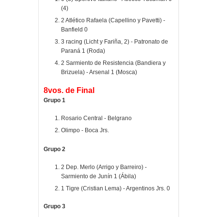
(4)
2 Atlético Rafaela (Capellino y Pavetti) -
Banfield 0
3 racing (Licht y Fariña, 2) - Patronato de
Paraná 1 (Roda)
2 Sarmiento de Resistencia (Bandiera y
Brizuela) - Arsenal 1 (Mosca)
8vos. de Final
Grupo 1
Rosario Central - Belgrano
Olimpo - Boca Jrs.
Grupo 2
2 Dep. Merlo (Arrigo y Barreiro) -
Sarmiento de Junín 1 (Ábila)
1 Tigre (Cristian Lema) - Argentinos Jrs. 0
Grupo 3