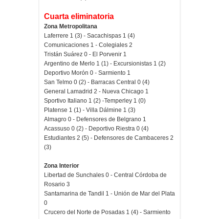
Cuarta eliminatoria
Zona Metropolitana
Laferrere 1 (3) - Sacachispas 1 (4)
Comunicaciones 1 - Colegiales 2
Tristán Suárez 0 - El Porvenir 1
Argentino de Merlo 1 (1) - Excursionistas 1 (2)
Deportivo Morón 0 - Sarmiento 1
San Telmo 0 (2) - Barracas Central 0 (4)
General Lamadrid 2 - Nueva Chicago 1
Sportivo Italiano 1 (2) -Temperley 1 (0)
Platense 1 (1) - Villa Dálmine 1 (3)
Almagro 0 - Defensores de Belgrano 1
Acassuso 0 (2) - Deportivo Riestra 0 (4)
Estudiantes 2 (5) - Defensores de Cambaceres 2
(3)
Zona Interior
Libertad de Sunchales 0 - Central Córdoba de
Rosario 3
Santamarina de Tandil 1 - Unión de Mar del Plata
0
Crucero del Norte de Posadas 1 (4) - Sarmiento