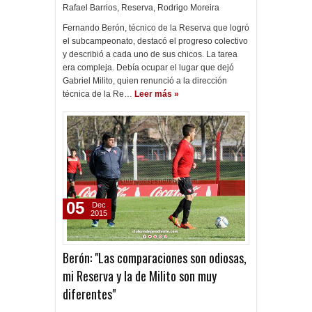
Rafael Barrios
,
Reserva
,
Rodrigo Moreira
Fernando Berón, técnico de la Reserva que logró
el subcampeonato, destacó el progreso colectivo
y describió a cada uno de sus chicos. La tarea
era compleja. Debía ocupar el lugar que dejó
Gabriel Milito, quien renunció a la dirección
técnica de la Re…
Leer más »
05
Dec
2015
Berón: "Las comparaciones son odiosas,
mi Reserva y la de Milito son muy
diferentes"