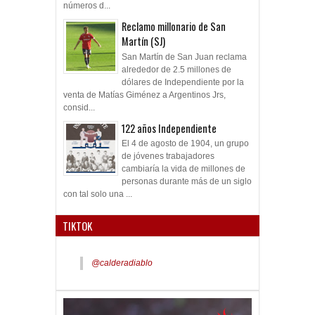
números d...
Reclamo millonario de San
Martín (SJ)
San Martín de San Juan reclama
alrededor de 2.5 millones de
dólares de Independiente por la
venta de Matías Giménez a Argentinos Jrs,
consid...
122 años Independiente
El 4 de agosto de 1904, un grupo
de jóvenes trabajadores
cambiaría la vida de millones de
personas durante más de un siglo
con tal solo una ...
TIKTOK
@calderadiablo