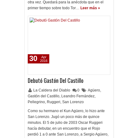
otra vez. Quedará para la anécdota que en el
primer tiempo sobre todo Tor…
Leer más »
30
Apr
2016
Debutó Gastón Del Castillo
La Caldera del Diablo
0
Agüero
,
Gastón del Castillo
,
Leandro Fernández
,
Pellegrino
,
Ruggeri
,
San Lorenzo
Como su hermano el Kun Agüero, lo hizo ante
San Lorenzo. Jugó un poco más de quince
minutos. El 5 de julio de 2003 Oscar Ruggeri
hacía debutar, en un encuentro que el Rojo
perdió 1 a 0 ante San Lorenzo, a Sergio Agüero,