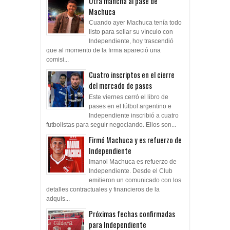
Otra mancha al pase de
Machuca
Cuando ayer Machuca tenía todo
listo para sellar su vínculo con
Independiente, hoy trascendió
que al momento de la firma apareció una
comisi...
Cuatro inscriptos en el cierre
del mercado de pases
Este viernes cerró el libro de
pases en el fútbol argentino e
Independiente inscribió a cuatro
futbolistas para seguir negociando. Ellos son...
Firmó Machuca y es refuerzo de
Independiente
Imanol Machuca es refuerzo de
Independiente. Desde el Club
emitieron un comunicado con los
detalles contractuales y financieros de la
adquis...
Próximas fechas confirmadas
para Independiente