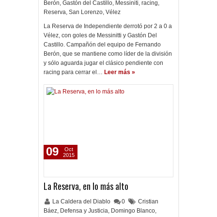
Berón
,
Gastón del Castillo
,
Messiniti
,
racing
,
Reserva
,
San Lorenzo
,
Vélez
La Reserva de Independiente derrotó por 2 a 0 a
Vélez, con goles de Messinitti y Gastón Del
Castillo. Campañón del equipo de Fernando
Berón, que se mantiene como líder de la división
y sólo aguarda jugar el clásico pendiente con
racing para cerrar el…
Leer más »
09
Oct
2015
La Reserva, en lo más alto
La Caldera del Diablo
0
Cristian
Báez
,
Defensa y Justicia
,
Domingo Blanco
,