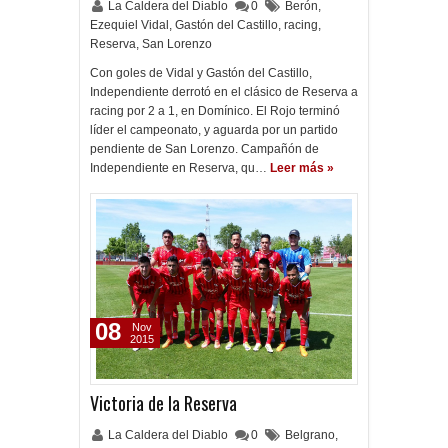
La Caldera del Diablo
0
Berón
,
Ezequiel Vidal
,
Gastón del Castillo
,
racing
,
Reserva
,
San Lorenzo
Con goles de Vidal y Gastón del Castillo,
Independiente derrotó en el clásico de Reserva a
racing por 2 a 1, en Domínico. El Rojo terminó
líder el campeonato, y aguarda por un partido
pendiente de San Lorenzo. Campañón de
Independiente en Reserva, qu…
Leer más »
08
Nov
2015
Victoria de la Reserva
La Caldera del Diablo
0
Belgrano
,