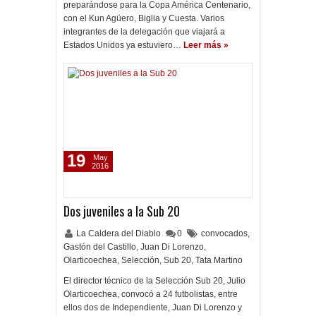
preparándose para la Copa América Centenario,
con el Kun Agüero, Biglia y Cuesta. Varios
integrantes de la delegación que viajará a
Estados Unidos ya estuviero…
Leer más »
19
May
2016
Dos juveniles a la Sub 20
La Caldera del Diablo
0
convocados
,
Gastón del Castillo
,
Juan Di Lorenzo
,
Olarticoechea
,
Selección
,
Sub 20
,
Tata Martino
El director técnico de la Selección Sub 20, Julio
Olarticoechea, convocó a 24 futbolistas, entre
ellos dos de Independiente, Juan Di Lorenzo y