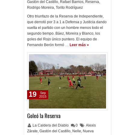
Gastón del Castillo
,
Rafael Barrios
,
Reserva
,
Rodrigo Moreira
,
Torito Rodríguez
Otro triunfazo de la Reserva de Independiente,
que derrotó por 3 a 1 a Defensa y Justicia dando
vuelta el partido con un hombre menos todo el
segundo tiempo. Báez, Moreira y Blanco, los
goles del Rojo único puntero. El equipo de
Fernando Berón formó …
Leer más »
19
Sep
2015
Goleó la Reserva
La Caldera del Diablo
0
Alexis
Zárate
,
Gastón del Castillo
,
Nelle
,
Nueva