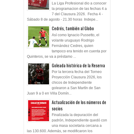
La Liga Profesional dio a conocer
la programacion de las fechas 4 a
7 del Clausura 2026. Fecha 4 -
Sábado 8 de agosto - 21.30 horas Indepe...
Cedrés, también al Globo
Así como Ignacio Pussetto, el
volante uruguayo Rodrigo
Fernández Cedres, quien
tampoco era tenido en cuenta por
Quinteros, se va a préstamo ...
Goleada histórica de la Reserva
Por la tercera fecha del Torneo
Proyección Clausura 2026, los
chicos de Independiente
golearon a San Martín de San
Juan 9 a 0 en Villa Domín...
Actualización de los números de
socios
Finalizada la depuración del
padrón, Independiente quedó con
una masa societaria cercana a
las 130.600. Además, se modificaron los