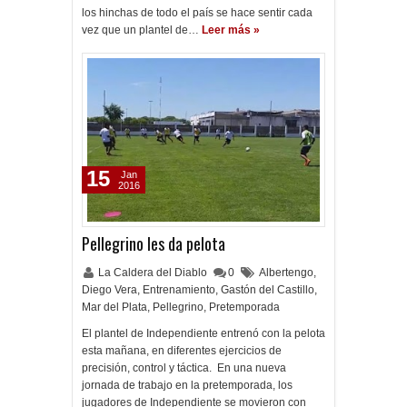
los hinchas de todo el país se hace sentir cada
vez que un plantel de…
Leer más »
15
Jan
2016
Pellegrino les da pelota
La Caldera del Diablo
0
Albertengo
,
Diego Vera
,
Entrenamiento
,
Gastón del Castillo
,
Mar del Plata
,
Pellegrino
,
Pretemporada
El plantel de Independiente entrenó con la pelota
esta mañana, en diferentes ejercicios de
precisión, control y táctica. En una nueva
jornada de trabajo en la pretemporada, los
jugadores de Independiente se movieron con