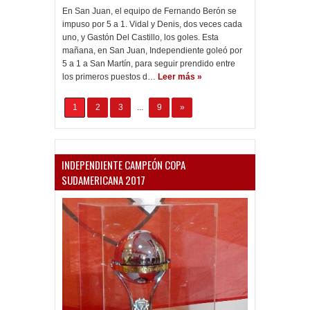
En San Juan, el equipo de Fernando Berón se
impuso por 5 a 1. Vidal y Denis, dos veces cada
uno, y Gastón Del Castillo, los goles. Esta
mañana, en San Juan, Independiente goleó por
5 a 1 a San Martín, para seguir prendido entre
los primeros puestos d…
Leer más »
1
2
3
...
9
»
INDEPENDIENTE CAMPEÓN COPA
SUDAMERICANA 2017