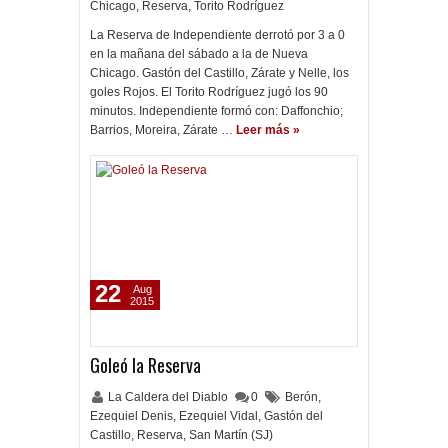
Chicago
,
Reserva
,
Torito Rodríguez
La Reserva de Independiente derrotó por 3 a 0
en la mañana del sábado a la de Nueva
Chicago. Gastón del Castillo, Zárate y Nelle, los
goles Rojos. El Torito Rodríguez jugó los 90
minutos. Independiente formó con: Daffonchio;
Barrios, Moreira, Zárate …
Leer más »
22
Aug
2015
Goleó la Reserva
La Caldera del Diablo
0
Berón
,
Ezequiel Denis
,
Ezequiel Vidal
,
Gastón del
Castillo
,
Reserva
,
San Martín (SJ)