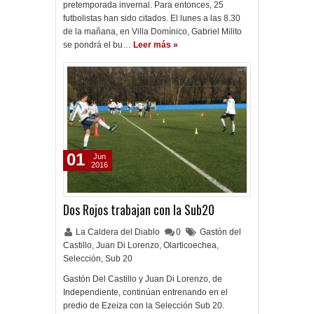
pretemporada invernal. Para entonces, 25
futbolistas han sido citados. El lunes a las 8.30
de la mañana, en Villa Domínico, Gabriel Milito
se pondrá el bu…
Leer más »
01
Jun
2016
Dos Rojos trabajan con la Sub20
La Caldera del Diablo
0
Gastón del
Castillo
,
Juan Di Lorenzo
,
Olarticoechea
,
Selección
,
Sub 20
Gastón Del Castillo y Juan Di Lorenzo, de
Independiente, continúan entrenando en el
predio de Ezeiza con la Selección Sub 20.