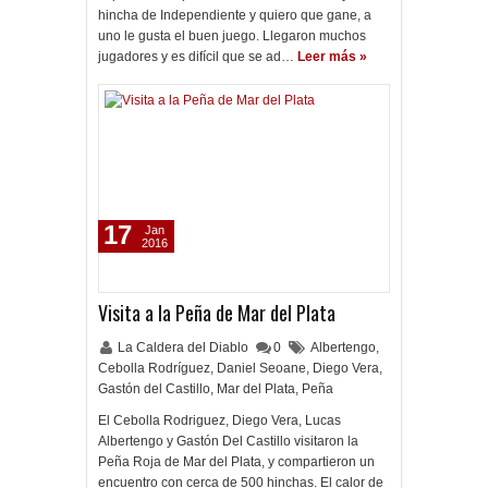
hincha de Independiente y quiero que gane, a
uno le gusta el buen juego. Llegaron muchos
jugadores y es difícil que se ad…
Leer más »
17
Jan
2016
Visita a la Peña de Mar del Plata
La Caldera del Diablo
0
Albertengo
,
Cebolla Rodríguez
,
Daniel Seoane
,
Diego Vera
,
Gastón del Castillo
,
Mar del Plata
,
Peña
El Cebolla Rodriguez, Diego Vera, Lucas
Albertengo y Gastón Del Castillo visitaron la
Peña Roja de Mar del Plata, y compartieron un
encuentro con cerca de 500 hinchas. El calor de