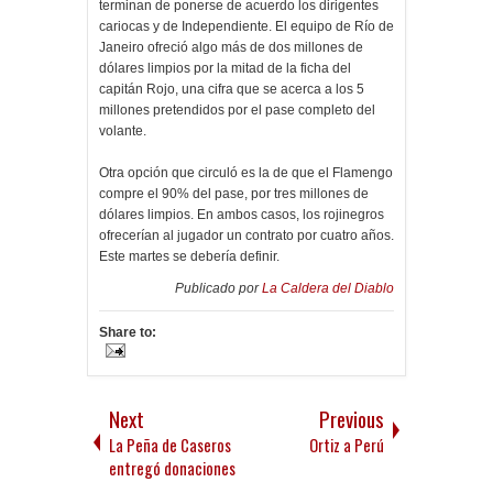
terminan de ponerse de acuerdo los dirigentes
cariocas y de Independiente. El equipo de Río de
Janeiro ofreció algo más de dos millones de
dólares limpios por la mitad de la ficha del
capitán Rojo, una cifra que se acerca a los 5
millones pretendidos por el pase completo del
volante.
Otra opción que circuló es la de que el Flamengo
compre el 90% del pase, por tres millones de
dólares limpios. En ambos casos, los rojinegros
ofrecerían al jugador un contrato por cuatro años.
Este martes se debería definir.
Publicado por
La Caldera del Diablo
Share to:
Next
Previous
La Peña de Caseros
Ortiz a Perú
entregó donaciones