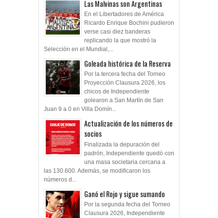
Las Malvinas son Argentinas
En el Libertadores de América
Ricardo Enrique Bochini pudieron
verse casi diez banderas
replicando la que mostró la
Selección en el Mundial,...
Goleada histórica de la Reserva
Por la tercera fecha del Torneo
Proyección Clausura 2026, los
chicos de Independiente
golearon a San Martín de San
Juan 9 a 0 en Villa Domín...
Actualización de los números de
socios
Finalizada la depuración del
padrón, Independiente quedó con
una masa societaria cercana a
las 130.600. Además, se modificaron los
números d...
Ganó el Rojo y sigue sumando
Por la segunda fecha del Torneo
Clausura 2026, Independiente