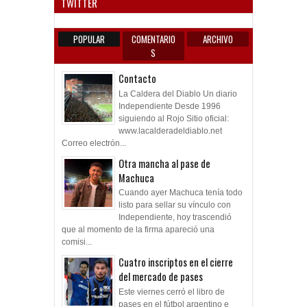
TWITTER
POPULAR
COMENTARIO
ARCHIVO
S
Contacto
La Caldera del Diablo Un diario
Independiente Desde 1996
siguiendo al Rojo Sitio oficial:
www.lacalderadeldiablo.net
Correo electrón...
Otra mancha al pase de
Machuca
Cuando ayer Machuca tenía todo
listo para sellar su vínculo con
Independiente, hoy trascendió
que al momento de la firma apareció una
comisi...
Cuatro inscriptos en el cierre
del mercado de pases
Este viernes cerró el libro de
pases en el fútbol argentino e