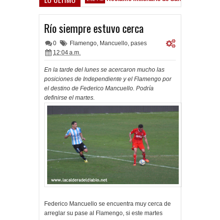
 Sarsfield
Río siempre estuvo cerca
0
Flamengo
,
Mancuello
,
pases
12:04 a.m.
En la tarde del lunes se acercaron mucho las
posiciones de Independiente y el Flamengo por
el destino de Federico Mancuello. Podría
definirse el martes.
Federico Mancuello se encuentra muy cerca de
arreglar su pase al Flamengo, si este martes