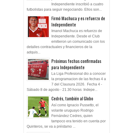
Independiente inscribió a cuatro
futbolistas para seguir negociando. Ellos son...
Firmó Machuca y es refuerzo de
Independiente
Imanol Machuca es refuerzo de
Independiente. Desde el Club
emitieron un comunicado con los
detalles contractuales y financieros de la
adquis...
Próximas fechas confirmadas
para Independiente
La Liga Profesional dio a conocer
la programacion de las fechas 4 a
7 del Clausura 2026. Fecha 4 -
Sábado 8 de agosto - 21.30 horas Indepe...
Cedrés, también al Globo
Así como Ignacio Pussetto, el
volante uruguayo Rodrigo
Fernández Cedres, quien
tampoco era tenido en cuenta por
Quinteros, se va a préstamo ...