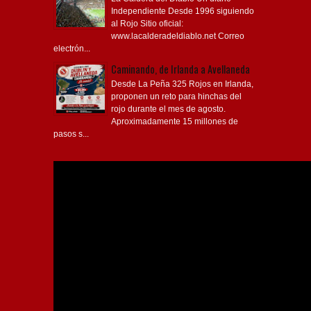
Independiente Desde 1996 siguiendo
al Rojo Sitio oficial:
www.lacalderadeldiablo.net Correo
electrón...
Caminando, de Irlanda a Avellaneda
Desde La Peña 325 Rojos en Irlanda,
proponen un reto para hinchas del
rojo durante el mes de agosto.
Aproximadamente 15 millones de
pasos s...