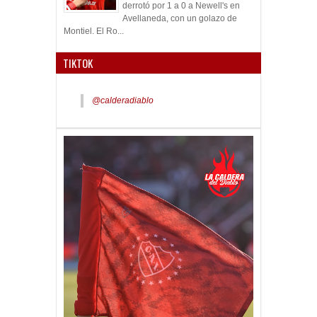
derrotó por 1 a 0 a Newell's en
Avellaneda, con un golazo de
Montiel. El Ro...
TIKTOK
@calderadiablo