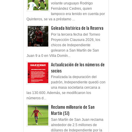
volante uruguayo Rodrigo
Fernández Cedres, quien
tampoco era tenido en cuenta por
Quinteros, se va a préstamo ...
Goleada histórica de la Reserva
Por la tercera fecha del Torneo
Proyección Clausura 2026, los
chicos de Independiente
golearon a San Martín de San
Juan 9 a 0 en Villa Domín...
Actualización de los números de
socios
Finalizada la depuración del
padrón, Independiente quedó con
una masa societaria cercana a
las 130.600. Además, se modificaron los
números d...
Reclamo millonario de San
Martín (SJ)
San Martín de San Juan reclama
alrededor de 2.5 millones de
dólares de Independiente por la