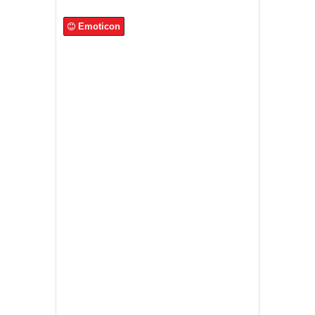
Emoticon