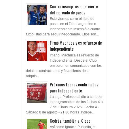
Cuatro inscriptos en el cierre
del mercado de pases
Este viernes cerró el libro de
pases en el fútbol argentino e
Independiente inscribió a cuatro
futbolistas para seguir negociando. Ellos son...
Firmó Machuca y es refuerzo de
Independiente
Imanol Machuca es refuerzo de
Independiente. Desde el Club
emitieron un comunicado con los
detalles contractuales y financieros de la
adquis...
Próximas fechas confirmadas
para Independiente
La Liga Profesional dio a conocer
la programacion de las fechas 4 a
7 del Clausura 2026. Fecha 4 -
Sábado 8 de agosto - 21.30 horas Indepe...
Cedrés, también al Globo
Así como Ignacio Pussetto, el