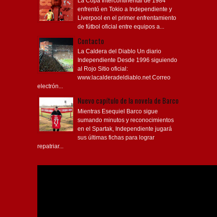
La Copa Intercontinental de 1984
enfrentó en Tokio a Independiente y
Liverpool en el primer enfrentamiento
de fútbol oficial entre equipos a...
Contacto
La Caldera del Diablo Un diario
Independiente Desde 1996 siguiendo
al Rojo Sitio oficial:
www.lacalderadeldiablo.net Correo
electrón...
Nuevo capítulo de la novela de Barco
Mientras Esequiel Barco sigue
sumando minutos y reconocimientos
en el Spartak, Independiente jugará
sus últimas fichas para lograr
repatriar...