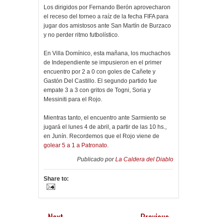
Los dirigidos por Fernando Berón aprovecharon
el receso del torneo a raíz de la fecha FIFA para
jugar dos amistosos ante San Martín de Burzaco
y no perder ritmo futbolístico.
En Villa Domínico, esta mañana, los muchachos
de Independiente se impusieron en el primer
encuentro por 2 a 0 con goles de Cañete y
Gastón Del Castillo. El segundo partido fue
empate 3 a 3 con gritos de Togni, Soria y
Messiniti para el Rojo.
Mientras tanto, el encuentro ante Sarmiento se
jugará el lunes 4 de abril, a partir de las 10 hs.,
en Junín. Recordemos que el Rojo viene de
golear 5 a 1 a Patronato
.
Publicado por
La Caldera del Diablo
Share to:
Next
Previous