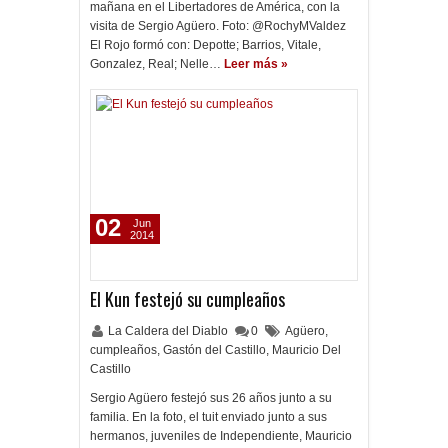
mañana en el Libertadores de América, con la
visita de Sergio Agüero. Foto: @RochyMValdez
El Rojo formó con: Depotte; Barrios, Vitale,
Gonzalez, Real; Nelle…
Leer más »
02
Jun
2014
El Kun festejó su cumpleaños
La Caldera del Diablo
0
Agüero
,
cumpleaños
,
Gastón del Castillo
,
Mauricio Del
Castillo
Sergio Agüero festejó sus 26 años junto a su
familia. En la foto, el tuit enviado junto a sus
hermanos, juveniles de Independiente, Mauricio