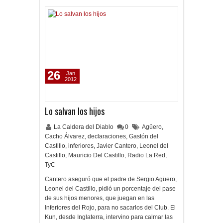
26
Jan
2012
Lo salvan los hijos
La Caldera del Diablo
0
Agüero
,
Cacho Álvarez
,
declaraciones
,
Gastón del
Castillo
,
inferiores
,
Javier Cantero
,
Leonel del
Castillo
,
Mauricio Del Castillo
,
Radio La Red
,
TyC
Cantero aseguró que el padre de Sergio Agüero,
Leonel del Castillo, pidió un porcentaje del pase
de sus hijos menores, que juegan en las
Inferiores del Rojo, para no sacarlos del Club. El
Kun, desde Inglaterra, intervino para calmar las