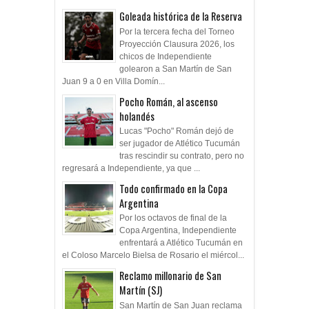
Goleada histórica de la Reserva
Por la tercera fecha del Torneo
Proyección Clausura 2026, los
chicos de Independiente
golearon a San Martín de San
Juan 9 a 0 en Villa Domín...
Pocho Román, al ascenso
holandés
Lucas "Pocho" Román dejó de
ser jugador de Atlético Tucumán
tras rescindir su contrato, pero no
regresará a Independiente, ya que ...
Todo confirmado en la Copa
Argentina
Por los octavos de final de la
Copa Argentina, Independiente
enfrentará a Atlético Tucumán en
el Coloso Marcelo Bielsa de Rosario el miércol...
Reclamo millonario de San
Martín (SJ)
San Martín de San Juan reclama