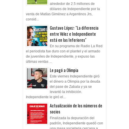
alrededor de 2.5 millones de
dólares de Independiente por la
venta de Matías Giménez a Argentinos Jrs,
consid...
Gustavo López: "La diferencia
entre Vélez e Independiente
está en las Inferiores"
En su programa de Radio La Red
el periodista fue duro con el plantel y el armado
de juveniles de Independiente, y expuso las
últimas ventas ...
Le pagó a Olimpia
Este viernes Independiente giró
el dinero a Olimpia por la deuda
del pase de Zabala y ya se
levantó la inhibición.
Independiente le giró el...
Actualización de los números de
socios
Finalizada la depuración del
padrón, Independiente quedó con
una masa societaria cercana a