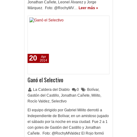
Jonathan Cañete, Leonel Álvarez y Jorge
Márquez. Foto: @RochyMV…
Leer más »
20
Apr
2014
Ganó el Selectivo
La Caldera del Diablo
0
Bolívar
,
Gastón del Castillo
,
Jonathan Cañete
,
Milito
,
Rocío Valdez
,
Selectivo
El equipo dirigido por Gabriel Milito derrotó a
Independiente de Bolívar, en un amistoso jugado
el sábado por la noche en esa ciudad. Fue 2 a 1
con goles de Gastón del Castillo y Jonathan
Cañete. Foto: @RochyMValdez El Rojo formó