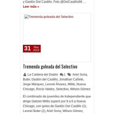
y Gastón Del Castillo. Foto @DelCastillo96 …
Leer más »
31
May
2014
Tremenda goleada del Selectivo
La Caldera del Diablo
1
Ariel Soria
,
Buter
,
Gastón del Castillo
,
Jonathan Cañete
,
Jorge Márquez
,
Leonel Álvarez
,
Milito
,
Nueva
Chicago
,
Rocío Valdez
,
Selectivo
,
Wilson Gómez
El combinado de juveniles de Independiente que
dirige Gabriel Milito superó por 9 a 0 a Nueva
Chicago, con goles de Gastón Del Castillo (2),
Leonel Buter (2), Ariel Soria, Wilson Gómez,