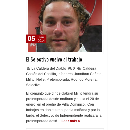
05
Jan
2014
El Selectivo vuelve al trabajo
La Caldera del Diablo
0
Caldeira
,
Gastón del Castillo
,
inferiores
,
Jonathan Cañete
,
Milito
,
Nelle
,
Pretemporada
,
Rodrigo Moreira
,
Selectivo
El conjunto que dirige Gabriel Milito tendrá su
pretemporada desde mañana y hasta el 20 de
enero, en el predio de Villa Domínico. Con
trabajos en doble turno, por la mañana y por la
tarde, el Selectivo de Independiente realizará la
pretemporada desd…
Leer más »