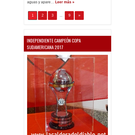
aguas y apare…
Leer más »
1
2
3
...
9
»
INDEPENDIENTE CAMPEÓN COPA
SUDAMERICANA 2017