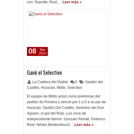
con: Depotte; Real,…
Leer más »
08
Mar
2014
Ganó el Selectivo
La Caldera del Diablo
0
Gastón del
Castillo
,
Huracán
,
Milito
,
Selectivo
El equipo de Milito actuó como preliminar del
partido de Primera y venció por 1 a 0 a su par de
Huracán. Gastón Del Castillo, hermano del Kun
Agüero, el gol del Rojo. Los once de
Independiente fueron: Gonzalo Rehak; Federico
Real, Néstor Breitembruch…
Leer más »