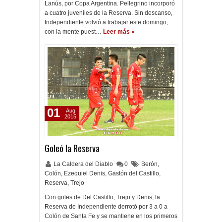
Lanús, por Copa Argentina. Pellegrino incorporó
a cuatro juveniles de la Reserva. Sin descanso,
Independiente volvió a trabajar este domingo,
con la mente puest…
Leer más »
01
Aug
2015
Goleó la Reserva
La Caldera del Diablo
0
Berón
,
Colón
,
Ezequiel Denis
,
Gastón del Castillo
,
Reserva
,
Trejo
Con goles de Del Castillo, Trejo y Denis, la
Reserva de Independiente derrotó por 3 a 0 a
Colón de Santa Fe y se mantiene en los primeros