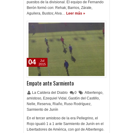
puestos de la divisional. El equipo de Fernando
Berón formó con: Rehak; Barrios, Zárate,
Aguilera, Bustos; Alva…
Leer más »
04
Jul
2015
Empate ante Sarmiento
La Caldera del Diablo
0
Albertengo
,
amistoso
,
Ezequiel Vidal
,
Gastón del Castillo
,
Nelle
,
Reserva
,
Riaño
,
Ruso Rodríguez
,
Sarmiento de Junín
En el tercer amistoso de la era Pellegrino, el
Rojo igualó 1 a 1 ante Sarmiento de Junín en el
Libertadores de América, con gol de Albertengo.