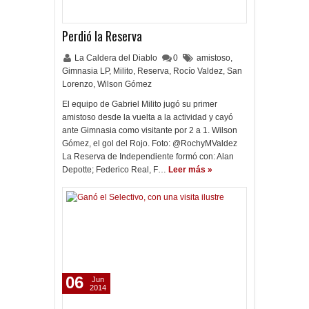
Perdió la Reserva
La Caldera del Diablo
0
amistoso
,
Gimnasia LP
,
Milito
,
Reserva
,
Rocío Valdez
,
San
Lorenzo
,
Wilson Gómez
El equipo de Gabriel Milito jugó su primer
amistoso desde la vuelta a la actividad y cayó
ante Gimnasia como visitante por 2 a 1. Wilson
Gómez, el gol del Rojo. Foto: @RochyMValdez
La Reserva de Independiente formó con: Alan
Depotte; Federico Real, F…
Leer más »
06
Jun
2014