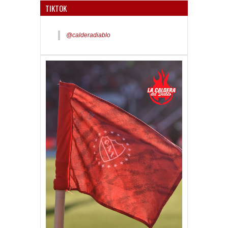
TIKTOK
@calderadiablo