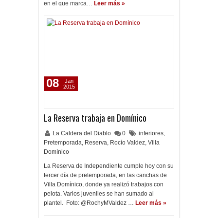
en el que marca…
Leer más »
08
Jan
2015
La Reserva trabaja en Domínico
La Caldera del Diablo
0
inferiores
,
Pretemporada
,
Reserva
,
Rocío Valdez
,
Villa
Domínico
La Reserva de Independiente cumple hoy con su
tercer día de pretemporada, en las canchas de
Villa Domínico, donde ya realizó trabajos con
pelota. Varios juveniles se han sumado al
plantel. Foto: @RochyMValdez …
Leer más »