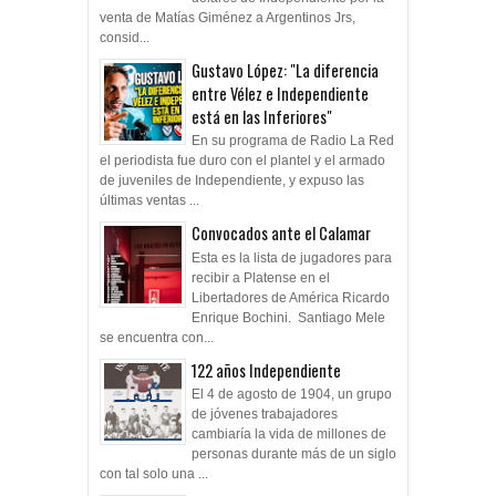
venta de Matías Giménez a Argentinos Jrs,
consid...
Gustavo López: "La diferencia
entre Vélez e Independiente
está en las Inferiores"
En su programa de Radio La Red
el periodista fue duro con el plantel y el armado
de juveniles de Independiente, y expuso las
últimas ventas ...
Convocados ante el Calamar
Esta es la lista de jugadores para
recibir a Platense en el
Libertadores de América Ricardo
Enrique Bochini. Santiago Mele
se encuentra con...
122 años Independiente
El 4 de agosto de 1904, un grupo
de jóvenes trabajadores
cambiaría la vida de millones de
personas durante más de un siglo
con tal solo una ...