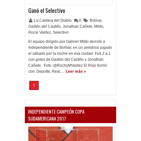
Ganó el Selectivo
La Caldera del Diablo
0
Bolívar
,
Gastón del Castillo
,
Jonathan Cañete
,
Milito
,
Rocío Valdez
,
Selectivo
El equipo dirigido por Gabriel Milito derrotó a
Independiente de Bolívar, en un amistoso jugado
el sábado por la noche en esa ciudad. Fue 2 a 1
con goles de Gastón del Castillo y Jonathan
Cañete. Foto: @RochyMValdez El Rojo formó
con: Depotte; Real,…
Leer más »
1
INDEPENDIENTE CAMPEÓN COPA
SUDAMERICANA 2017