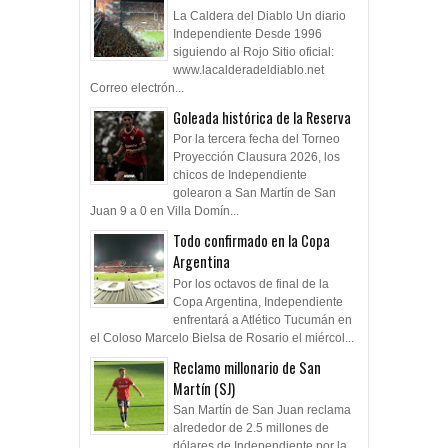
La Caldera del Diablo Un diario
Independiente Desde 1996
siguiendo al Rojo Sitio oficial:
www.lacalderadeldiablo.net
Correo electrón...
Goleada histórica de la Reserva
Por la tercera fecha del Torneo
Proyección Clausura 2026, los
chicos de Independiente
golearon a San Martín de San
Juan 9 a 0 en Villa Domín...
Todo confirmado en la Copa
Argentina
Por los octavos de final de la
Copa Argentina, Independiente
enfrentará a Atlético Tucumán en
el Coloso Marcelo Bielsa de Rosario el miércol...
Reclamo millonario de San
Martín (SJ)
San Martín de San Juan reclama
alrededor de 2.5 millones de
dólares de Independiente por la