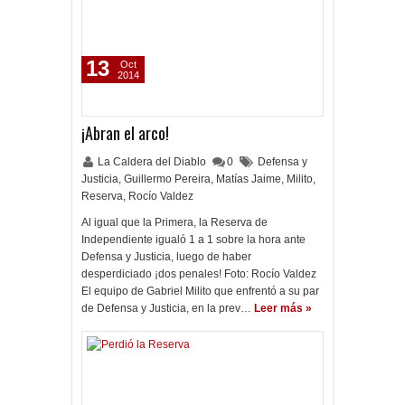
13
Oct
2014
¡Abran el arco!
La Caldera del Diablo
0
Defensa y
Justicia
,
Guillermo Pereira
,
Matías Jaime
,
Milito
,
Reserva
,
Rocío Valdez
Al igual que la Primera, la Reserva de
Independiente igualó 1 a 1 sobre la hora ante
Defensa y Justicia, luego de haber
desperdiciado ¡dos penales! Foto: Rocío Valdez
El equipo de Gabriel Milito que enfrentó a su par
de Defensa y Justicia, en la prev…
Leer más »