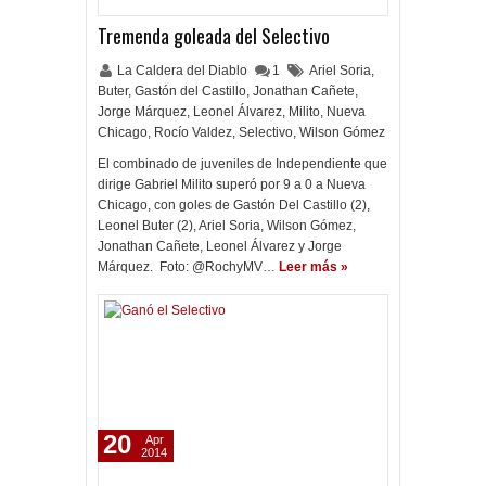
Tremenda goleada del Selectivo
La Caldera del Diablo
1
Ariel Soria
,
Buter
,
Gastón del Castillo
,
Jonathan Cañete
,
Jorge Márquez
,
Leonel Álvarez
,
Milito
,
Nueva
Chicago
,
Rocío Valdez
,
Selectivo
,
Wilson Gómez
El combinado de juveniles de Independiente que
dirige Gabriel Milito superó por 9 a 0 a Nueva
Chicago, con goles de Gastón Del Castillo (2),
Leonel Buter (2), Ariel Soria, Wilson Gómez,
Jonathan Cañete, Leonel Álvarez y Jorge
Márquez. Foto: @RochyMV…
Leer más »
20
Apr
2014