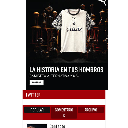
Anun
TWITTER
POPULAR
COMENTARIO
ARCHIVO
S
Contacto