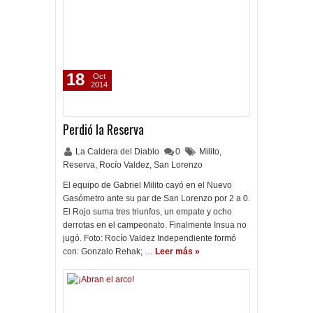
18
Oct
2014
Perdió la Reserva
La Caldera del Diablo
0
Milito
,
Reserva
,
Rocío Valdez
,
San Lorenzo
El equipo de Gabriel Milito cayó en el Nuevo
Gasómetro ante su par de San Lorenzo por 2 a 0.
El Rojo suma tres triunfos, un empate y ocho
derrotas en el campeonato. Finalmente Insua no
jugó. Foto: Rocío Valdez Independiente formó
con: Gonzalo Rehak; …
Leer más »