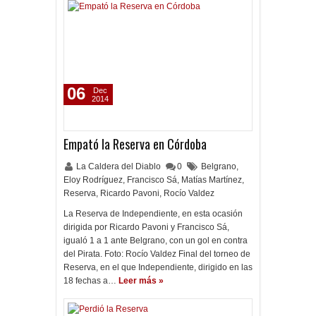
06
Dec
2014
Empató la Reserva en Córdoba
La Caldera del Diablo
0
Belgrano
,
Eloy Rodríguez
,
Francisco Sá
,
Matías Martínez
,
Reserva
,
Ricardo Pavoni
,
Rocío Valdez
La Reserva de Independiente, en esta ocasión
dirigida por Ricardo Pavoni y Francisco Sá,
igualó 1 a 1 ante Belgrano, con un gol en contra
del Pirata. Foto: Rocío Valdez Final del torneo de
Reserva, en el que Independiente, dirigido en las
18 fechas a…
Leer más »