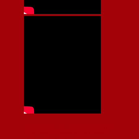
Independiente, CAI, IFC, Independiente Football Club,
Rey de Copas, Rojo, Avellaneda, Fútbol argentino,
Capital Nacional del Fútbol, Todo Rojo, Liga