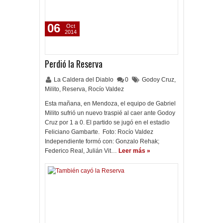
06
Oct
2014
Perdió la Reserva
La Caldera del Diablo
0
Godoy Cruz
,
Milito
,
Reserva
,
Rocío Valdez
Esta mañana, en Mendoza, el equipo de Gabriel
Milito sufrió un nuevo traspié al caer ante Godoy
Cruz por 1 a 0. El partido se jugó en el estadio
Feliciano Gambarte. Foto: Rocío Valdez
Independiente formó con: Gonzalo Rehak;
Federico Real, Julián Vit…
Leer más »