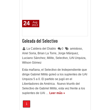
24
Aug
2013
Goleada del Selectivo
La Caldera del Diablo
0
amistoso
,
Ariel Soria
,
Brian La Torre
,
Jorge Márquez
,
Luciano Sánchez
,
Milito
,
Selectivo
,
UAI Urquiza
,
Wilson Gómez
Esta mañana, el Selectivo de Independiente que
dirige Gabriel Milito goleó a los suplentes de UAI
Urquiza 5 a 0. El partido se jugó en el
Libertadores de América. Nuevo triunfo del
Selectivo de Gabriel Milito, esta vez frente a los
suplentes de UAI …
Leer más »
1