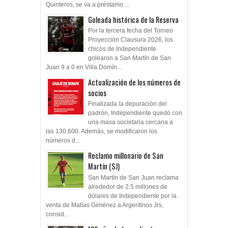
Quinteros, se va a préstamo ...
Goleada histórica de la Reserva
Por la tercera fecha del Torneo
Proyección Clausura 2026, los
chicos de Independiente
golearon a San Martín de San
Juan 9 a 0 en Villa Domín...
Actualización de los números de
socios
Finalizada la depuración del
padrón, Independiente quedó con
una masa societaria cercana a
las 130.600. Además, se modificaron los
números d...
Reclamo millonario de San
Martín (SJ)
San Martín de San Juan reclama
alrededor de 2.5 millones de
dólares de Independiente por la
venta de Matías Giménez a Argentinos Jrs,
consid...