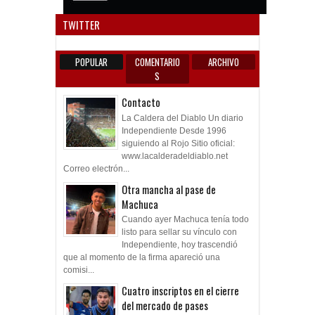
Anun
TWITTER
POPULAR
COMENTARIO
ARCHIVO
S
Contacto
La Caldera del Diablo Un diario
Independiente Desde 1996
siguiendo al Rojo Sitio oficial:
www.lacalderadeldiablo.net
Correo electrón...
Otra mancha al pase de
Machuca
Cuando ayer Machuca tenía todo
listo para sellar su vínculo con
Independiente, hoy trascendió
que al momento de la firma apareció una
comisi...
Cuatro inscriptos en el cierre
del mercado de pases