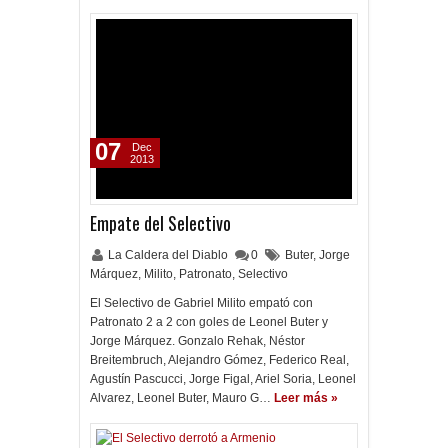
07
Dec
2013
Empate del Selectivo
La Caldera del Diablo
0
Buter
,
Jorge
Márquez
,
Milito
,
Patronato
,
Selectivo
El Selectivo de Gabriel Milito empató con
Patronato 2 a 2 con goles de Leonel Buter y
Jorge Márquez. Gonzalo Rehak, Néstor
Breitembruch, Alejandro Gómez, Federico Real,
Agustín Pascucci, Jorge Figal, Ariel Soria, Leonel
Alvarez, Leonel Buter, Mauro G…
Leer más »