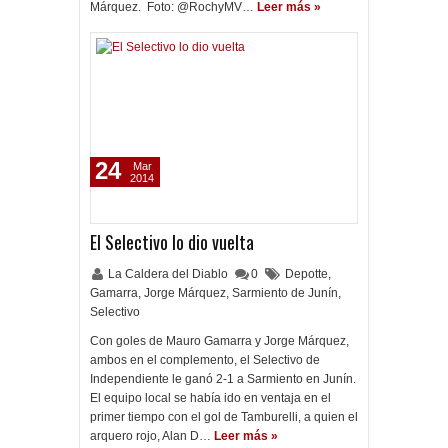
Márquez. Foto: @RochyMV…
Leer más »
24
Mar
2014
El Selectivo lo dio vuelta
La Caldera del Diablo
0
Depotte
,
Gamarra
,
Jorge Márquez
,
Sarmiento de Junín
,
Selectivo
Con goles de Mauro Gamarra y Jorge Márquez,
ambos en el complemento, el Selectivo de
Independiente le ganó 2-1 a Sarmiento en Junín.
El equipo local se había ido en ventaja en el
primer tiempo con el gol de Tamburelli, a quien el
arquero rojo, Alan D…
Leer más »