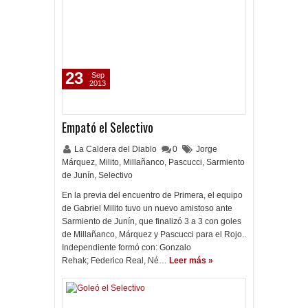
23
Sep
2013
Empató el Selectivo
La Caldera del Diablo
0
Jorge
Márquez
,
Milito
,
Millañanco
,
Pascucci
,
Sarmiento
de Junín
,
Selectivo
En la previa del encuentro de Primera, el equipo
de Gabriel Milito tuvo un nuevo amistoso ante
Sarmiento de Junín, que finalizó 3 a 3 con goles
de Millañanco, Márquez y Pascucci para el Rojo..
Independiente formó con: Gonzalo
Rehak; Federico Real, Né…
Leer más »