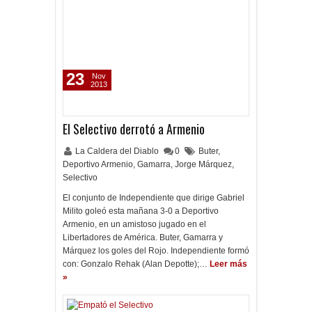
23
Nov
2013
El Selectivo derrotó a Armenio
La Caldera del Diablo
0
Buter
,
Deportivo Armenio
,
Gamarra
,
Jorge Márquez
,
Selectivo
El conjunto de Independiente que dirige Gabriel
Milito goleó esta mañana 3-0 a Deportivo
Armenio, en un amistoso jugado en el
Libertadores de América. Buter, Gamarra y
Márquez los goles del Rojo. Independiente formó
con: Gonzalo Rehak (Alan Depotte);…
Leer más
»