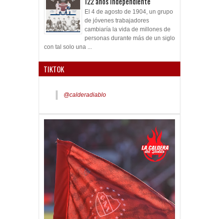
122 años Independiente
El 4 de agosto de 1904, un grupo
de jóvenes trabajadores
cambiaría la vida de millones de
personas durante más de un siglo
con tal solo una ...
TIKTOK
@calderadiablo