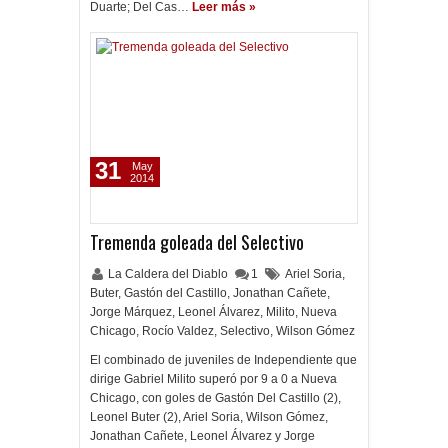
Duarte; Del Cas…
Leer más »
31
May
2014
Tremenda goleada del Selectivo
La Caldera del Diablo
1
Ariel Soria
,
Buter
,
Gastón del Castillo
,
Jonathan Cañete
,
Jorge Márquez
,
Leonel Álvarez
,
Milito
,
Nueva
Chicago
,
Rocío Valdez
,
Selectivo
,
Wilson Gómez
El combinado de juveniles de Independiente que
dirige Gabriel Milito superó por 9 a 0 a Nueva
Chicago, con goles de Gastón Del Castillo (2),
Leonel Buter (2), Ariel Soria, Wilson Gómez,
Jonathan Cañete, Leonel Álvarez y Jorge