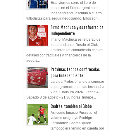
Este viernes cerró el libro de
pases en el fútbol argentino e
Independiente inscribió a cuatro
futbolistas para seguir negociando. Ellos son...
Firmó Machuca y es refuerzo de
Independiente
Imanol Machuca es refuerzo de
Independiente. Desde el Club
emitieron un comunicado con los
detalles contractuales y financieros de la
adquis...
Próximas fechas confirmadas
para Independiente
La Liga Profesional dio a conocer
la programacion de las fechas 4 a
7 del Clausura 2026. Fecha 4 -
Sábado 8 de agosto - 21.30 horas Indepe...
Cedrés, también al Globo
Así como Ignacio Pussetto, el
volante uruguayo Rodrigo
Fernández Cedres, quien
tampoco era tenido en cuenta por