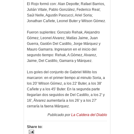
El Rojo formó con: Alan Depotte; Rafael Barrios,
Julián Vitale, Pablo González, Federico Real;
Saúl Nelle, Agustín Pascucci, Ariel Soria;
Jonathan Cañete, Leonel Buter y Wilson Gómez.
Fueron suplentes: Gonzalo Rehak, Alejandro
Gómez, Leonel Alvarez, Matías Jaime, Juan
Guerra, Gastón Del Castillo, Jorge Márquez y
Mauro Gamarra. Ingresaron en el inicio del
segundo tiempo: Rehak, A.Gómez, Alvarez,
Jaime, Del Castillo, Gamarra y Márquez.
Los goles del conjunto de Gabriel Milito los
marcaron: en el primer tiempo al minuto Soria, a
los 20' Wilson Gómez, a los 22' Buter, a los 38'
Cañete y a los 45' Buter. En la segunda parte
llegarían dos seguidos de Del Castillo, a los 2' y
16', Álvarez aumentaría a los 26' y a los 27'
cerraría la faena Márquez.
Publicado por
La Caldera del Diablo
Share to: