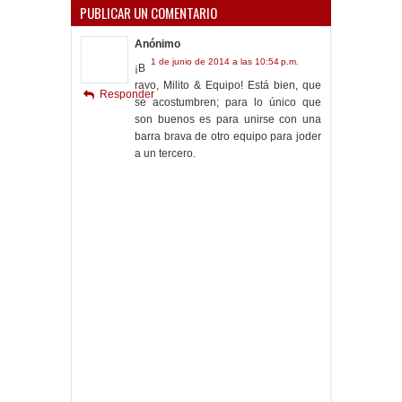
PUBLICAR UN COMENTARIO
Anónimo
1 de junio de 2014 a las 10:54 p.m.
¡B
ravo, Milito & Equipo! Está bien, que
Responder
se acostumbren; para lo único que
son buenos es para unirse con una
barra brava de otro equipo para joder
a un tercero.