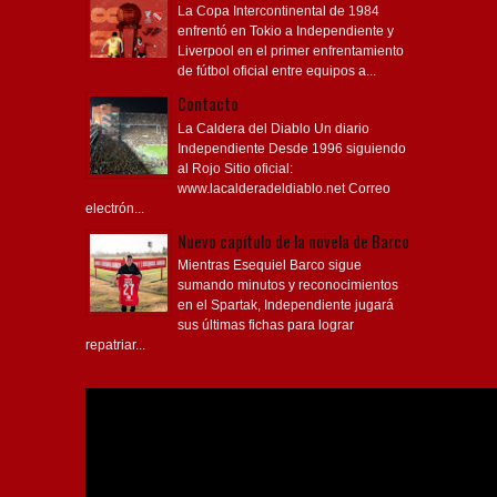
La Copa Intercontinental de 1984
enfrentó en Tokio a Independiente y
Liverpool en el primer enfrentamiento
de fútbol oficial entre equipos a...
Contacto
La Caldera del Diablo Un diario
Independiente Desde 1996 siguiendo
al Rojo Sitio oficial:
www.lacalderadeldiablo.net Correo
electrón...
Nuevo capítulo de la novela de Barco
Mientras Esequiel Barco sigue
sumando minutos y reconocimientos
en el Spartak, Independiente jugará
sus últimas fichas para lograr
repatriar...