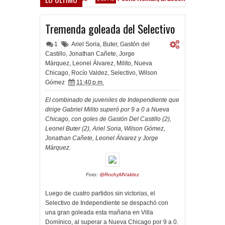
Tremenda goleada del Selectivo
1
Ariel Soria
,
Buter
,
Gastón del
Castillo
,
Jonathan Cañete
,
Jorge
Márquez
,
Leonel Álvarez
,
Milito
,
Nueva
Chicago
,
Rocío Valdez
,
Selectivo
,
Wilson
Gómez
11:40 p.m.
El combinado de juveniles de Independiente que
dirige Gabriel Milito superó por 9 a 0 a Nueva
Chicago, con goles de Gastón Del Castillo (2),
Leonel Buter (2), Ariel Soria, Wilson Gómez,
Jonathan Cañete, Leonel Álvarez y Jorge
Márquez.
Foto:
@RochyMValdez
Luego de cuatro partidos sin victorias, el
Selectivo de Independiente se despachó con
una gran goleada esta mañana en Villa
Domínico, al superar a Nueva Chicago por 9 a 0.