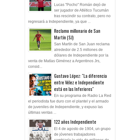
Lucas "Pocho" Román dejó de
ser jugador de Atlético Tucumán
tras rescindir su contrato, pero no
regresará a Independiente, ya que ...
Reclamo millonario de San
Martín (SJ)
San Martín de San Juan reclama
alrededor de 2.5 millones de
dólares de Independiente por la
venta de Matías Giménez a Argentinos Jrs,
consid...
Gustavo López: "La diferencia
entre Vélez e Independiente
está en las Inferiores"
En su programa de Radio La Red
el periodista fue duro con el plantel y el armado
de juveniles de Independiente, y expuso las
últimas ventas ...
122 años Independiente
El 4 de agosto de 1904, un grupo
de jóvenes trabajadores
cambiaría la vida de millones de