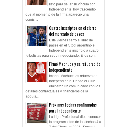
listo para sellar su vínculo con
Independiente, hoy trascendió
que al momento de la firma apareció una
comisi...
Cuatro inscriptos en el cierre
del mercado de pases
Este viernes cerró el libro de
pases en el fútbol argentino e
Independiente inscribió a cuatro
futbolistas para seguir negociando. Ellos son...
Firmó Machuca y es refuerzo de
Independiente
Imanol Machuca es refuerzo de
Independiente. Desde el Club
emitieron un comunicado con los
detalles contractuales y financieros de la
adquis...
Próximas fechas confirmadas
para Independiente
La Liga Profesional dio a conocer
la programacion de las fechas 4 a