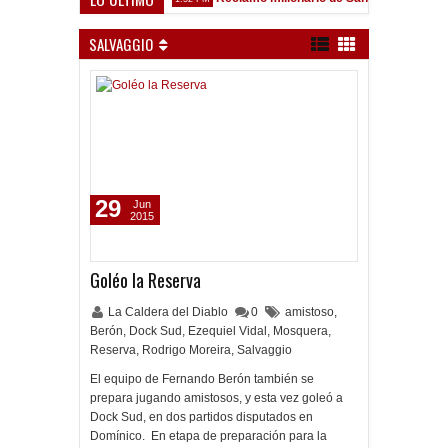
 Sarsfield
SALVAGGIO
29
Jun
2015
Goléo la Reserva
La Caldera del Diablo
0
amistoso
,
Berón
,
Dock Sud
,
Ezequiel Vidal
,
Mosquera
,
Reserva
,
Rodrigo Moreira
,
Salvaggio
El equipo de Fernando Berón también se
prepara jugando amistosos, y esta vez goleó a
Dock Sud, en dos partidos disputados en
Domínico. En etapa de preparación para la