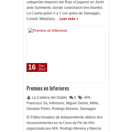
categorías mayores del Rojo sí jugaron en Junín
ante Sarmiento, donde cosecharon tres triunfos.
La Cuarta goleó 5 a 1 con goles de Salvaggio,
Crivelli, Millañanc…
Leer más »
16
Dec
2013
Premios en Inferiores
La Caldera del Diablo
0
AFA
,
Francisco Sá
,
inferiores
,
Miguel Gomis
,
Milito
,
Osvaldo Pérez
,
Rodrigo Moreira
,
Salvaggio
El Fútbol Amateur de Independiente obtuvo dos
reconocimientos en la Cena de Fin de Año
organizada por AFA. Rodrigo Moreira y Marcos