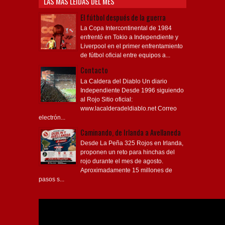
LAS MÁS LEÍDAS DEL MES
El fútbol después de la guerra
La Copa Intercontinental de 1984
enfrentó en Tokio a Independiente y
Liverpool en el primer enfrentamiento
de fútbol oficial entre equipos a...
Contacto
La Caldera del Diablo Un diario
Independiente Desde 1996 siguiendo
al Rojo Sitio oficial:
www.lacalderadeldiablo.net Correo
electrón...
Caminando, de Irlanda a Avellaneda
Desde La Peña 325 Rojos en Irlanda,
proponen un reto para hinchas del
rojo durante el mes de agosto.
Aproximadamente 15 millones de
pasos s...