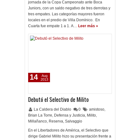
jornada de la Copa Campeonato ante Boca
Juniors, con un saldo negativo de tres derrotas y
tres empates. Las categorías mayores fueron
locales en el predio de Villa Domínico. En
Cuarta fue empate 1 a 1. A…
Leer más »
14
Aug
2013
Debutó el Selectivo de Milito
La Caldera del Diablo
0
amistoso
,
Brian La Torre
,
Defensa y Justicia
,
Milito
,
Millañanco
,
Reserva
,
Salvaggio
En el Libertadores de América, el Selectivo que
dirige Gabriel Milito hizo su presentación frente a