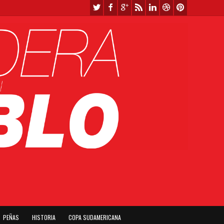
PEÑAS
HISTORIA
COPA SUDAMERICANA