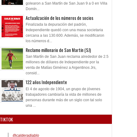
golearon a San Martín de San Juan 9 a 0 en Villa
Domín...
Actualización de los números de socios
Finalizada la depuración del padrón,
Independiente quedó con una masa societaria
cercana a las 130.600. Además, se modificaron
los números d...
Reclamo millonario de San Martín (SJ)
San Martín de San Juan reclama alrededor de 2.5
millones de dólares de Independiente por la
venta de Matías Giménez a Argentinos Jrs,
consid...
122 años Independiente
El 4 de agosto de 1904, un grupo de jóvenes
trabajadores cambiaría la vida de millones de
personas durante más de un siglo con tal solo
una ...
TIKTOK
@calderadiablo