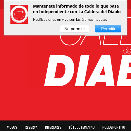
Mantenete informado de todo lo que pasa
en Independiente con La Caldera del Diablo
Notificaciones en vivo con las últimas noticias
No permitir
Permitir
VIDEOS
RESERVA
INFERIORES
FÚTBOL FEMENINO
POLIDEPORTIVO