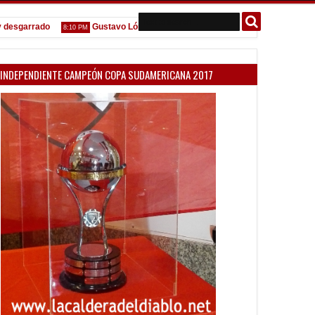
garrado
Gustavo López: "La diferencia entre Vélez e Independiente es
8:10 PM
INDEPENDIENTE CAMPEÓN COPA SUDAMERICANA 2017