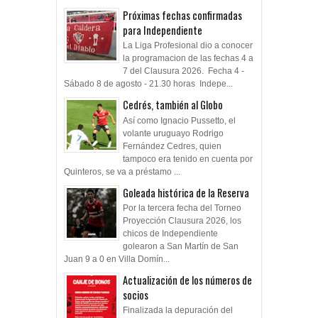
Próximas fechas confirmadas
para Independiente
La Liga Profesional dio a conocer
la programacion de las fechas 4 a
7 del Clausura 2026. Fecha 4 -
Sábado 8 de agosto - 21.30 horas Indepe...
Cedrés, también al Globo
Así como Ignacio Pussetto, el
volante uruguayo Rodrigo
Fernández Cedres, quien
tampoco era tenido en cuenta por
Quinteros, se va a préstamo ...
Goleada histórica de la Reserva
Por la tercera fecha del Torneo
Proyección Clausura 2026, los
chicos de Independiente
golearon a San Martín de San
Juan 9 a 0 en Villa Domín...
Actualización de los números de
socios
Finalizada la depuración del