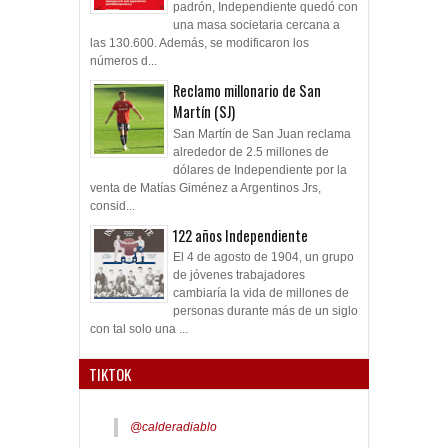
padrón, Independiente quedó con
una masa societaria cercana a
las 130.600. Además, se modificaron los
números d...
Reclamo millonario de San
Martín (SJ)
San Martín de San Juan reclama
alrededor de 2.5 millones de
dólares de Independiente por la
venta de Matías Giménez a Argentinos Jrs,
consid...
122 años Independiente
El 4 de agosto de 1904, un grupo
de jóvenes trabajadores
cambiaría la vida de millones de
personas durante más de un siglo
con tal solo una ...
TIKTOK
@calderadiablo