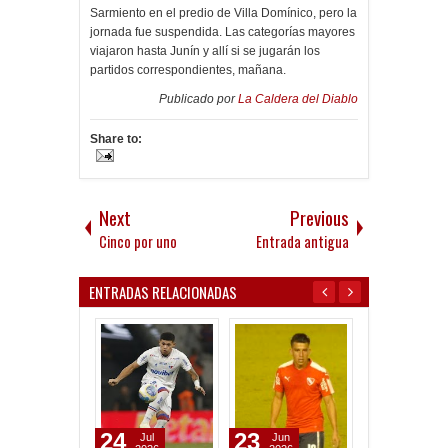
Sarmiento en el predio de Villa Domínico, pero la
jornada fue suspendida. Las categorías mayores
viajaron hasta Junín y allí si se jugarán los
partidos correspondientes, mañana.
Publicado por
La Caldera del Diablo
Share to:
Next
Previous
Cinco por uno
Entrada antigua
ENTRADAS RELACIONADAS
24
23
04
Jul
Jun
Aug