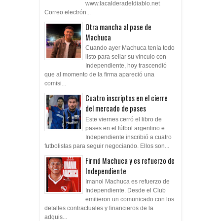
www.lacalderadeldiablo.net
Correo electrón...
Otra mancha al pase de
Machuca
Cuando ayer Machuca tenía todo
listo para sellar su vínculo con
Independiente, hoy trascendió
que al momento de la firma apareció una
comisi...
Cuatro inscriptos en el cierre
del mercado de pases
Este viernes cerró el libro de
pases en el fútbol argentino e
Independiente inscribió a cuatro
futbolistas para seguir negociando. Ellos son...
Firmó Machuca y es refuerzo de
Independiente
Imanol Machuca es refuerzo de
Independiente. Desde el Club
emitieron un comunicado con los
detalles contractuales y financieros de la
adquis...