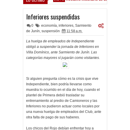
ez Sarsfield
Inferiores suspendidas
0
economía
,
inferiores
,
Sarmiento
de Junín
,
suspensión
11:58 a.m.
La huelga de empleados de Independiente
obligó a suspender la jornada de Inferiores en
Villa Domínico, ante Sarmiento de Junín. Las
categorías mayores sí jugarán como visitantes.
Si alguien pregunta cómo es la crisis que vive
Independiente, bien podría llevarse como
muestra lo ocurrido en el día de hoy, cuando el
plantel de Primera debió trasladar su
entrenamiento al predio de Camioneros y las
Inferiores no pudieron actuar como locales por
una nueva huelga de empleados del Club, ante
otra falta de pago de sus haberes.
Los chicos del Rojo debían enfrentar hoy a