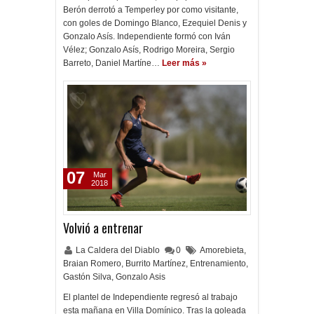
Berón derrotó a Temperley por como visitante,
con goles de Domingo Blanco, Ezequiel Denis y
Gonzalo Asís. Independiente formó con Iván
Vélez; Gonzalo Asís, Rodrigo Moreira, Sergio
Barreto, Daniel Martíne…
Leer más »
07
Mar
2018
Volvió a entrenar
La Caldera del Diablo
0
Amorebieta
,
Braian Romero
,
Burrito Martínez
,
Entrenamiento
,
Gastón Silva
,
Gonzalo Asis
El plantel de Independiente regresó al trabajo
esta mañana en Villa Domínico. Tras la goleada