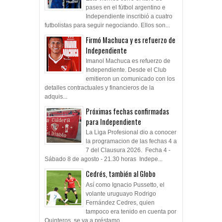
pases en el fútbol argentino e
Independiente inscribió a cuatro
futbolistas para seguir negociando. Ellos son...
Firmó Machuca y es refuerzo de
Independiente
Imanol Machuca es refuerzo de
Independiente. Desde el Club
emitieron un comunicado con los
detalles contractuales y financieros de la
adquis...
Próximas fechas confirmadas
para Independiente
La Liga Profesional dio a conocer
la programacion de las fechas 4 a
7 del Clausura 2026. Fecha 4 -
Sábado 8 de agosto - 21.30 horas Indepe...
Cedrés, también al Globo
Así como Ignacio Pussetto, el
volante uruguayo Rodrigo
Fernández Cedres, quien
tampoco era tenido en cuenta por
Quinteros, se va a préstamo ...