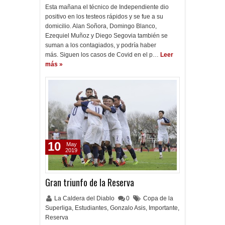
Esta mañana el técnico de Independiente dio
positivo en los testeos rápidos y se fue a su
domicilio. Alan Soñora, Domingo Blanco,
Ezequiel Muñoz y Diego Segovia también se
suman a los contagiados, y podría haber
más. Siguen los casos de Covid en el p…
Leer
más »
10
May
2019
Gran triunfo de la Reserva
La Caldera del Diablo
0
Copa de la
Superliga
,
Estudiantes
,
Gonzalo Asis
,
Importante
,
Reserva