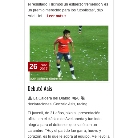
el resultado. Hicimos un esfuerzo tremendo y es
un premio merecido para los futbolistas”, dijo
Ariel Hol…
Leer más »
26
Nov
2017
Debutó Asís
La Caldera del Diablo
0
declaraciones
,
Gonzalo Asis
,
racing
El juvenil, de 21 años, hizo su presentación
oficial en el clásico de Avellaneda y fue todo
alegría para el defensor, que salió con un
calambre. "Hoy el partido fue garra, huevo y
corazón, es lo que le sobra al equipo. Me llevo la