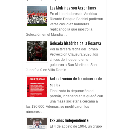
Las Malvinas son Argentinas
En el Libertadores de América
Ricardo Enrique Bochini pudieron
verse casi diez banderas
replicando la que mostró la
Selección en el Mundial,...
Goleada histórica de la Reserva
Por la tercera fecha del Torneo
Proyección Clausura 2026, los
chicos de Independiente
golearon a San Martín de San
Juan 9 a 0 en Villa Domín...
Actualización de los números de
socios
Finalizada la depuración del
padrón, Independiente quedó con
una masa societaria cercana a
las 130.600. Además, se modificaron los
números d...
122 años Independiente
El 4 de agosto de 1904, un grupo