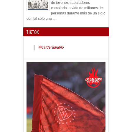
de jóvenes trabajadores
cambiaría la vida de millones de
personas durante más de un siglo
con tal solo una ...
TIKTOK
@calderadiablo