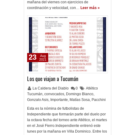
mañana del viernes con ejercicios de
coordinación y velocidad, con…
Leer más »
23
Aug
2021
Los que viajan a Tucumán
La Caldera del Diablo
0
Atlético
Tucumán
,
convocados
,
Domingo Blanco
,
Gonzalo Asis
,
Importante
,
Matías Sosa
,
Pacchini
Esta es la nómina de futbolistas de
Independiente que formarán parte del duelo por
la octava fecha del torneo ante Atlético, el martes
en el José Fierro.Independiente entrenó este
lunes por la mañana en Villa Dominico. Entre los