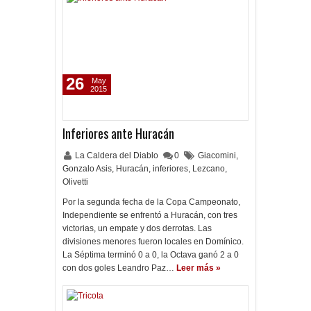
26
May
2015
Inferiores ante Huracán
La Caldera del Diablo
0
Giacomini
,
Gonzalo Asis
,
Huracán
,
inferiores
,
Lezcano
,
Olivetti
Por la segunda fecha de la Copa Campeonato,
Independiente se enfrentó a Huracán, con tres
victorias, un empate y dos derrotas. Las
divisiones menores fueron locales en Domínico.
La Séptima terminó 0 a 0, la Octava ganó 2 a 0
con dos goles Leandro Paz…
Leer más »