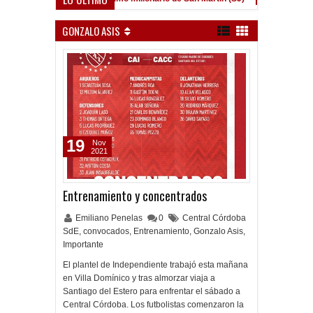
GONZALO ASIS
19
Nov
2021
Entrenamiento y concentrados
Emiliano Penelas
0
Central Córdoba
SdE
,
convocados
,
Entrenamiento
,
Gonzalo Asis
,
Importante
El plantel de Independiente trabajó esta mañana
en Villa Domínico y tras almorzar viaja a
Santiago del Estero para enfrentar el sábado a
Central Córdoba. Los futbolistas comenzaron la