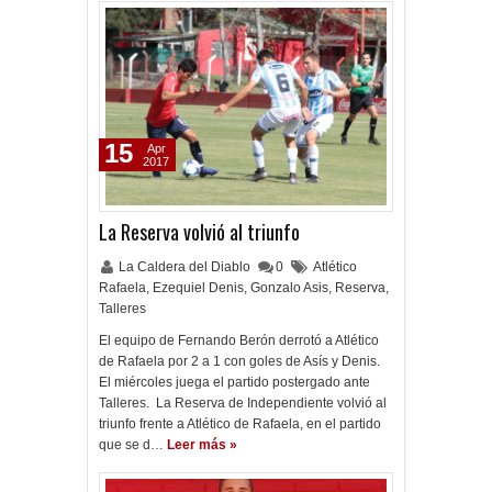
15
Apr
2017
La Reserva volvió al triunfo
La Caldera del Diablo
0
Atlético
Rafaela
,
Ezequiel Denis
,
Gonzalo Asis
,
Reserva
,
Talleres
El equipo de Fernando Berón derrotó a Atlético
de Rafaela por 2 a 1 con goles de Asís y Denis.
El miércoles juega el partido postergado ante
Talleres. La Reserva de Independiente volvió al
triunfo frente a Atlético de Rafaela, en el partido
que se d…
Leer más »