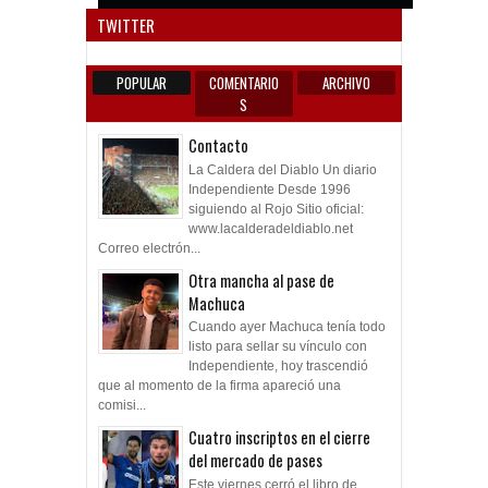
TWITTER
POPULAR
COMENTARIO
ARCHIVO
S
Contacto
La Caldera del Diablo Un diario
Independiente Desde 1996
siguiendo al Rojo Sitio oficial:
www.lacalderadeldiablo.net
Correo electrón...
Otra mancha al pase de
Machuca
Cuando ayer Machuca tenía todo
listo para sellar su vínculo con
Independiente, hoy trascendió
que al momento de la firma apareció una
comisi...
Cuatro inscriptos en el cierre
del mercado de pases
Este viernes cerró el libro de