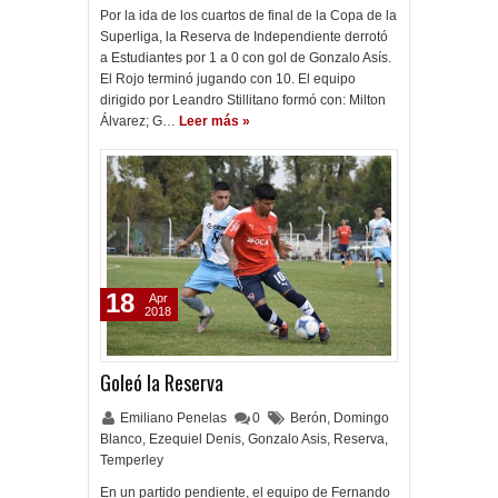
Por la ida de los cuartos de final de la Copa de la
Superliga, la Reserva de Independiente derrotó
a Estudiantes por 1 a 0 con gol de Gonzalo Asís.
El Rojo terminó jugando con 10. El equipo
dirigido por Leandro Stillitano formó con: Milton
Álvarez; G…
Leer más »
18
Apr
2018
Goleó la Reserva
Emiliano Penelas
0
Berón
,
Domingo
Blanco
,
Ezequiel Denis
,
Gonzalo Asis
,
Reserva
,
Temperley
En un partido pendiente, el equipo de Fernando