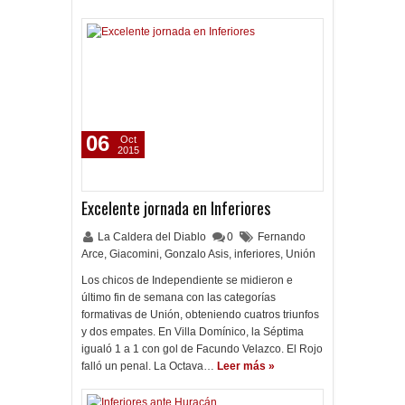
06
Oct
2015
Excelente jornada en Inferiores
La Caldera del Diablo
0
Fernando
Arce
,
Giacomini
,
Gonzalo Asis
,
inferiores
,
Unión
Los chicos de Independiente se midieron e
último fin de semana con las categorías
formativas de Unión, obteniendo cuatros triunfos
y dos empates. En Villa Domínico, la Séptima
igualó 1 a 1 con gol de Facundo Velazco. El Rojo
falló un penal. La Octava…
Leer más »