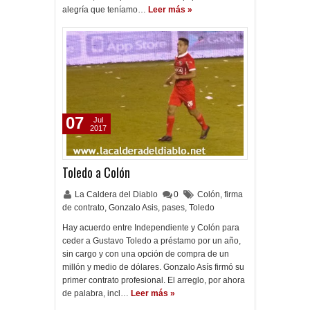
alegría que teníamo…
Leer más »
07
Jul
2017
Toledo a Colón
La Caldera del Diablo
0
Colón
,
firma
de contrato
,
Gonzalo Asis
,
pases
,
Toledo
Hay acuerdo entre Independiente y Colón para
ceder a Gustavo Toledo a préstamo por un año,
sin cargo y con una opción de compra de un
millón y medio de dólares. Gonzalo Asís firmó su
primer contrato profesional. El arreglo, por ahora
de palabra, incl…
Leer más »