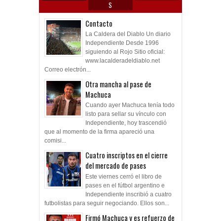
S
Contacto
La Caldera del Diablo Un diario
Independiente Desde 1996
siguiendo al Rojo Sitio oficial:
www.lacalderadeldiablo.net
Correo electrón...
Otra mancha al pase de
Machuca
Cuando ayer Machuca tenía todo
listo para sellar su vínculo con
Independiente, hoy trascendió
que al momento de la firma apareció una
comisi...
Cuatro inscriptos en el cierre
del mercado de pases
Este viernes cerró el libro de
pases en el fútbol argentino e
Independiente inscribió a cuatro
futbolistas para seguir negociando. Ellos son...
Firmó Machuca y es refuerzo de