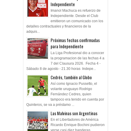
Independiente
Imanol Machuca es refuerzo de
Independiente. Desde el Club
emitieron un comunicado con los
detalles contractuales y financieros de la
adquis...
Próximas fechas confirmadas
para Independiente
La Liga Profesional dio a conocer
la programacion de las fechas 4 a
7 del Clausura 2026. Fecha 4 -
Sábado 8 de agosto - 21.30 horas Indepe...
Cedrés, también al Globo
Así como Ignacio Pussetto, el
volante uruguayo Rodrigo
Fernández Cedres, quien
tampoco era tenido en cuenta por
Quinteros, se va a préstamo ...
Las Malvinas son Argentinas
En el Libertadores de América
Ricardo Enrique Bochini pudieron
verse casi diez banderas