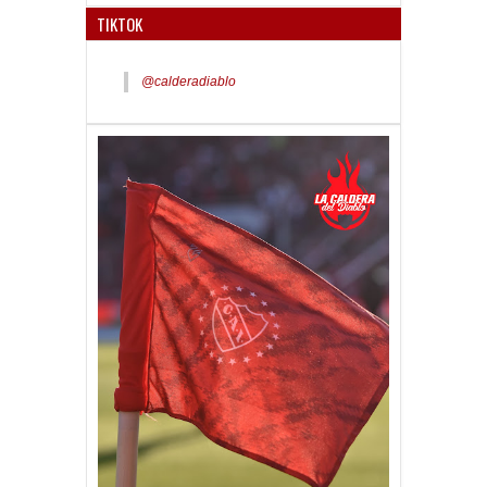
TIKTOK
@calderadiablo