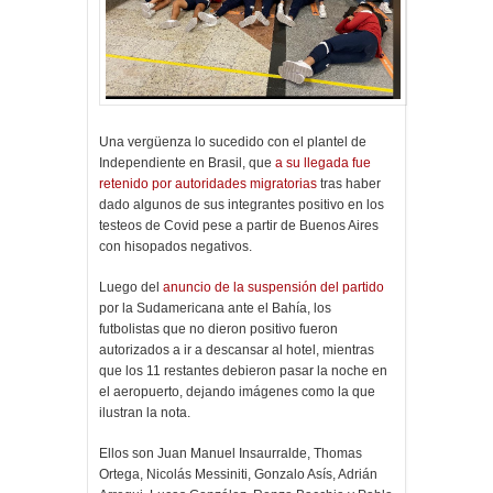
Una vergüenza lo sucedido con el plantel de
Independiente en Brasil, que
a su llegada fue
retenido por autoridades migratorias
tras haber
dado algunos de sus integrantes positivo en los
testeos de Covid pese a partir de Buenos Aires
con hisopados negativos.
Luego del
anuncio de la suspensión del partido
por la Sudamericana ante el Bahía, los
futbolistas que no dieron positivo fueron
autorizados a ir a descansar al hotel, mientras
que los 11 restantes debieron pasar la noche en
el aeropuerto, dejando imágenes como la que
ilustran la nota.
Ellos son Juan Manuel Insaurralde, Thomas
Ortega, Nicolás Messiniti, Gonzalo Asís, Adrián