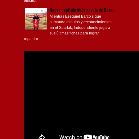
electrón...
Nuevo capítulo de la novela de Barco
Mientras Esequiel Barco sigue
sumando minutos y reconocimientos
en el Spartak, Independiente jugará
sus últimas fichas para lograr
repatriar...