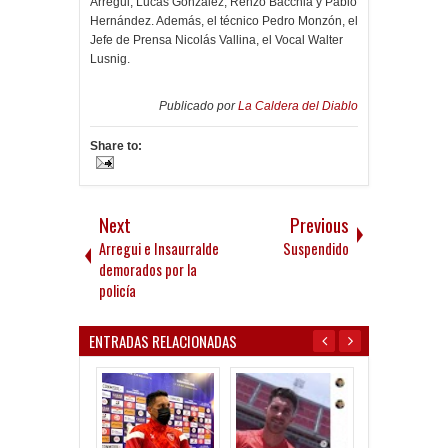
Arregui, Lucas González, Renzo Bacchia y Pablo
Hernández. Además, el técnico Pedro Monzón, el
Jefe de Prensa Nicolás Vallina, el Vocal Walter
Lusnig.
Publicado por
La Caldera del Diablo
Share to:
Next
Previous
Arregui e Insaurralde
Suspendido
demorados por la
policía
ENTRADAS RELACIONADAS