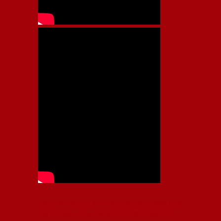
Independiente, CAI, IFC, Independiente Football Club,
Rey de Copas, Rojo, Avellaneda, Fútbol argentino,