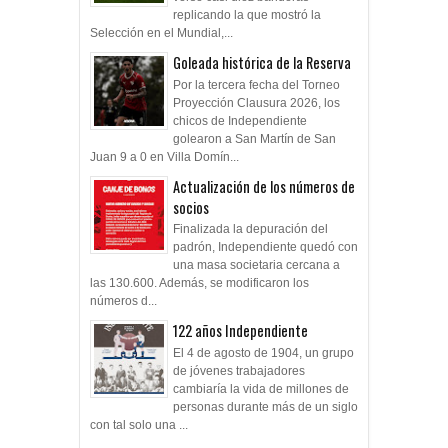
replicando la que mostró la
Selección en el Mundial,...
Goleada histórica de la Reserva
Por la tercera fecha del Torneo
Proyección Clausura 2026, los
chicos de Independiente
golearon a San Martín de San
Juan 9 a 0 en Villa Domín...
Actualización de los números de
socios
Finalizada la depuración del
padrón, Independiente quedó con
una masa societaria cercana a
las 130.600. Además, se modificaron los
números d...
122 años Independiente
El 4 de agosto de 1904, un grupo
de jóvenes trabajadores
cambiaría la vida de millones de
personas durante más de un siglo
con tal solo una ...