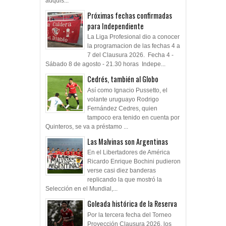
adquis...
Próximas fechas confirmadas
para Independiente
La Liga Profesional dio a conocer
la programacion de las fechas 4 a
7 del Clausura 2026. Fecha 4 -
Sábado 8 de agosto - 21.30 horas Indepe...
Cedrés, también al Globo
Así como Ignacio Pussetto, el
volante uruguayo Rodrigo
Fernández Cedres, quien
tampoco era tenido en cuenta por
Quinteros, se va a préstamo ...
Las Malvinas son Argentinas
En el Libertadores de América
Ricardo Enrique Bochini pudieron
verse casi diez banderas
replicando la que mostró la
Selección en el Mundial,...
Goleada histórica de la Reserva
Por la tercera fecha del Torneo
Proyección Clausura 2026, los