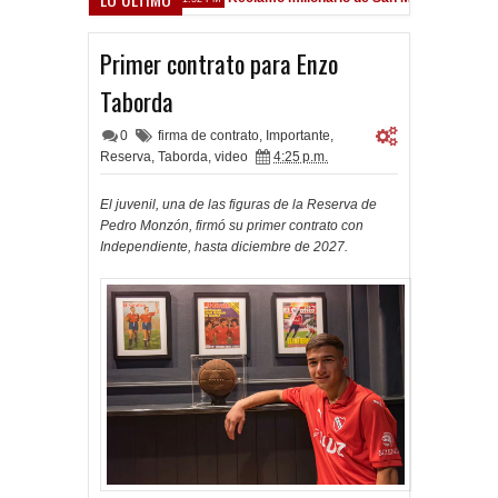
arsfield
Primer contrato para Enzo
Taborda
0
firma de contrato
,
Importante
,
Reserva
,
Taborda
,
video
4:25 p.m.
El juvenil, una de las figuras de la Reserva de
Pedro Monzón, firmó su primer contrato con
Independiente, hasta diciembre de 2027.