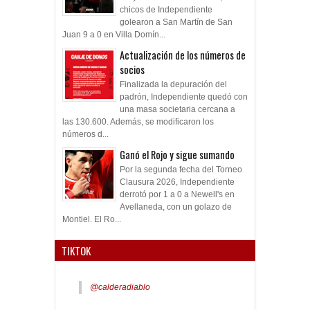
chicos de Independiente
golearon a San Martín de San
Juan 9 a 0 en Villa Domín...
Actualización de los números de
socios
Finalizada la depuración del
padrón, Independiente quedó con
una masa societaria cercana a
las 130.600. Además, se modificaron los
números d...
Ganó el Rojo y sigue sumando
Por la segunda fecha del Torneo
Clausura 2026, Independiente
derrotó por 1 a 0 a Newell's en
Avellaneda, con un golazo de
Montiel. El Ro...
TIKTOK
@calderadiablo