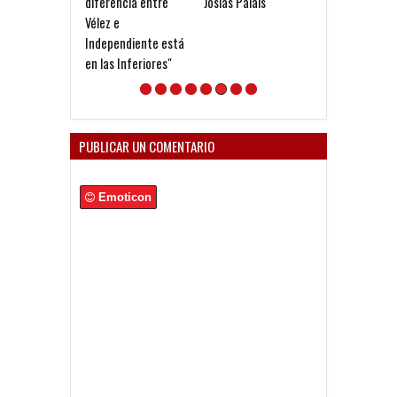
diferencia entre
Josías Palais
Cruz, salida pa
Vélez e
Freire
Independiente está
en las Inferiores"
PUBLICAR UN COMENTARIO
Emoticon