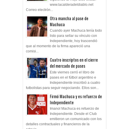
www.lacalderadeldiablo.net
Correo electrón...
Otra mancha al pase de
Machuca
Cuando ayer Machuca tenía todo
listo para sellar su vínculo con
Independiente, hoy trascendió
que al momento de la firma apareció una
comisi...
Cuatro inscriptos en el cierre
del mercado de pases
Este viernes cerró el libro de
pases en el fútbol argentino e
Independiente inscribió a cuatro
futbolistas para seguir negociando. Ellos son...
Firmó Machuca y es refuerzo de
Independiente
Imanol Machuca es refuerzo de
Independiente. Desde el Club
emitieron un comunicado con los
detalles contractuales y financieros de la