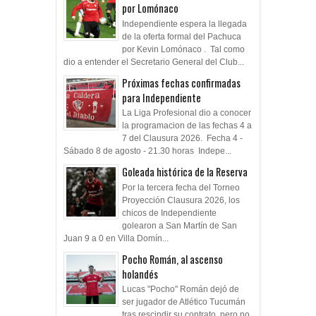
por Lomónaco
Independiente espera la llegada
de la oferta formal del Pachuca
por Kevin Lomónaco . Tal como
dio a entender el Secretario General del Club...
Próximas fechas confirmadas
para Independiente
La Liga Profesional dio a conocer
la programacion de las fechas 4 a
7 del Clausura 2026. Fecha 4 -
Sábado 8 de agosto - 21.30 horas Indepe...
Goleada histórica de la Reserva
Por la tercera fecha del Torneo
Proyección Clausura 2026, los
chicos de Independiente
golearon a San Martín de San
Juan 9 a 0 en Villa Domín...
Pocho Román, al ascenso
holandés
Lucas "Pocho" Román dejó de
ser jugador de Atlético Tucumán
tras rescindir su contrato, pero no