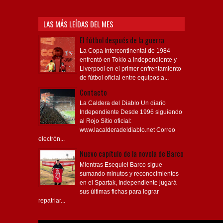
LAS MÁS LEÍDAS DEL MES
El fútbol después de la guerra
La Copa Intercontinental de 1984
enfrentó en Tokio a Independiente y
Liverpool en el primer enfrentamiento
de fútbol oficial entre equipos a...
Contacto
La Caldera del Diablo Un diario
Independiente Desde 1996 siguiendo
al Rojo Sitio oficial:
www.lacalderadeldiablo.net Correo
electrón...
Nuevo capítulo de la novela de Barco
Mientras Esequiel Barco sigue
sumando minutos y reconocimientos
en el Spartak, Independiente jugará
sus últimas fichas para lograr
repatriar...