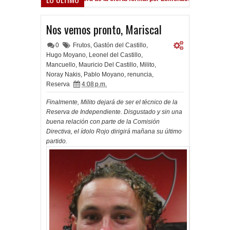
Nos vemos pronto, Mariscal
0
Frutos
,
Gastón del Castillo
,
Hugo Moyano
,
Leonel del Castillo
,
Mancuello
,
Mauricio Del Castillo
,
Milito
,
Noray Nakis
,
Pablo Moyano
,
renuncia
,
Reserva
4:08 p.m.
Finalmente, Milito dejará de ser el técnico de la
Reserva de Independiente. Disgustado y sin una
buena relación con parte de la Comisión
Directiva, el ídolo Rojo dirigirá mañana su último
partido.