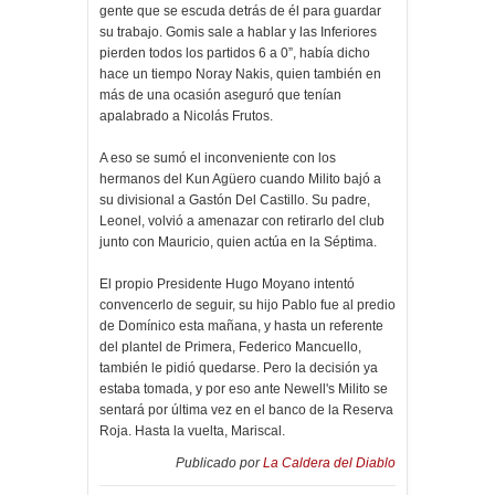
gente que se escuda detrás de él para guardar
su trabajo. Gomis sale a hablar y las Inferiores
pierden todos los partidos 6 a 0”, había dicho
hace un tiempo Noray Nakis, quien también en
más de una ocasión aseguró que tenían
apalabrado a Nicolás Frutos.
A eso se sumó el inconveniente con los
hermanos del Kun Agüero cuando Milito bajó a
su divisional a Gastón Del Castillo. Su padre,
Leonel, volvió a amenazar con retirarlo del club
junto con Mauricio, quien actúa en la Séptima.
El propio Presidente Hugo Moyano intentó
convencerlo de seguir, su hijo Pablo fue al predio
de Domínico esta mañana, y hasta un referente
del plantel de Primera, Federico Mancuello,
también le pidió quedarse. Pero la decisión ya
estaba tomada, y por eso ante Newell's Milito se
sentará por última vez en el banco de la Reserva
Roja. Hasta la vuelta, Mariscal.
Publicado por
La Caldera del Diablo