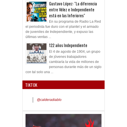
Gustavo López: "La diferencia
entre Vélez e Independiente
está en las Inferiores"
En su programa de Radio La Red
el periodista fue duro con el plantel y el armado
de juveniles de Independiente, y expuso las
últimas ventas ...
122 años Independiente
El 4 de agosto de 1904, un grupo
de jóvenes trabajadores
cambiaría la vida de millones de
personas durante más de un siglo
con tal solo una ...
TIKTOK
@calderadiablo