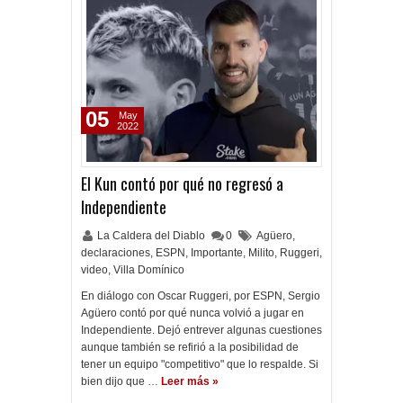
05
May
2022
El Kun contó por qué no regresó a
Independiente
La Caldera del Diablo
0
Agüero
,
declaraciones
,
ESPN
,
Importante
,
Milito
,
Ruggeri
,
video
,
Villa Domínico
En diálogo con Oscar Ruggeri, por ESPN, Sergio
Agüero contó por qué nunca volvió a jugar en
Independiente. Dejó entrever algunas cuestiones
aunque también se refirió a la posibilidad de
tener un equipo "competitivo" que lo respalde. Si
bien dijo que …
Leer más »