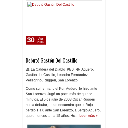
30
Apr
2016
Debutó Gastón Del Castillo
La Caldera del Diablo
0
Agüero
,
Gastón del Castillo
,
Leandro Fernández
,
Pellegrino
,
Ruggeri
,
San Lorenzo
Como su hermano el Kun Agüero, lo hizo ante
San Lorenzo. Jugó un poco más de quince
minutos. El 5 de julio de 2003 Oscar Ruggeri
hacía debutar, en un encuentro que el Rojo
perdió 1 a 0 ante San Lorenzo, a Sergio Agüero,
que entonces tenía 15 años. Ho…
Leer más »