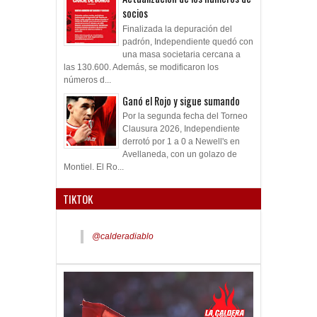
socios
Finalizada la depuración del
padrón, Independiente quedó con
una masa societaria cercana a
las 130.600. Además, se modificaron los
números d...
Ganó el Rojo y sigue sumando
Por la segunda fecha del Torneo
Clausura 2026, Independiente
derrotó por 1 a 0 a Newell's en
Avellaneda, con un golazo de
Montiel. El Ro...
TIKTOK
@calderadiablo