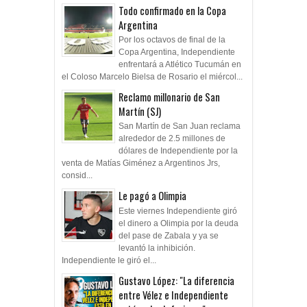
Todo confirmado en la Copa
Argentina
Por los octavos de final de la
Copa Argentina, Independiente
enfrentará a Atlético Tucumán en
el Coloso Marcelo Bielsa de Rosario el miércol...
Reclamo millonario de San
Martín (SJ)
San Martín de San Juan reclama
alrededor de 2.5 millones de
dólares de Independiente por la
venta de Matías Giménez a Argentinos Jrs,
consid...
Le pagó a Olimpia
Este viernes Independiente giró
el dinero a Olimpia por la deuda
del pase de Zabala y ya se
levantó la inhibición.
Independiente le giró el...
Gustavo López: "La diferencia
entre Vélez e Independiente