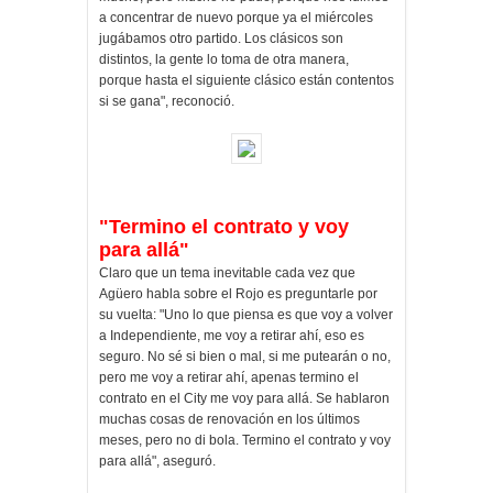
a concentrar de nuevo porque ya el miércoles
jugábamos otro partido. Los clásicos son
distintos, la gente lo toma de otra manera,
porque hasta el siguiente clásico están contentos
si se gana", reconoció.
"Termino el contrato y voy
para allá"
Claro que un tema inevitable cada vez que
Agüero habla sobre el Rojo es preguntarle por
su vuelta: "Uno lo que piensa es que voy a volver
a Independiente, me voy a retirar ahí, eso es
seguro. No sé si bien o mal, si me putearán o no,
pero me voy a retirar ahí, apenas termino el
contrato en el City me voy para allá. Se hablaron
muchas cosas de renovación en los últimos
meses, pero no di bola. Termino el contrato y voy
para allá", aseguró.