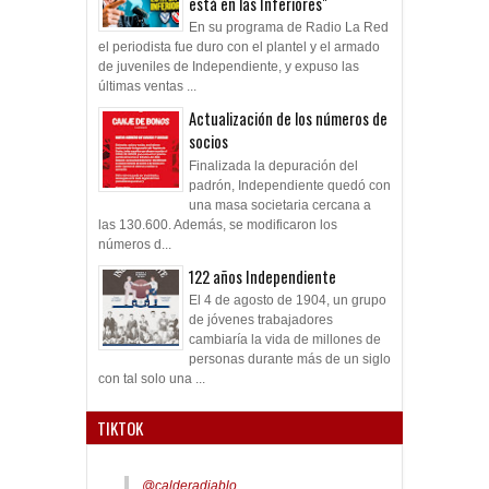
está en las Inferiores"
En su programa de Radio La Red
el periodista fue duro con el plantel y el armado
de juveniles de Independiente, y expuso las
últimas ventas ...
Actualización de los números de
socios
Finalizada la depuración del
padrón, Independiente quedó con
una masa societaria cercana a
las 130.600. Además, se modificaron los
números d...
122 años Independiente
El 4 de agosto de 1904, un grupo
de jóvenes trabajadores
cambiaría la vida de millones de
personas durante más de un siglo
con tal solo una ...
TIKTOK
@calderadiablo