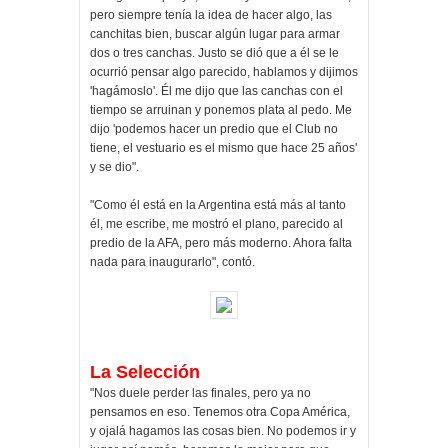
pero siempre tenía la idea de hacer algo, las
canchitas bien, buscar algún lugar para armar
dos o tres canchas. Justo se dió que a él se le
ocurrió pensar algo parecido, hablamos y dijimos
'hagámoslo'. Él me dijo que las canchas con el
tiempo se arruinan y ponemos plata al pedo. Me
dijo 'podemos hacer un predio que el Club no
tiene, el vestuario es el mismo que hace 25 años'
y se dio".
"Como él está en la Argentina está más al tanto
él, me escribe, me mostró el plano, parecido al
predio de la AFA, pero más moderno. Ahora falta
nada para inaugurarlo", contó.
La Selección
"Nos duele perder las finales, pero ya no
pensamos en eso. Tenemos otra Copa América,
y ojalá hagamos las cosas bien. No podemos ir y