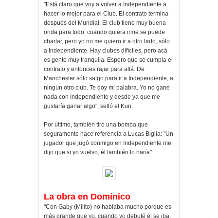
"Está claro que voy a volver a Independiente a
hacer lo mejor para el Club. El contrato termina
después del Mundial. El club tiene muy buena
onda para todo, cuando quiera irme se puede
charlar, pero yo no me quiero ir a otro lado, sólo
a Independiente. Hay clubes difíciles, pero acá
es gente muy tranquila. Espero que se cumpla el
contrato y entonces rajar para allá. De
Manchester sólo salgo para ir a Independiente, a
ningún otro club. Te doy mi palabra. Yo no gané
nada con Independiente y desde ya que me
gustaría ganar algo", selló el Kun.
Por último, también tiró una bomba que
seguramente hace referencia a Lucas Biglia: "Un
jugador que jugó conmigo en Independiente me
dijo que si yo vuelvo, él también lo haría".
La obra en Domínico
"Con Gaby (Milito) no hablaba mucho porque es
más grande que yo, cuando yo debuté él se iba,