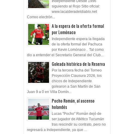
Independiente Desde 1996
siguiendo al Rojo Sitio oficial:
www.lacalderadeldiablo.net
Correo electrón...
A la espera de la oferta formal
por Lomónaco
Independiente espera la llegada
de la oferta formal del Pachuca
por Kevin Lomónaco . Tal como
dio a entender el Secretario General del Club...
Goleada histórica de la Reserva
Por la tercera fecha del Torneo
Proyección Clausura 2026, los
chicos de Independiente
golearon a San Martín de San
Juan 9 a 0 en Villa Domín...
Pocho Román, al ascenso
holandés
Lucas "Pocho" Román dejó de
ser jugador de Atlético Tucumán
tras rescindir su contrato, pero no
regresará a Independiente, ya que ...