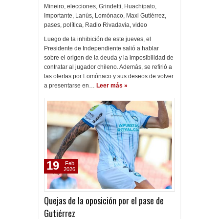
Mineiro
,
elecciones
,
Grindetti
,
Huachipato
,
Importante
,
Lanús
,
Lomónaco
,
Maxi Gutiérrez
,
pases
,
política
,
Radio Rivadavia
,
video
Luego de la inhibición de este jueves, el
Presidente de Independiente salió a hablar
sobre el origen de la deuda y la imposibilidad de
contratar al jugador chileno. Además, se refirió a
las ofertas por Lomónaco y sus deseos de volver
a presentarse en…
Leer más »
19
Feb
2026
Quejas de la oposición por el pase de
Gutiérrez