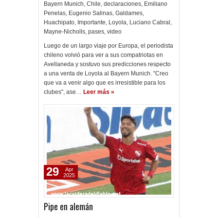
Bayern Munich
,
Chile
,
declaraciones
,
Emiliano
Penelas
,
Eugenio Salinas
,
Galdames
,
Huachipato
,
Importante
,
Loyola
,
Luciano Cabral
,
Mayne-Nicholls
,
pases
,
video
Luego de un largo viaje por Europa, el periodista
chileno volvió para ver a sus compatriotas en
Avellaneda y sostuvo sus predicciones respecto
a una venta de Loyola al Bayern Munich. "Creo
que va a venir algo que es irresistible para los
clubes", ase…
Leer más »
29
Apr
2025
Pipe en alemán