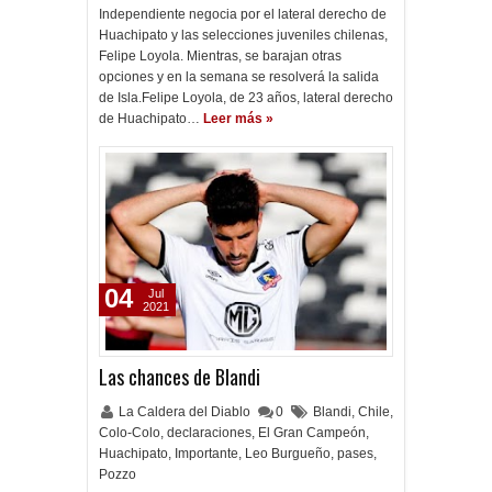
Independiente negocia por el lateral derecho de
Huachipato y las selecciones juveniles chilenas,
Felipe Loyola. Mientras, se barajan otras
opciones y en la semana se resolverá la salida
de Isla.Felipe Loyola, de 23 años, lateral derecho
de Huachipato…
Leer más »
04
Jul
2021
Las chances de Blandi
La Caldera del Diablo
0
Blandi
,
Chile
,
Colo-Colo
,
declaraciones
,
El Gran Campeón
,
Huachipato
,
Importante
,
Leo Burgueño
,
pases
,
Pozzo