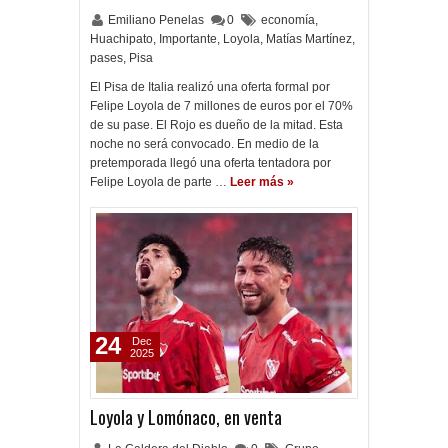
Emiliano Penelas
0
economía
,
Huachipato
,
Importante
,
Loyola
,
Matías Martínez
,
pases
,
Pisa
El Pisa de Italia realizó una oferta formal por
Felipe Loyola de 7 millones de euros por el 70%
de su pase. El Rojo es dueño de la mitad. Esta
noche no será convocado. En medio de la
pretemporada llegó una oferta tentadora por
Felipe Loyola de parte …
Leer más »
24
Dec
2025
Loyola y Lomónaco, en venta