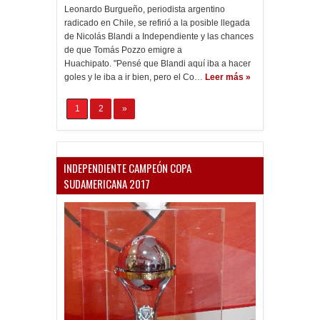
Leonardo Burgueño, periodista argentino
radicado en Chile, se refirió a la posible llegada
de Nicolás Blandi a Independiente y las chances
de que Tomás Pozzo emigre a
Huachipato. "Pensé que Blandi aquí iba a hacer
goles y le iba a ir bien, pero el Co…
Leer más »
1
2
»
INDEPENDIENTE CAMPEÓN COPA
SUDAMERICANA 2017