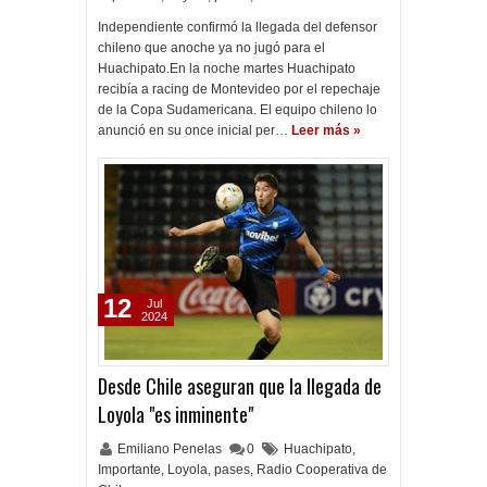
Independiente confirmó la llegada del defensor
chileno que anoche ya no jugó para el
Huachipato.En la noche martes Huachipato
recibía a racing de Montevideo por el repechaje
de la Copa Sudamericana. El equipo chileno lo
anunció en su once inicial per…
Leer más »
12
Jul
2024
Desde Chile aseguran que la llegada de
Loyola "es inminente"
Emiliano Penelas
0
Huachipato
,
Importante
,
Loyola
,
pases
,
Radio Cooperativa de