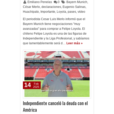
Emiliano Penelas
0
Bayern Munich
,
César Merlo
,
declaraciones
,
Eugenio Salinas
,
Huachipato
,
Importante
,
Loyola
,
pases
,
video
El periodista Cesar Luis Merlo informó que el
Bayern Munich tiene negociaciones "muy
avanzadas" para comprar a Felipe Loyola. El
chileno Felipe Loyola es una de las figuras de
Independiente y la Liga Profesional, y sabíamos
que lamentablemente será d…
Leer más »
14
Feb
2025
Independiente canceló la deuda con el
América