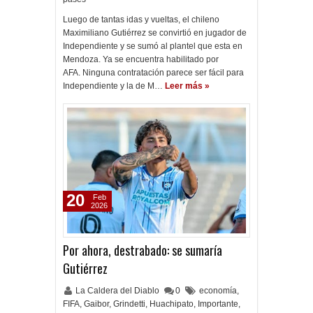
Luego de tantas idas y vueltas, el chileno
Maximiliano Gutiérrez se convirtió en jugador de
Independiente y se sumó al plantel que esta en
Mendoza. Ya se encuentra habilitado por
AFA. Ninguna contratación parece ser fácil para
Independiente y la de M…
Leer más »
20
Feb
2026
Por ahora, destrabado: se sumaría
Gutiérrez
La Caldera del Diablo
0
economía
,
FIFA
,
Gaibor
,
Grindetti
,
Huachipato
,
Importante
,