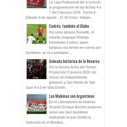
La Liga Profesional dio a conocer
la programacion de las fechas 4 a
7 del Clausura 2026. Fecha 4 -
Sábado 8 de agosto - 21.30 horas Indepe...
Cedrés, también al Globo
Así como Ignacio Pussetto, el
volante uruguayo Rodrigo
Fernández Cedres, quien
tampoco era tenido en cuenta por
Quinteros, se va a préstamo ...
Goleada histórica de la Reserva
Por la tercera fecha del Torneo
Proyección Clausura 2026, los
chicos de Independiente
golearon a San Martín de San
Juan 9 a 0 en Villa Domín...
Las Malvinas son Argentinas
En el Libertadores de América
Ricardo Enrique Bochini pudieron
verse casi diez banderas
replicando la que mostró la
Selección en el Mundial,...