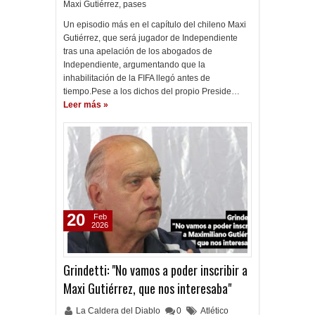
Maxi Gutiérrez
,
pases
Un episodio más en el capítulo del chileno Maxi
Gutiérrez, que será jugador de Independiente
tras una apelación de los abogados de
Independiente, argumentando que la
inhabilitación de la FIFA llegó antes de
tiempo.Pese a los dichos del propio Preside…
Leer más »
20
Feb
2026
Grindetti: "No vamos a poder inscribir a
Maxi Gutiérrez, que nos interesaba"
La Caldera del Diablo
0
Atlético