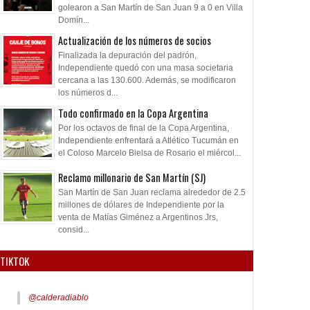
golearon a San Martín de San Juan 9 a 0 en Villa
Domín...
Actualización de los números de socios
Finalizada la depuración del padrón,
Independiente quedó con una masa societaria
cercana a las 130.600. Además, se modificaron
los números d...
Todo confirmado en la Copa Argentina
Por los octavos de final de la Copa Argentina,
Independiente enfrentará a Atlético Tucumán en
el Coloso Marcelo Bielsa de Rosario el miércol...
Reclamo millonario de San Martín (SJ)
San Martín de San Juan reclama alrededor de 2.5
millones de dólares de Independiente por la
venta de Matías Giménez a Argentinos Jrs,
consid...
TIKTOK
@calderadiablo