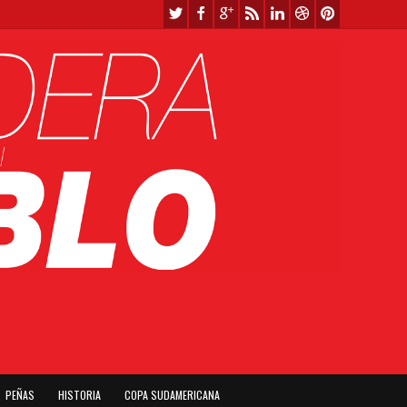
PEÑAS
HISTORIA
COPA SUDAMERICANA