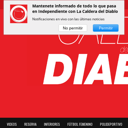
Mantenete informado de todo lo que pasa
en Independiente con La Caldera del Diablo
Notificaciones en vivo con las últimas noticias
No permitir
Permitir
VIDEOS
RESERVA
INFERIORES
FÚTBOL FEMENINO
POLIDEPORTIVO