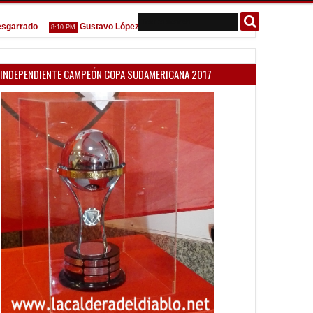
ado
Gustavo López: "La diferencia entre Vélez e Independiente está en
8:10 PM
INDEPENDIENTE CAMPEÓN COPA SUDAMERICANA 2017