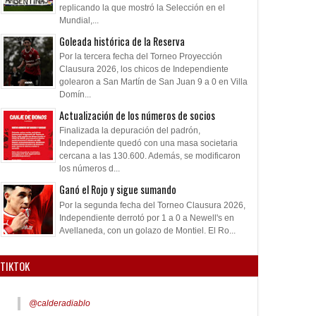
replicando la que mostró la Selección en el
Mundial,...
Goleada histórica de la Reserva
Por la tercera fecha del Torneo Proyección
Clausura 2026, los chicos de Independiente
golearon a San Martín de San Juan 9 a 0 en Villa
Domín...
Actualización de los números de socios
Finalizada la depuración del padrón,
Independiente quedó con una masa societaria
cercana a las 130.600. Además, se modificaron
los números d...
Ganó el Rojo y sigue sumando
Por la segunda fecha del Torneo Clausura 2026,
Independiente derrotó por 1 a 0 a Newell's en
Avellaneda, con un golazo de Montiel. El Ro...
TIKTOK
@calderadiablo