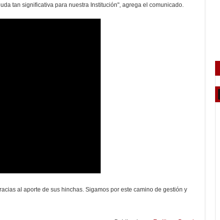
da tan significativa para nuestra Institución", agrega el comunicado.
racias al aporte de sus hinchas. Sigamos por este camino de gestión y