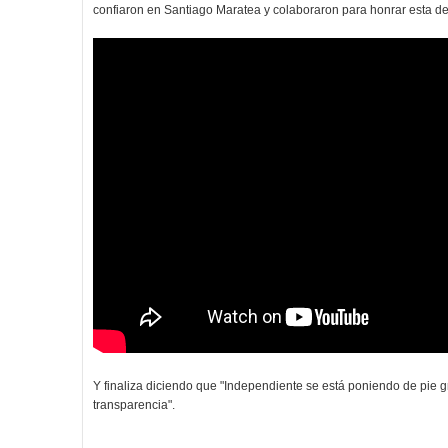
confiaron en Santiago Maratea y colaboraron para honrar esta deu
Y finaliza diciendo que "Independiente se está poniendo de pie g
transparencia".