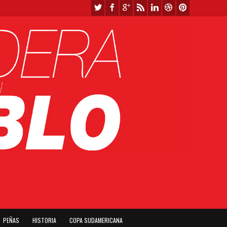
PEÑAS
HISTORIA
COPA SUDAMERICANA