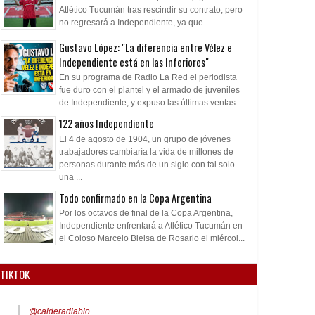
Atlético Tucumán tras rescindir su contrato, pero
no regresará a Independiente, ya que ...
Gustavo López: "La diferencia entre Vélez e
Independiente está en las Inferiores"
En su programa de Radio La Red el periodista
fue duro con el plantel y el armado de juveniles
de Independiente, y expuso las últimas ventas ...
122 años Independiente
El 4 de agosto de 1904, un grupo de jóvenes
trabajadores cambiaría la vida de millones de
personas durante más de un siglo con tal solo
una ...
Todo confirmado en la Copa Argentina
Por los octavos de final de la Copa Argentina,
Independiente enfrentará a Atlético Tucumán en
el Coloso Marcelo Bielsa de Rosario el miércol...
TIKTOK
@calderadiablo