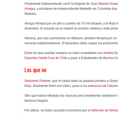
Finalmente Independiente cerró la llegada de
Juan Manuel Insau
Arregui
, a préstamo de Independiente Medellín de Colombia tras
Malasia.
Arregui firmará por un año a cambio de 70 mil dólares, y el Rojo
diciembre. El volante ya se realizó la revisión médica y está próx
Herrera, que aún permanece en Malasia, también firmará por un 
moneda estadounidense. El delantero debe seguir los protocolos p
Entre los que podrían emigrar no hubo novedades con
Andrés R
Deportes Santa Cruz de Chile
y pasó a Estudiantes de Buenos Air
Los que no
Gerónimo Poblete
, que le había dado su palabra primero a Godo
Rojo, finalmente firmó con Vélez, pese a los
esfuerzos de Falcion
Otro que había reflotado las chances pero finalmente cambiaron
tampoco llegará.
Por último, no hubo acuerdo económico por el
defensor de Almir