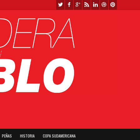
PEÑAS
HISTORIA
COPA SUDAMERICANA