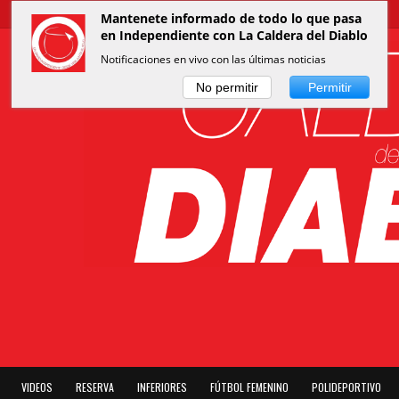
Mantenete informado de todo lo que pasa
en Independiente con La Caldera del Diablo
Notificaciones en vivo con las últimas noticias
No permitir
Permitir
VIDEOS
RESERVA
INFERIORES
FÚTBOL FEMENINO
POLIDEPORTIVO