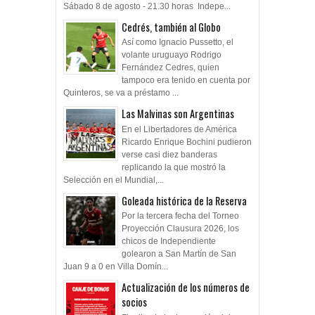
Sábado 8 de agosto - 21.30 horas Indepe...
Cedrés, también al Globo
Así como Ignacio Pussetto, el
volante uruguayo Rodrigo
Fernández Cedres, quien
tampoco era tenido en cuenta por
Quinteros, se va a préstamo ...
Las Malvinas son Argentinas
En el Libertadores de América
Ricardo Enrique Bochini pudieron
verse casi diez banderas
replicando la que mostró la
Selección en el Mundial,...
Goleada histórica de la Reserva
Por la tercera fecha del Torneo
Proyección Clausura 2026, los
chicos de Independiente
golearon a San Martín de San
Juan 9 a 0 en Villa Domín...
Actualización de los números de
socios