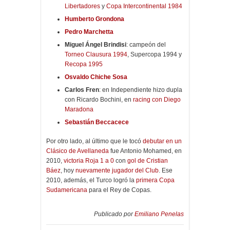
Libertadores
y
Copa Intercontinental 1984
Humberto Grondona
Pedro Marchetta
Miguel Ángel Brindisi
: campeón del
Torneo Clausura 1994
, Supercopa 1994 y
Recopa 1995
Osvaldo Chiche Sosa
Carlos Fren
: en Independiente hizo dupla
con Ricardo Bochini,
en
racing con Diego
Maradona
Sebastián Beccacece
Por otro lado, al último que le tocó
debutar en un
Clásico de Avellaneda
fue Antonio Mohamed, en
2010,
victoria Roja 1 a 0
con
gol de Cristian
Báez
, hoy
nuevamente jugador del Club
. Ese
2010, además, el Turco logró la
primera Copa
Sudamericana
para el Rey de Copas.
Publicado por
Emiliano Penelas