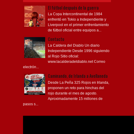
El fútbol después de la guerra
La Copa Intercontinental de 1984
enfrentó en Tokio a Independiente y
Liverpool en el primer enfrentamiento
de fútbol oficial entre equipos a...
Contacto
La Caldera del Diablo Un diario
Independiente Desde 1996 siguiendo
al Rojo Sitio oficial:
www.lacalderadeldiablo.net Correo
electrón...
Caminando, de Irlanda a Avellaneda
Desde La Peña 325 Rojos en Irlanda,
proponen un reto para hinchas del
rojo durante el mes de agosto.
Aproximadamente 15 millones de
pasos s...