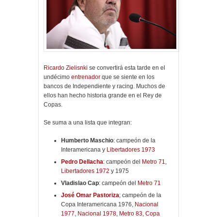
Ricardo Zielisnki
se convertirá esta tarde en el
undécimo
entrenador
que se siente en los
bancos de Independiente y racing. Muchos de
ellos han hecho historia grande en el Rey de
Copas.
Se suma a una lista que integran:
Humberto Maschio
: campeón de la
Interamericana y
Libertadores 1973
Pedro Dellacha
: campeón del
Metro 71
,
Libertadores 1972
y 1975
Vladislao Cap
: campeón del
Metro 71
José Omar Pastoriza
; campeón de la
Copa Interamericana 1976,
Nacional
1977
,
Nacional 1978
,
Metro 83
,
Copa