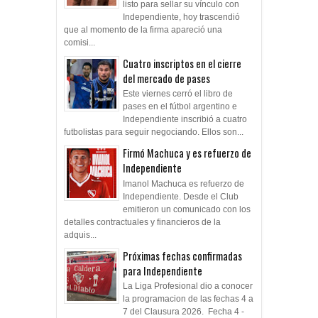
listo para sellar su vínculo con
Independiente, hoy trascendió
que al momento de la firma apareció una
comisi...
Cuatro inscriptos en el cierre
del mercado de pases
Este viernes cerró el libro de
pases en el fútbol argentino e
Independiente inscribió a cuatro
futbolistas para seguir negociando. Ellos son...
Firmó Machuca y es refuerzo de
Independiente
Imanol Machuca es refuerzo de
Independiente. Desde el Club
emitieron un comunicado con los
detalles contractuales y financieros de la
adquis...
Próximas fechas confirmadas
para Independiente
La Liga Profesional dio a conocer
la programacion de las fechas 4 a
7 del Clausura 2026. Fecha 4 -