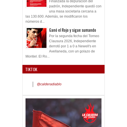
Finalizada la depuración del
padrón, Independiente quedó con
una masa societaria cercana a
las 130.600. Además, se modificaron los
números d...
Ganó el Rojo y sigue sumando
Por la segunda fecha del Torneo
Clausura 2026, Independiente
derrotó por 1 a 0 a Newell's en
Avellaneda, con un golazo de
Montiel. El Ro...
TIKTOK
@calderadiablo