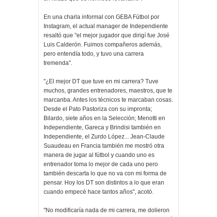
En una charla informal con GEBA Fútbol por
Instagram, el actual manager de Independiente
resaltó que "el mejor jugador que dirigí fue José
Luis Calderón. Fuimos compañeros además,
pero entendía todo, y tuvo una carrera
tremenda".
"¿El mejor DT que tuve en mi carrera? Tuve
muchos, grandes entrenadores, maestros, que te
marcanba. Antes los técnicos te marcaban cosas.
Desde el Pato Pastoriza con su impronta;
Bilardo, siete años en la Selección; Menotti en
Independiente, Gareca y Brindisi también en
Independiente, el Zurdo López... Jean-Claude
Suaudeau en Francia también me mostró otra
manera de jugar al fútbol y cuando uno es
entrenador toma lo mejor de cada uno pero
también descarta lo que no va con mi forma de
pensar. Hoy los DT son distintos a lo que eran
cuando empecé hace tantos años", acotó.
"No modificaría nada de mi carrera, me dolieron