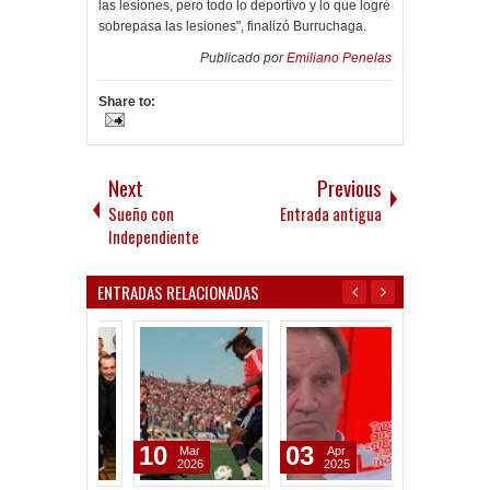
las lesiones, pero todo lo deportivo y lo que logré
sobrepasa las lesiones", finalizó Burruchaga.
Publicado por
Emiliano Penelas
Share to:
Next
Previous
Sueño con
Entrada antigua
Independiente
ENTRADAS RELACIONADAS
10
03
27
Mar
Apr
Jul
2026
2025
2024