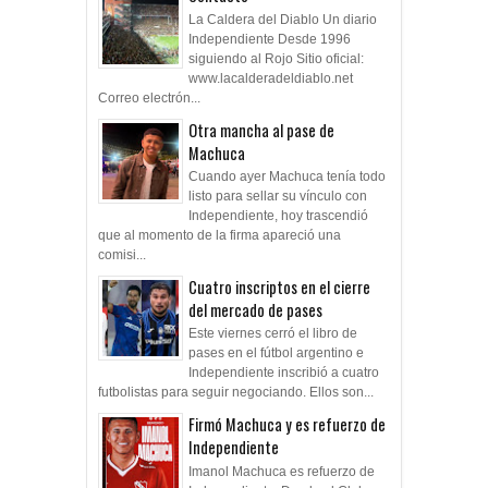
La Caldera del Diablo Un diario
Independiente Desde 1996
siguiendo al Rojo Sitio oficial:
www.lacalderadeldiablo.net
Correo electrón...
Otra mancha al pase de
Machuca
Cuando ayer Machuca tenía todo
listo para sellar su vínculo con
Independiente, hoy trascendió
que al momento de la firma apareció una
comisi...
Cuatro inscriptos en el cierre
del mercado de pases
Este viernes cerró el libro de
pases en el fútbol argentino e
Independiente inscribió a cuatro
futbolistas para seguir negociando. Ellos son...
Firmó Machuca y es refuerzo de
Independiente
Imanol Machuca es refuerzo de