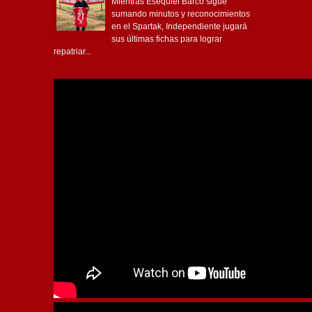
Mientras Esequiel Barco sigue
sumando minutos y reconocimientos
en el Spartak, Independiente jugará
sus últimas fichas para lograr
repatriar...