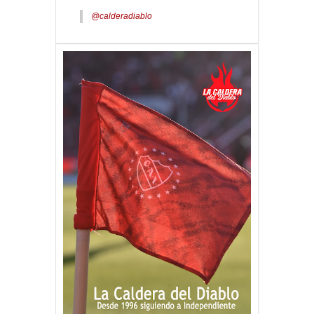
@calderadiablo