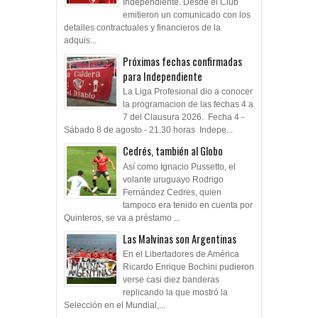
Independiente. Desde el Club
emitieron un comunicado con los
detalles contractuales y financieros de la
adquis...
Próximas fechas confirmadas
para Independiente
La Liga Profesional dio a conocer
la programacion de las fechas 4 a
7 del Clausura 2026. Fecha 4 -
Sábado 8 de agosto - 21.30 horas Indepe...
Cedrés, también al Globo
Así como Ignacio Pussetto, el
volante uruguayo Rodrigo
Fernández Cedres, quien
tampoco era tenido en cuenta por
Quinteros, se va a préstamo ...
Las Malvinas son Argentinas
En el Libertadores de América
Ricardo Enrique Bochini pudieron
verse casi diez banderas
replicando la que mostró la
Selección en el Mundial,...