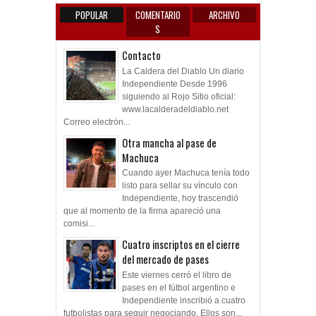
POPULAR
COMENTARIO
ARCHIVO
S
Contacto
La Caldera del Diablo Un diario
Independiente Desde 1996
siguiendo al Rojo Sitio oficial:
www.lacalderadeldiablo.net
Correo electrón...
Otra mancha al pase de
Machuca
Cuando ayer Machuca tenía todo
listo para sellar su vínculo con
Independiente, hoy trascendió
que al momento de la firma apareció una
comisi...
Cuatro inscriptos en el cierre
del mercado de pases
Este viernes cerró el libro de
pases en el fútbol argentino e
Independiente inscribió a cuatro
futbolistas para seguir negociando. Ellos son...