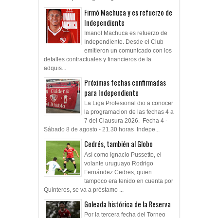
Firmó Machuca y es refuerzo de
Independiente
Imanol Machuca es refuerzo de
Independiente. Desde el Club
emitieron un comunicado con los
detalles contractuales y financieros de la
adquis...
Próximas fechas confirmadas
para Independiente
La Liga Profesional dio a conocer
la programacion de las fechas 4 a
7 del Clausura 2026. Fecha 4 -
Sábado 8 de agosto - 21.30 horas Indepe...
Cedrés, también al Globo
Así como Ignacio Pussetto, el
volante uruguayo Rodrigo
Fernández Cedres, quien
tampoco era tenido en cuenta por
Quinteros, se va a préstamo ...
Goleada histórica de la Reserva
Por la tercera fecha del Torneo