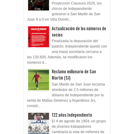
Proyección Clausura 2026, los
chicos de Independiente
golearon a San Martín de San
Juan 9 a 0 en Villa Domín...
Actualización de los números de
socios
Finalizada la depuración del
padrón, Independiente quedó con
una masa societaria cercana a
las 130.600. Además, se modificaron los
números d...
Reclamo millonario de San
Martín (SJ)
San Martín de San Juan reclama
alrededor de 2.5 millones de
dólares de Independiente por la
venta de Matías Giménez a Argentinos Jrs,
consid...
122 años Independiente
El 4 de agosto de 1904, un grupo
de jóvenes trabajadores
cambiaría la vida de millones de