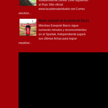
Independiente Desde 1996 siguiendo
al Rojo Sitio oficial:
www.lacalderadeldiablo.net Correo
electrón...
Nuevo capítulo de la novela de Barco
Mientras Esequiel Barco sigue
sumando minutos y reconocimientos
en el Spartak, Independiente jugará
sus últimas fichas para lograr
repatriar...