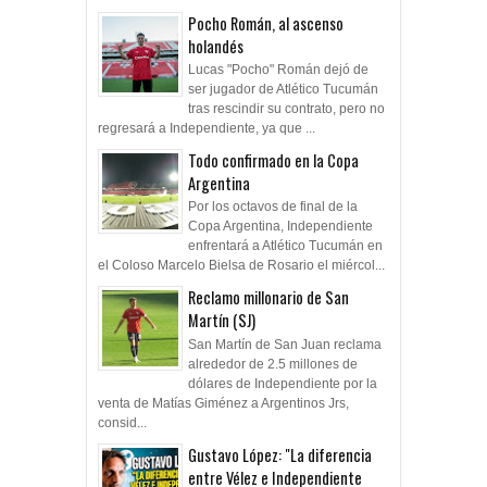
Pocho Román, al ascenso
holandés
Lucas "Pocho" Román dejó de
ser jugador de Atlético Tucumán
tras rescindir su contrato, pero no
regresará a Independiente, ya que ...
Todo confirmado en la Copa
Argentina
Por los octavos de final de la
Copa Argentina, Independiente
enfrentará a Atlético Tucumán en
el Coloso Marcelo Bielsa de Rosario el miércol...
Reclamo millonario de San
Martín (SJ)
San Martín de San Juan reclama
alrededor de 2.5 millones de
dólares de Independiente por la
venta de Matías Giménez a Argentinos Jrs,
consid...
Gustavo López: "La diferencia
entre Vélez e Independiente