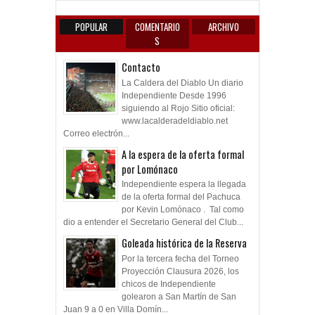
POPULAR
COMENTARIO
ARCHIVO
S
Contacto
La Caldera del Diablo Un diario
Independiente Desde 1996
siguiendo al Rojo Sitio oficial:
www.lacalderadeldiablo.net
Correo electrón...
A la espera de la oferta formal
por Lomónaco
Independiente espera la llegada
de la oferta formal del Pachuca
por Kevin Lomónaco . Tal como
dio a entender el Secretario General del Club...
Goleada histórica de la Reserva
Por la tercera fecha del Torneo
Proyección Clausura 2026, los
chicos de Independiente
golearon a San Martín de San
Juan 9 a 0 en Villa Domín...