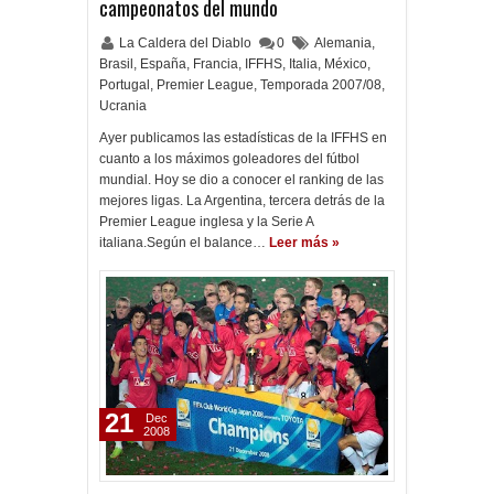
campeonatos del mundo
La Caldera del Diablo
0
Alemania
,
Brasil
,
España
,
Francia
,
IFFHS
,
Italia
,
México
,
Portugal
,
Premier League
,
Temporada 2007/08
,
Ucrania
Ayer publicamos las estadísticas de la IFFHS en
cuanto a los máximos goleadores del fútbol
mundial. Hoy se dio a conocer el ranking de las
mejores ligas. La Argentina, tercera detrás de la
Premier League inglesa y la Serie A
italiana.Según el balance…
Leer más »
21
Dec
2008