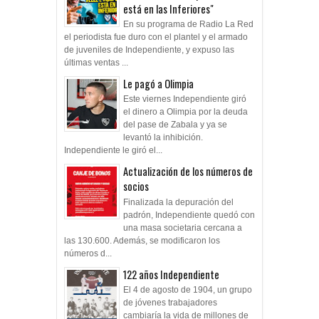
está en las Inferiores"
En su programa de Radio La Red
el periodista fue duro con el plantel y el armado
de juveniles de Independiente, y expuso las
últimas ventas ...
Le pagó a Olimpia
Este viernes Independiente giró
el dinero a Olimpia por la deuda
del pase de Zabala y ya se
levantó la inhibición.
Independiente le giró el...
Actualización de los números de
socios
Finalizada la depuración del
padrón, Independiente quedó con
una masa societaria cercana a
las 130.600. Además, se modificaron los
números d...
122 años Independiente
El 4 de agosto de 1904, un grupo
de jóvenes trabajadores
cambiaría la vida de millones de