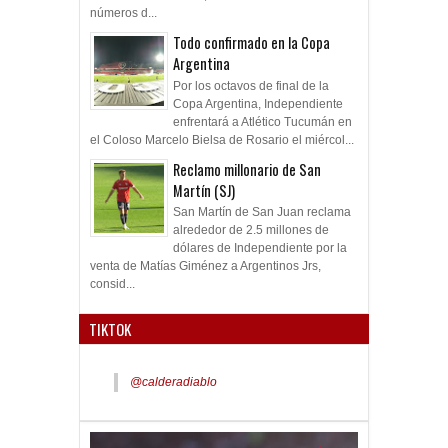
números d...
Todo confirmado en la Copa
Argentina
Por los octavos de final de la
Copa Argentina, Independiente
enfrentará a Atlético Tucumán en
el Coloso Marcelo Bielsa de Rosario el miércol...
Reclamo millonario de San
Martín (SJ)
San Martín de San Juan reclama
alrededor de 2.5 millones de
dólares de Independiente por la
venta de Matías Giménez a Argentinos Jrs,
consid...
TIKTOK
@calderadiablo