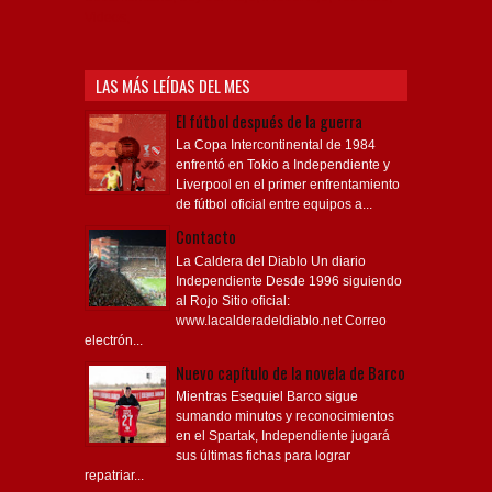
Videos,
LAS MÁS LEÍDAS DEL MES
El fútbol después de la guerra
La Copa Intercontinental de 1984
enfrentó en Tokio a Independiente y
Liverpool en el primer enfrentamiento
de fútbol oficial entre equipos a...
Contacto
La Caldera del Diablo Un diario
Independiente Desde 1996 siguiendo
al Rojo Sitio oficial:
www.lacalderadeldiablo.net Correo
electrón...
Nuevo capítulo de la novela de Barco
Mientras Esequiel Barco sigue
sumando minutos y reconocimientos
en el Spartak, Independiente jugará
sus últimas fichas para lograr
repatriar...