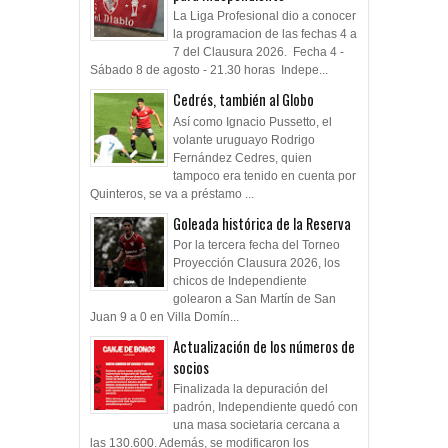
La Liga Profesional dio a conocer
la programacion de las fechas 4 a
7 del Clausura 2026. Fecha 4 -
Sábado 8 de agosto - 21.30 horas Indepe...
Cedrés, también al Globo
Así como Ignacio Pussetto, el
volante uruguayo Rodrigo
Fernández Cedres, quien
tampoco era tenido en cuenta por
Quinteros, se va a préstamo ...
Goleada histórica de la Reserva
Por la tercera fecha del Torneo
Proyección Clausura 2026, los
chicos de Independiente
golearon a San Martín de San
Juan 9 a 0 en Villa Domín...
Actualización de los números de
socios
Finalizada la depuración del
padrón, Independiente quedó con
una masa societaria cercana a
las 130.600. Además, se modificaron los