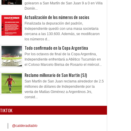
golearon a San Martín de San Juan 9 a 0 en Villa
Domín...
Actualización de los números de socios
Finalizada la depuración del padrón,
Independiente quedó con una masa societaria
cercana a las 130.600. Además, se modificaron
los números d...
Todo confirmado en la Copa Argentina
Por los octavos de final de la Copa Argentina,
Independiente enfrentará a Atlético Tucumán en
el Coloso Marcelo Bielsa de Rosario el miércol...
Reclamo millonario de San Martín (SJ)
San Martín de San Juan reclama alrededor de 2.5
millones de dólares de Independiente por la
venta de Matías Giménez a Argentinos Jrs,
consid...
TIKTOK
@calderadiablo