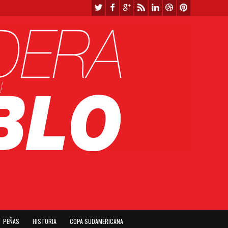
PEÑAS
HISTORIA
COPA SUDAMERICANA