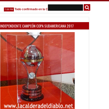
Todo confirmado en la Copa Argentina
Goleada histórica de la
:08 PM
5:13 PM
INDEPENDIENTE CAMPEÓN COPA SUDAMERICANA 2017