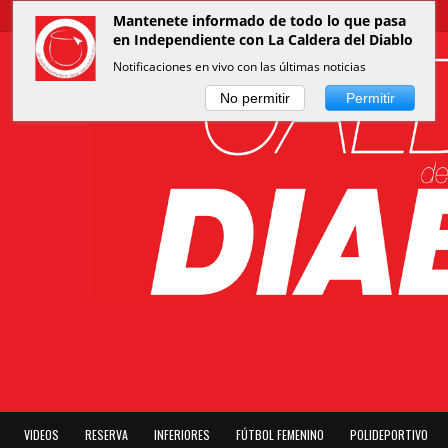
Mantenete informado de todo lo que pasa
en Independiente con La Caldera del Diablo
Notificaciones en vivo con las últimas noticias
No permitir
Permitir
VIDEOS
RESERVA
INFERIORES
FÚTBOL FEMENINO
POLIDEPORTIVO