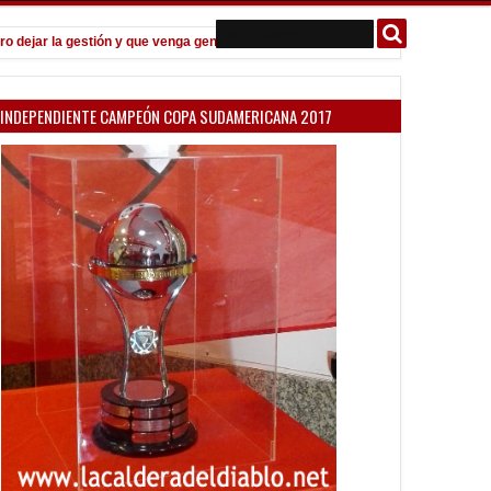
jar la gestión y que venga gente nueva"
Todo confirmado en la Copa 
7:08 PM
INDEPENDIENTE CAMPEÓN COPA SUDAMERICANA 2017