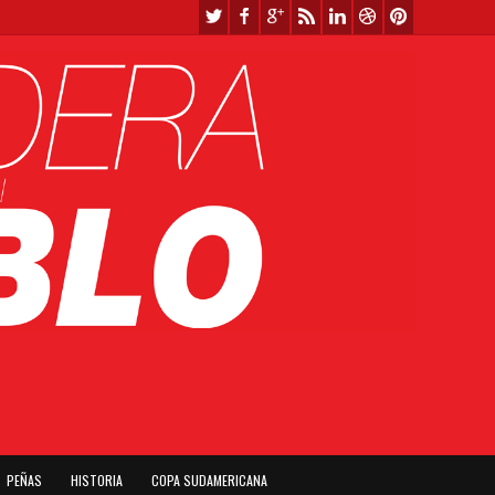
PEÑAS
HISTORIA
COPA SUDAMERICANA