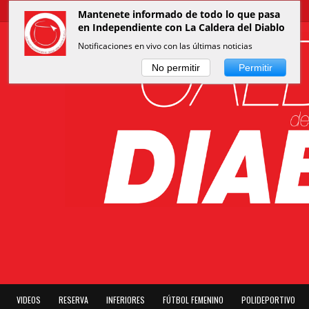
Mantenete informado de todo lo que pasa
en Independiente con La Caldera del Diablo
Notificaciones en vivo con las últimas noticias
No permitir
Permitir
VIDEOS
RESERVA
INFERIORES
FÚTBOL FEMENINO
POLIDEPORTIVO