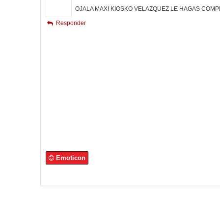
OJALA MAXI KIOSKO VELAZQUEZ LE HAGAS COMPE
Responder
Emoticon