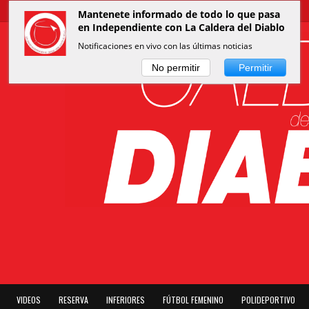
Mantenete informado de todo lo que pasa
en Independiente con La Caldera del Diablo
Notificaciones en vivo con las últimas noticias
No permitir
Permitir
VIDEOS
RESERVA
INFERIORES
FÚTBOL FEMENINO
POLIDEPORTIVO