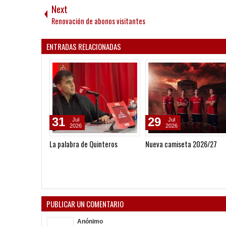
Next
Renovación de abonos visitantes
ENTRADAS RELACIONADAS
31
29
Jul
Jul
2026
2026
La palabra de Quinteros
Nueva camiseta 2026/27
PUBLICAR UN COMENTARIO
Anónimo