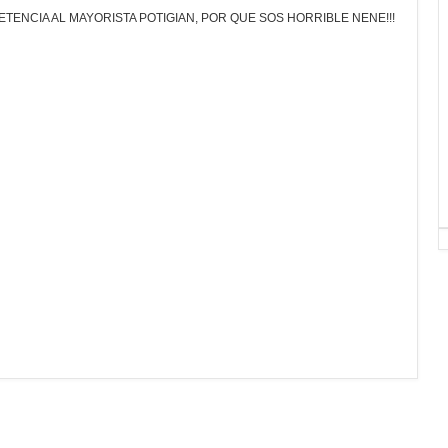
TENCIA AL MAYORISTA POTIGIAN, POR QUE SOS HORRIBLE NENE!!!