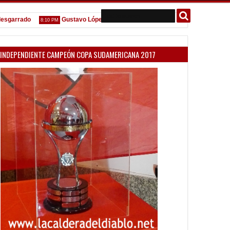
rrado
Gustavo López: "La diferencia entre Vélez e Independiente está
8:10 PM
INDEPENDIENTE CAMPEÓN COPA SUDAMERICANA 2017