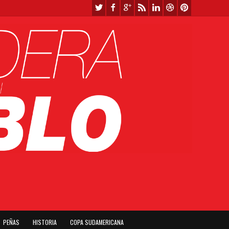
PEÑAS
HISTORIA
COPA SUDAMERICANA