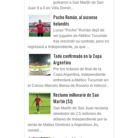
golearon a San Martín de San
Juan 9 a 0 en Villa Domín...
Pocho Román, al ascenso
holandés
Lucas "Pocho" Román dejó de
ser jugador de Atlético Tucumán
tras rescindir su contrato, pero no
regresará a Independiente, ya que ...
Todo confirmado en la Copa
Argentina
Por los octavos de final de la
Copa Argentina, Independiente
enfrentará a Atlético Tucumán en
el Coloso Marcelo Bielsa de Rosario el miércol...
Reclamo millonario de San
Martín (SJ)
San Martín de San Juan reclama
alrededor de 2.5 millones de
dólares de Independiente por la
venta de Matías Giménez a Argentinos Jrs,
consid...