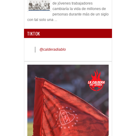
de jóvenes trabajadores
cambiaría la vida de millones de
personas durante más de un siglo
con tal solo una ...
TIKTOK
@calderadiablo