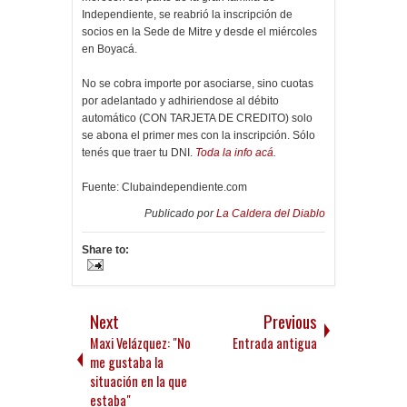
Independiente, se reabrió la inscripción de
socios en la Sede de Mitre y desde el miércoles
en Boyacá.
No se cobra importe por asociarse, sino cuotas
por adelantado y adhiriendose al débito
automático (CON TARJETA DE CREDITO) solo
se abona el primer mes con la inscripción. Sólo
tenés que traer tu DNI.
Toda la info acá
.
Fuente: Clubaindependiente.com
Publicado por
La Caldera del Diablo
Share to:
Next
Previous
Maxi Velázquez: "No
Entrada antigua
me gustaba la
situación en la que
estaba"