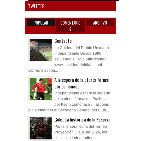
TWITTER
POPULAR
COMENTARIO
ARCHIVO
S
Contacto
La Caldera del Diablo Un diario
Independiente Desde 1996
siguiendo al Rojo Sitio oficial:
www.lacalderadeldiablo.net
Correo electrón...
A la espera de la oferta formal
por Lomónaco
Independiente espera la llegada
de la oferta formal del Pachuca
por Kevin Lomónaco . Tal como
dio a entender el Secretario General del Club...
Goleada histórica de la Reserva
Por la tercera fecha del Torneo
Proyección Clausura 2026, los
chicos de Independiente