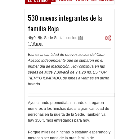
ocho Román, al ascenso holandés
530 nuevos integrantes de la
familia Roja
0
Sede Social
,
socios
1:16 p.m.
Esa es la cantidad de nuevos socios del Club
Atlético Independiente que se sumaron en el
primer día de inscripción. Hoy continúa en las
sedes de Mitre y Boyacá de 9 a 20 hs. ES POR
TIEMPO ILIMITADO, de lunes a viernes en dicho
horario.
Ayer cuando promediaba la tarde entregaron
números a los hinchas dada la gran cantidad de
personas en la puerta de la Sede. También ya
hay 350 turnos entregados para hoy.
Porque miles de hinchas lo estaban esperando y
merecen ser parte de la gran familia de