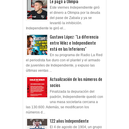
Le pagó a Olimpia
Este viernes Independiente giró
el dinero a Olimpia por la deuda
del pase de Zabala y ya se
levantó la inhibición.
Independiente le giró el...
Gustavo López: "La diferencia
entre Vélez e Independiente
está en las Inferiores"
En su programa de Radio La Red
el periodista fue duro con el plantel y el armado
de juveniles de Independiente, y expuso las
últimas ventas ...
Actualización de los números de
socios
Finalizada la depuración del
padrón, Independiente quedó con
una masa societaria cercana a
las 130.600. Además, se modificaron los
números d...
122 años Independiente
El 4 de agosto de 1904, un grupo