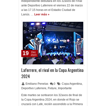
Independiente debutará en los 32avos de Final
ante Deportivo Laferrere el viernes 22 de marzo
a las 17.15 horas en el Estadio Ciudad de
Lanús. …
Leer más »
19
Dec
2023
Laferrere, el rival en la Copa Argentina
2024
Emiliano Penelas
0
Copa Argentina
,
Deportivo Laferrere
,
Fixture
,
Importante
Este martes se sortearon los 32avos de final de
la Copa Argentina 2024, en donde el Rojo se
cruzará con Lafe, recién ascendido a la Primera