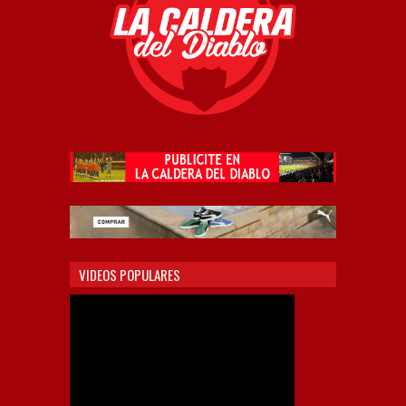
VIDEOS POPULARES