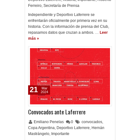
Ferreiro
,
Secretaría de Prensa
Independiente y Deportivo Laferrere se
enfrentarán oficialmente por primera vez en su
historia. Con la información de prensa del Club,
repasamos datos que cruzan a ambos. …
Leer
más »
21
Mar
2024
Convocados ante Laferrere
Emiliano Penelas
0
convocados
,
Copa Argentina
,
Deportivo Laferrere
,
Hernán
Mastrángelo
,
Importante