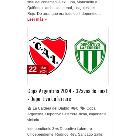
final del certamen. Alex Luna, Mancuello y
Quiñonez, ambos de penal, los goles del
Rojo. De arranque era todo de Independie…
Leer más »
22
Mar
2024
Copa Argentina 2024 - 32avos de Final
- Deportivo Laferrere
La Caldera del Diablo
0
Copa
Argentina
,
Deportivo Laferrere
,
ficha
,
Importante
,
victoria
Independiente 3 vs Deportivo Laferrere
0Independiente: Rodrigo Rey; Santiago Salle,