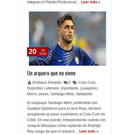
integran el Plantel Profesional…
Leer más »
20
Jul
2026
Un arquero que no viene
Emiliano Penelas
0
Colo-Colo
,
Deportivo Laferrere
,
Importante
,
Lavagnino
,
Morro
,
pases
,
Santiago Mele
,
Valladolid
El uruguayo Santiago Mele, pretendido por
Gustavo Quinteros para el arco Rojo, terminó
arreglando su pase a préstamo al Colo-Colo de
Chile. En ese puesto, Independiente cuenta con
Joaquín Blázquez como suplente de Rodrigo
Rey, luego de que el arquero…
Leer más »