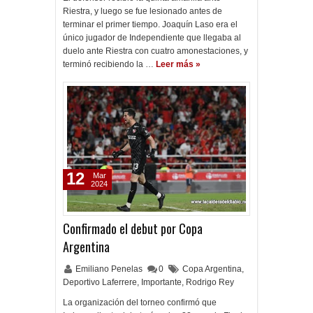
Riestra, y luego se fue lesionado antes de
terminar el primer tiempo. Joaquín Laso era el
único jugador de Independiente que llegaba al
duelo ante Riestra con cuatro amonestaciones, y
terminó recibiendo la …
Leer más »
12
Mar
2024
Confirmado el debut por Copa
Argentina
Emiliano Penelas
0
Copa Argentina
,
Deportivo Laferrere
,
Importante
,
Rodrigo Rey
La organización del torneo confirmó que