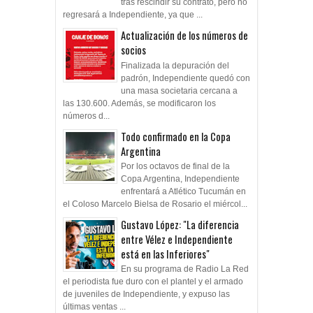
tras rescindir su contrato, pero no
regresará a Independiente, ya que ...
Actualización de los números de
socios
Finalizada la depuración del
padrón, Independiente quedó con
una masa societaria cercana a
las 130.600. Además, se modificaron los
números d...
Todo confirmado en la Copa
Argentina
Por los octavos de final de la
Copa Argentina, Independiente
enfrentará a Atlético Tucumán en
el Coloso Marcelo Bielsa de Rosario el miércol...
Gustavo López: "La diferencia
entre Vélez e Independiente
está en las Inferiores"
En su programa de Radio La Red
el periodista fue duro con el plantel y el armado
de juveniles de Independiente, y expuso las
últimas ventas ...