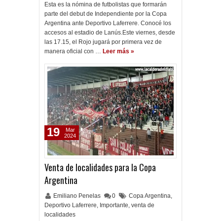
Esta es la nómina de futbolistas que formarán
parte del debut de Independiente por la Copa
Argentina ante Deportivo Laferrere. Conocé los
accesos al estadio de Lanús.Este viernes, desde
las 17.15, el Rojo jugará por primera vez de
manera oficial con …
Leer más »
19
Mar
2024
Venta de localidades para la Copa
Argentina
Emiliano Penelas
0
Copa Argentina
,
Deportivo Laferrere
,
Importante
,
venta de
localidades