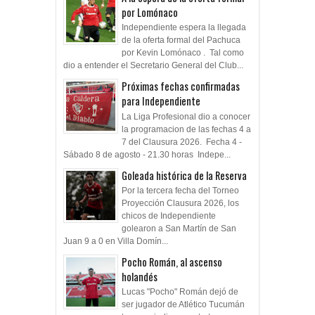
por Lomónaco
Independiente espera la llegada
de la oferta formal del Pachuca
por Kevin Lomónaco . Tal como
dio a entender el Secretario General del Club...
Próximas fechas confirmadas
para Independiente
La Liga Profesional dio a conocer
la programacion de las fechas 4 a
7 del Clausura 2026. Fecha 4 -
Sábado 8 de agosto - 21.30 horas Indepe...
Goleada histórica de la Reserva
Por la tercera fecha del Torneo
Proyección Clausura 2026, los
chicos de Independiente
golearon a San Martín de San
Juan 9 a 0 en Villa Domín...
Pocho Román, al ascenso
holandés
Lucas "Pocho" Román dejó de
ser jugador de Atlético Tucumán