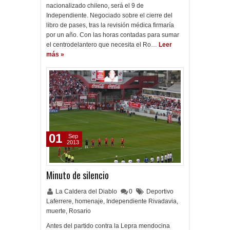
nacionalizado chileno, será el 9 de
Independiente. Negociado sobre el cierre del
libro de pases, tras la revisión médica firmaría
por un año. Con las horas contadas para sumar
el centrodelantero que necesita el Ro…
Leer
más »
01
Sep
2013
Minuto de silencio
La Caldera del Diablo
0
Deportivo
Laferrere
,
homenaje
,
Independiente Rivadavia
,
muerte
,
Rosario
Antes del partido contra la Lepra mendocina