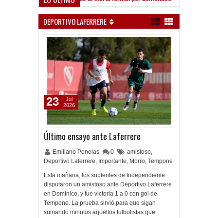
DEPORTIVO LAFERRERE
23
Jul
2026
Último ensayo ante Laferrere
Emiliano Penelas
0
amistoso
,
Deportivo Laferrere
,
Importante
,
Morro
,
Tempone
Esta mañana, los suplentes de Independiente
disputaron un amistoso ante Deportivo Laferrere
en Domínico, y fue victoria 1 a 0 con gol de
Tempone. La prueba sirvió para que sigan
sumando minutos aquellos futbolistas que