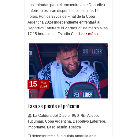
Las entradas para el encuentro ante Deportivo
Laferrere estarán disponibles desde las 14
horas. Por los 32vos de Final de la Copa
Argentina 2024 Independiente enfrentará al
Deportivo Laferrere el viernes 22 de marzo a las
17:15 horas en el Estadio Ci…
Leer más »
15
Mar
2024
Laso se pierde el próximo
La Caldera del Diablo
0
Atlético
Tucumán
,
Copa Argentina
,
Deportivo Laferrere
,
Importante
,
Laso
,
lesión
,
Riestra
El defensor recibió la quinta amarilla ante