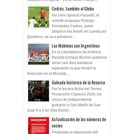
Cedrés, también al Globo
Así como Ignacio Pussetto, el
volante uruguayo Rodrigo
Fernández Cedres, quien
tampoco era tenido en cuenta por
Quinteros, se va a préstamo ...
Las Malvinas son Argentinas
En el Libertadores de América
Ricardo Enrique Bochini pudieron
verse casi diez banderas
replicando la que mostró la
Selección en el Mundial,...
Goleada histórica de la Reserva
Por la tercera fecha del Torneo
Proyección Clausura 2026, los
chicos de Independiente
golearon a San Martín de San
Juan 9 a 0 en Villa Domín...
Actualización de los números de
socios
Finalizada la depuración del