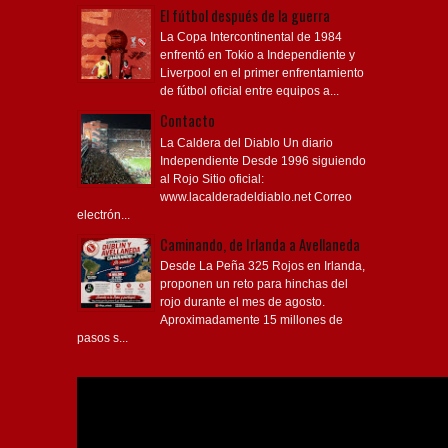
El fútbol después de la guerra
La Copa Intercontinental de 1984
enfrentó en Tokio a Independiente y
Liverpool en el primer enfrentamiento
de fútbol oficial entre equipos a...
Contacto
La Caldera del Diablo Un diario
Independiente Desde 1996 siguiendo
al Rojo Sitio oficial:
www.lacalderadeldiablo.net Correo
electrón...
Caminando, de Irlanda a Avellaneda
Desde La Peña 325 Rojos en Irlanda,
proponen un reto para hinchas del
rojo durante el mes de agosto.
Aproximadamente 15 millones de
pasos s...