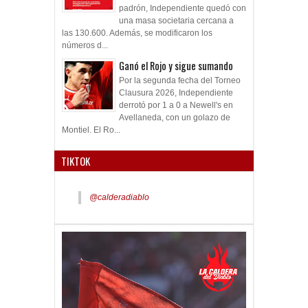
padrón, Independiente quedó con
una masa societaria cercana a
las 130.600. Además, se modificaron los
números d...
Ganó el Rojo y sigue sumando
Por la segunda fecha del Torneo
Clausura 2026, Independiente
derrotó por 1 a 0 a Newell's en
Avellaneda, con un golazo de
Montiel. El Ro...
TIKTOK
@calderadiablo