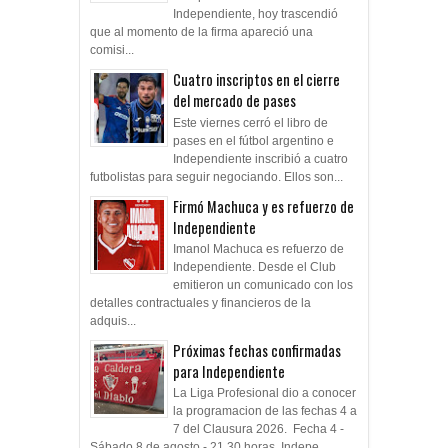
Independiente, hoy trascendió
que al momento de la firma apareció una
comisi...
Cuatro inscriptos en el cierre
del mercado de pases
Este viernes cerró el libro de
pases en el fútbol argentino e
Independiente inscribió a cuatro
futbolistas para seguir negociando. Ellos son...
Firmó Machuca y es refuerzo de
Independiente
Imanol Machuca es refuerzo de
Independiente. Desde el Club
emitieron un comunicado con los
detalles contractuales y financieros de la
adquis...
Próximas fechas confirmadas
para Independiente
La Liga Profesional dio a conocer
la programacion de las fechas 4 a
7 del Clausura 2026. Fecha 4 -
Sábado 8 de agosto - 21.30 horas Indepe...