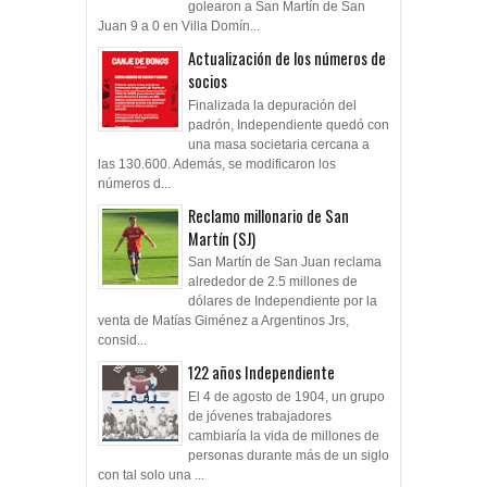
golearon a San Martín de San
Juan 9 a 0 en Villa Domín...
Actualización de los números de
socios
Finalizada la depuración del
padrón, Independiente quedó con
una masa societaria cercana a
las 130.600. Además, se modificaron los
números d...
Reclamo millonario de San
Martín (SJ)
San Martín de San Juan reclama
alrededor de 2.5 millones de
dólares de Independiente por la
venta de Matías Giménez a Argentinos Jrs,
consid...
122 años Independiente
El 4 de agosto de 1904, un grupo
de jóvenes trabajadores
cambiaría la vida de millones de
personas durante más de un siglo
con tal solo una ...