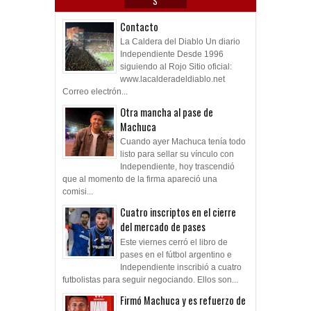
S
Contacto
La Caldera del Diablo Un diario
Independiente Desde 1996
siguiendo al Rojo Sitio oficial:
www.lacalderadeldiablo.net
Correo electrón...
Otra mancha al pase de
Machuca
Cuando ayer Machuca tenía todo
listo para sellar su vínculo con
Independiente, hoy trascendió
que al momento de la firma apareció una
comisi...
Cuatro inscriptos en el cierre
del mercado de pases
Este viernes cerró el libro de
pases en el fútbol argentino e
Independiente inscribió a cuatro
futbolistas para seguir negociando. Ellos son...
Firmó Machuca y es refuerzo de