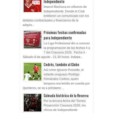
Independiente
Imanol Machuca es refuerzo de
Independiente. Desde el Club
emitieron un comunicado con los
detalles contractuales y financieros de la
adquis...
Próximas fechas confirmadas
para Independiente
La Liga Profesional dio a conocer
la programacion de las fechas 4 a
7 del Clausura 2026. Fecha 4 -
Sábado 8 de agosto - 21.30 horas Indepe...
Cedrés, también al Globo
Así como Ignacio Pussetto, el
volante uruguayo Rodrigo
Fernández Cedres, quien
tampoco era tenido en cuenta por
Quinteros, se va a préstamo ...
Goleada histórica de la Reserva
Por la tercera fecha del Torneo
Proyección Clausura 2026, los
chicos de Independiente