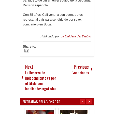
partidos (5 de titular) en el equipo de la Segunda
División española.
Con 35 años, Cali vendría con buenos ojos
regresar al país para ser dirigido por su ex
compañero en Boca.
Publicado por
La Caldera del Diablo
Share to:
Next
Previous
La Reserva de
Vacaciones
Independiente va por
el título con
localidades agotadas
ENTRADAS RELACIONADAS