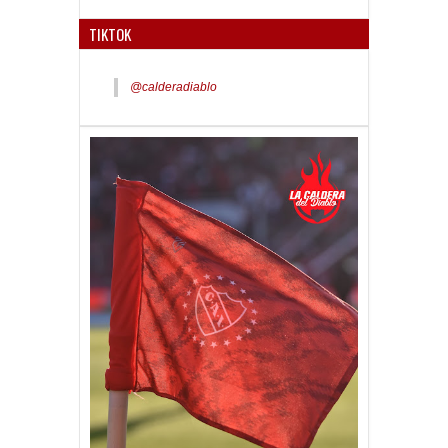
TIKTOK
@calderadiablo