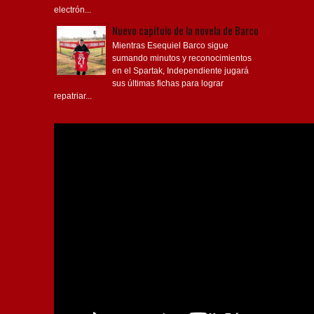
electrón...
Nuevo capítulo de la novela de Barco
Mientras Esequiel Barco sigue
sumando minutos y reconocimientos
en el Spartak, Independiente jugará
sus últimas fichas para lograr
repatriar...