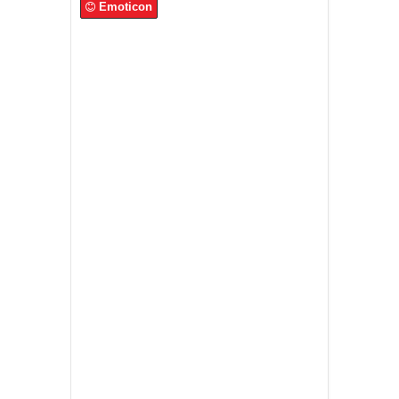
Emoticon