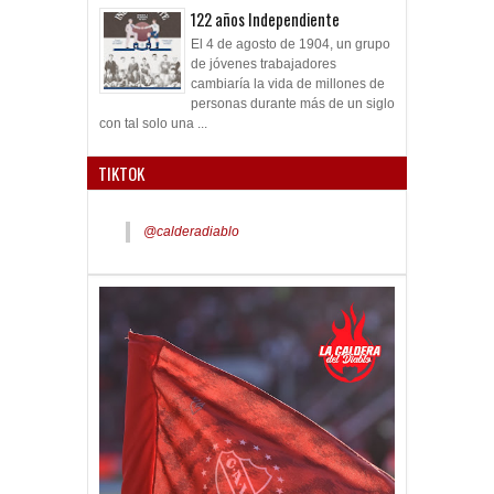
122 años Independiente
El 4 de agosto de 1904, un grupo
de jóvenes trabajadores
cambiaría la vida de millones de
personas durante más de un siglo
con tal solo una ...
TIKTOK
@calderadiablo