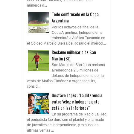
las 130.600. Además, se modificaron los
números d...
Todo confirmado en la Copa
Argentina
Por los octavos de final de la
Copa Argentina, Independiente
enfrentará a Atlético Tucumán en
el Coloso Marcelo Bielsa de Rosario el miércol...
Reclamo millonario de San
Martín (SJ)
San Martín de San Juan reclama
alrededor de 2.5 millones de
dólares de Independiente por la
venta de Matías Giménez a Argentinos Jrs,
consid...
Gustavo López: "La diferencia
entre Vélez e Independiente
está en las Inferiores"
En su programa de Radio La Red
el periodista fue duro con el plantel y el armado
de juveniles de Independiente, y expuso las
últimas ventas ...