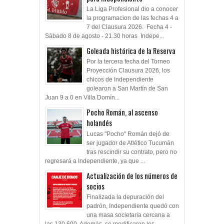
La Liga Profesional dio a conocer
la programacion de las fechas 4 a
7 del Clausura 2026. Fecha 4 -
Sábado 8 de agosto - 21.30 horas Indepe...
Goleada histórica de la Reserva
Por la tercera fecha del Torneo
Proyección Clausura 2026, los
chicos de Independiente
golearon a San Martín de San
Juan 9 a 0 en Villa Domín...
Pocho Román, al ascenso
holandés
Lucas "Pocho" Román dejó de
ser jugador de Atlético Tucumán
tras rescindir su contrato, pero no
regresará a Independiente, ya que ...
Actualización de los números de
socios
Finalizada la depuración del
padrón, Independiente quedó con
una masa societaria cercana a