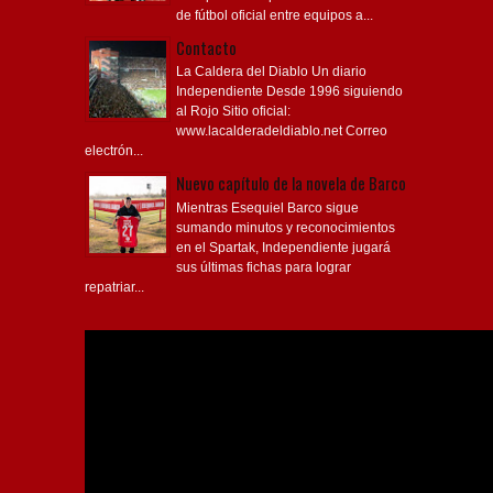
de fútbol oficial entre equipos a...
Contacto
La Caldera del Diablo Un diario
Independiente Desde 1996 siguiendo
al Rojo Sitio oficial:
www.lacalderadeldiablo.net Correo
electrón...
Nuevo capítulo de la novela de Barco
Mientras Esequiel Barco sigue
sumando minutos y reconocimientos
en el Spartak, Independiente jugará
sus últimas fichas para lograr
repatriar...