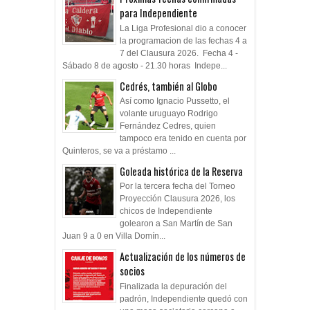
para Independiente
La Liga Profesional dio a conocer
la programacion de las fechas 4 a
7 del Clausura 2026. Fecha 4 -
Sábado 8 de agosto - 21.30 horas Indepe...
Cedrés, también al Globo
Así como Ignacio Pussetto, el
volante uruguayo Rodrigo
Fernández Cedres, quien
tampoco era tenido en cuenta por
Quinteros, se va a préstamo ...
Goleada histórica de la Reserva
Por la tercera fecha del Torneo
Proyección Clausura 2026, los
chicos de Independiente
golearon a San Martín de San
Juan 9 a 0 en Villa Domín...
Actualización de los números de
socios
Finalizada la depuración del
padrón, Independiente quedó con