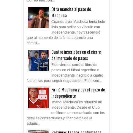
Correo electrón...
Otra mancha al pase de
Machuca
Cuando ayer Machuca tenía todo
listo para sellar su vínculo con
Independiente, hoy trascendió
que al momento de la firma apareció una
comisi...
Cuatro inscriptos en el cierre
del mercado de pases
Este viernes cerró el libro de
pases en el fútbol argentino e
Independiente inscribió a cuatro
futbolistas para seguir negociando. Ellos son...
Firmó Machuca y es refuerzo de
Independiente
Imanol Machuca es refuerzo de
Independiente. Desde el Club
emitieron un comunicado con los
detalles contractuales y financieros de la
adquis...
Próximas fechas confirmadas