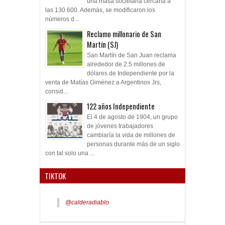
una masa societaria cercana a
las 130.600. Además, se modificaron los
números d...
Reclamo millonario de San
Martín (SJ)
San Martín de San Juan reclama
alrededor de 2.5 millones de
dólares de Independiente por la
venta de Matías Giménez a Argentinos Jrs,
consid...
122 años Independiente
El 4 de agosto de 1904, un grupo
de jóvenes trabajadores
cambiaría la vida de millones de
personas durante más de un siglo
con tal solo una ...
TIKTOK
@calderadiablo