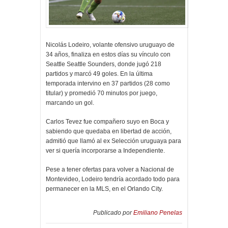
Nicolás Lodeiro, volante ofensivo uruguayo de
34 años, finaliza en estos días su vínculo con
Seattle Seattle Sounders, donde jugó 218
partidos y marcó 49 goles. En la última
temporada intervino en 37 partidos (28 como
titular) y promedió 70 minutos por juego,
marcando un gol.
Carlos Tevez fue compañero suyo en Boca y
sabiendo que quedaba en libertad de acción,
admitió que llamó al ex Selección uruguaya para
ver si quería incorporarse a Independiente.
Pese a tener ofertas para volver a Nacional de
Montevideo, Lodeiro tendría acordado todo para
permanecer en la MLS, en el Orlando City.
Publicado por
Emiliano Penelas