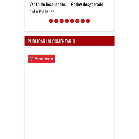
Venta de localidades
Godoy desgarrado
¿El Grupo Pac
ante Platense
viene por todo
PUBLICAR UN COMENTARIO
Emoticon