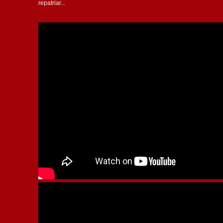
repatriar...