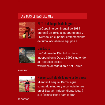
Videos,
LAS MÁS LEÍDAS DEL MES
El fútbol después de la guerra
La Copa Intercontinental de 1984
enfrentó en Tokio a Independiente y
Liverpool en el primer enfrentamiento
de fútbol oficial entre equipos a...
Contacto
La Caldera del Diablo Un diario
Independiente Desde 1996 siguiendo
al Rojo Sitio oficial:
www.lacalderadeldiablo.net Correo
electrón...
Nuevo capítulo de la novela de Barco
Mientras Esequiel Barco sigue
sumando minutos y reconocimientos
en el Spartak, Independiente jugará
sus últimas fichas para lograr
repatriar...