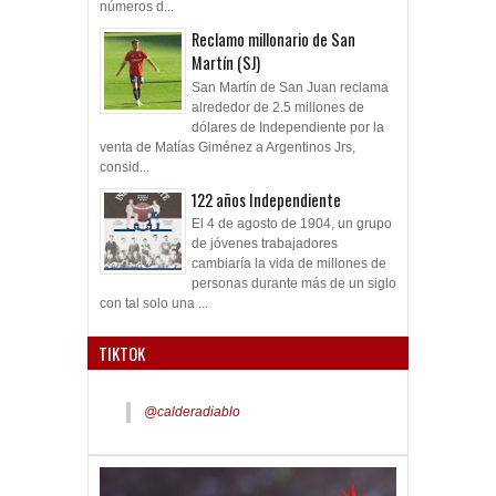
números d...
Reclamo millonario de San
Martín (SJ)
San Martín de San Juan reclama
alrededor de 2.5 millones de
dólares de Independiente por la
venta de Matías Giménez a Argentinos Jrs,
consid...
122 años Independiente
El 4 de agosto de 1904, un grupo
de jóvenes trabajadores
cambiaría la vida de millones de
personas durante más de un siglo
con tal solo una ...
TIKTOK
@calderadiablo