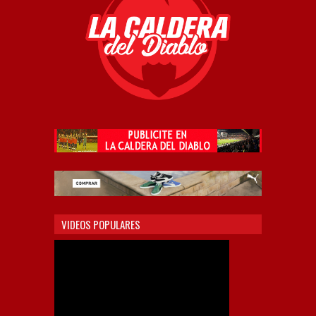
VIDEOS POPULARES