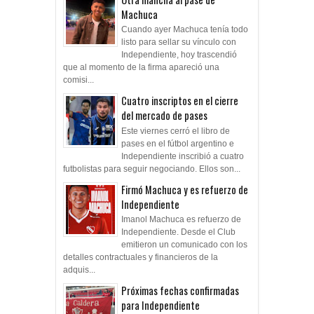
Machuca
Cuando ayer Machuca tenía todo
listo para sellar su vínculo con
Independiente, hoy trascendió
que al momento de la firma apareció una
comisi...
Cuatro inscriptos en el cierre
del mercado de pases
Este viernes cerró el libro de
pases en el fútbol argentino e
Independiente inscribió a cuatro
futbolistas para seguir negociando. Ellos son...
Firmó Machuca y es refuerzo de
Independiente
Imanol Machuca es refuerzo de
Independiente. Desde el Club
emitieron un comunicado con los
detalles contractuales y financieros de la
adquis...
Próximas fechas confirmadas
para Independiente