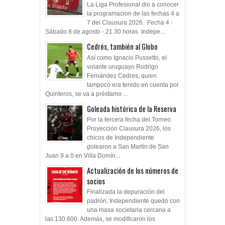
La Liga Profesional dio a conocer
la programacion de las fechas 4 a
7 del Clausura 2026. Fecha 4 -
Sábado 8 de agosto - 21.30 horas Indepe...
Cedrés, también al Globo
Así como Ignacio Pussetto, el
volante uruguayo Rodrigo
Fernández Cedres, quien
tampoco era tenido en cuenta por
Quinteros, se va a préstamo ...
Goleada histórica de la Reserva
Por la tercera fecha del Torneo
Proyección Clausura 2026, los
chicos de Independiente
golearon a San Martín de San
Juan 9 a 0 en Villa Domín...
Actualización de los números de
socios
Finalizada la depuración del
padrón, Independiente quedó con
una masa societaria cercana a
las 130.600. Además, se modificaron los