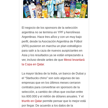
El negocio de los sponsors de la selección
argentina no se termina en YPF y Aerolíneas
Argentinas. Hace tres años y con un muy bajo
perfil, desde la Asociación Argentina de Fútbol
(AFA) pusieron en marcha un plan estratégico
para salir a la caza de nuevos auspiciantes en
Asia y los resultados ya se están empezando a
ver, incluso desde antes de que
Messi levantará
la Copa en Qatar
.
La mayor láctea de la India, un banco de Dubai y
el “Starbucks chino” son solo algunas de las
empresas que en los últimos meses cerraron
contratos para convertirse en sponsors de la
selección, a cambio de cifras que oscilan entre
los 800.000 y el millón de dólares anuales. Y el
triunfo en Qatar
permite pensar que lo mejor está
por llegar. De acuerdo a los datos de la