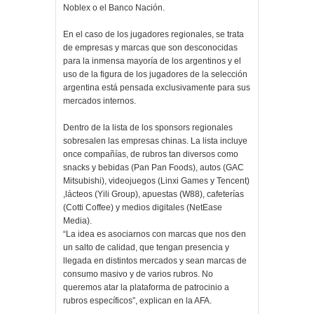
Noblex o el Banco Nación.
En el caso de los jugadores regionales, se trata
de empresas y marcas que son desconocidas
para la inmensa mayoría de los argentinos y el
uso de la figura de los jugadores de la selección
argentina está pensada exclusivamente para sus
mercados internos.
Dentro de la lista de los sponsors regionales
sobresalen las empresas chinas. La lista incluye
once compañías, de rubros tan diversos como
snacks y bebidas (Pan Pan Foods), autos (GAC
Mitsubishi), videojuegos (Linxi Games y Tencent)
,lácteos (Yili Group), apuestas (W88), cafeterías
(Cotti Coffee) y medios digitales (NetEase
Media).
“La idea es asociarnos con marcas que nos den
un salto de calidad, que tengan presencia y
llegada en distintos mercados y sean marcas de
consumo masivo y de varios rubros. No
queremos atar la plataforma de patrocinio a
rubros específicos”, explican en la AFA.