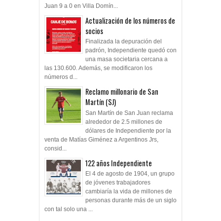
Juan 9 a 0 en Villa Domín...
Actualización de los números de
socios
Finalizada la depuración del
padrón, Independiente quedó con
una masa societaria cercana a
las 130.600. Además, se modificaron los
números d...
Reclamo millonario de San
Martín (SJ)
San Martín de San Juan reclama
alrededor de 2.5 millones de
dólares de Independiente por la
venta de Matías Giménez a Argentinos Jrs,
consid...
122 años Independiente
El 4 de agosto de 1904, un grupo
de jóvenes trabajadores
cambiaría la vida de millones de
personas durante más de un siglo
con tal solo una ...