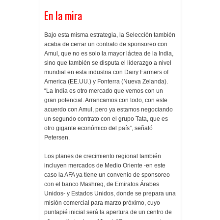
En la mira
Bajo esta misma estrategia, la Selección también
acaba de cerrar un contrato de sponsoreo con
Amul, que no es solo la mayor láctea de la India,
sino que también se disputa el liderazgo a nivel
mundial en esta industria con Dairy Farmers of
America (EE.UU.) y Fonterra (Nueva Zelanda).
“La India es otro mercado que vemos con un
gran potencial. Arrancamos con todo, con este
acuerdo con Amul, pero ya estamos negociando
un segundo contrato con el grupo Tata, que es
otro gigante económico del país”, señaló
Petersen.
Los planes de crecimiento regional también
incluyen mercados de Medio Oriente -en este
caso la AFA ya tiene un convenio de sponsoreo
con el banco Mashreq, de Emiratos Árabes
Unidos- y Estados Unidos, donde se prepara una
misión comercial para marzo próximo, cuyo
puntapié inicial será la apertura de un centro de