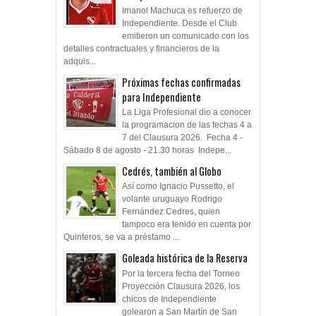
Imanol Machuca es refuerzo de
Independiente. Desde el Club
emitieron un comunicado con los
detalles contractuales y financieros de la
adquis...
Próximas fechas confirmadas
para Independiente
La Liga Profesional dio a conocer
la programacion de las fechas 4 a
7 del Clausura 2026. Fecha 4 -
Sábado 8 de agosto - 21.30 horas Indepe...
Cedrés, también al Globo
Así como Ignacio Pussetto, el
volante uruguayo Rodrigo
Fernández Cedres, quien
tampoco era tenido en cuenta por
Quinteros, se va a préstamo ...
Goleada histórica de la Reserva
Por la tercera fecha del Torneo
Proyección Clausura 2026, los
chicos de Independiente
golearon a San Martín de San