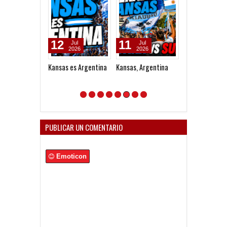
12
11
13
Jul
Jul
Mar
2026
2026
2026
Kansas es Argentina
Kansas, Argentina
China otra vez
PUBLICAR UN COMENTARIO
Emoticon