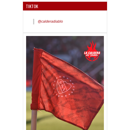
TIKTOK
@calderadiablo