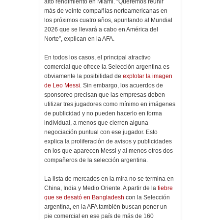
alto rendimiento en Miami. “Queremos reunir
más de veinte compañías norteamericanas en
los próximos cuatro años, apuntando al Mundial
2026 que se llevará a cabo en América del
Norte”, explican en la AFA.
En todos los casos, el principal atractivo
comercial que ofrece la Selección argentina es
obviamente la posibilidad de
explotar la imagen
de Leo Messi
. Sin embargo, los acuerdos de
sponsoreo precisan que las empresas deben
utilizar tres jugadores como mínimo en imágenes
de publicidad y no pueden hacerlo en forma
individual, a menos que cierren alguna
negociación puntual con ese jugador. Esto
explica la proliferación de avisos y publicidades
en los que aparecen Messi y al menos otros dos
compañeros de la selección argentina.
La lista de mercados en la mira no se termina en
China, India y Medio Oriente. A partir de la
fiebre
que se desató en Bangladesh
con la Selección
argentina, en la AFA también buscan poner un
pie comercial en ese país de más de 160