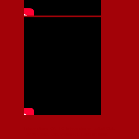
Independiente, CAI, IFC, Independiente Football Club,
Rey de Copas, Rojo, Avellaneda, Fútbol argentino,