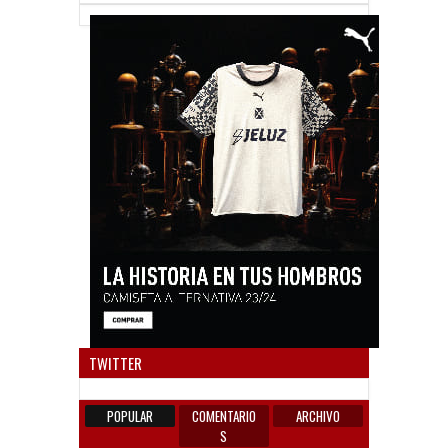
Anun
TWITTER
POPULAR
COMENTARIO
ARCHIVO
S