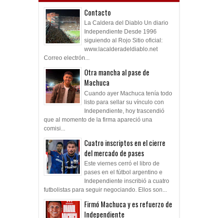
Contacto
La Caldera del Diablo Un diario
Independiente Desde 1996
siguiendo al Rojo Sitio oficial:
www.lacalderadeldiablo.net
Correo electrón...
Otra mancha al pase de
Machuca
Cuando ayer Machuca tenía todo
listo para sellar su vínculo con
Independiente, hoy trascendió
que al momento de la firma apareció una
comisi...
Cuatro inscriptos en el cierre
del mercado de pases
Este viernes cerró el libro de
pases en el fútbol argentino e
Independiente inscribió a cuatro
futbolistas para seguir negociando. Ellos son...
Firmó Machuca y es refuerzo de
Independiente