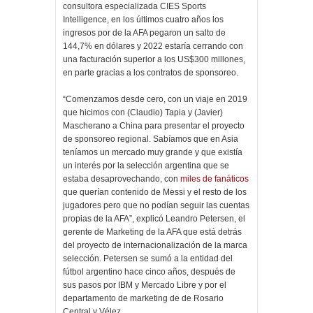
consultora especializada CIES Sports
Intelligence, en los últimos cuatro años los
ingresos por de la AFA pegaron un salto de
144,7% en dólares y 2022 estaría cerrando con
una facturación superior a los US$300 millones,
en parte gracias a los contratos de sponsoreo.
“Comenzamos desde cero, con un viaje en 2019
que hicimos con (Claudio) Tapia y (Javier)
Mascherano a China para presentar el proyecto
de sponsoreo regional. Sabíamos que en Asia
teníamos un mercado muy grande y que existía
un interés por la selección argentina que se
estaba desaprovechando, con
miles de fanáticos
que querían contenido de Messi y el resto de los
jugadores pero que no podían seguir las cuentas
propias de la AFA”, explicó Leandro Petersen, el
gerente de Marketing de la AFA que está detrás
del proyecto de internacionalización de la marca
selección. Petersen se sumó a la entidad del
fútbol argentino hace cinco años, después de
sus pasos por IBM y Mercado Libre y por el
departamento de marketing de de Rosario
Central y Vélez.