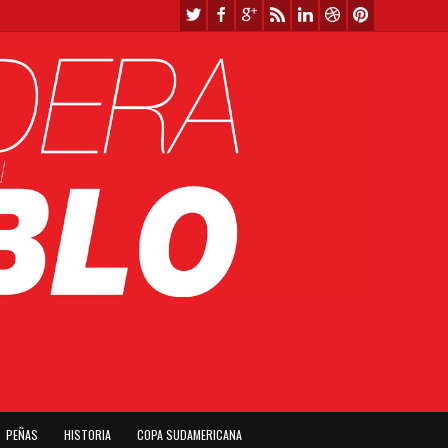
PEÑAS
HISTORIA
COPA SUDAMERICANA