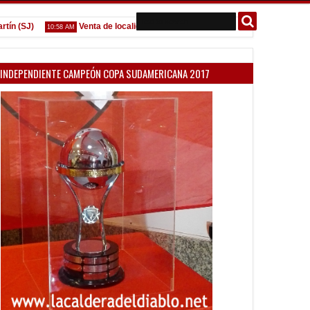
Venta de localidades ante Platense
Godoy desgarrado
10:58 AM
09:07 AM
INDEPENDIENTE CAMPEÓN COPA SUDAMERICANA 2017