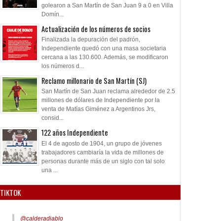
golearon a San Martín de San Juan 9 a 0 en Villa
Domín...
Actualización de los números de socios
Finalizada la depuración del padrón,
Independiente quedó con una masa societaria
cercana a las 130.600. Además, se modificaron
los números d...
Reclamo millonario de San Martín (SJ)
San Martín de San Juan reclama alrededor de 2.5
millones de dólares de Independiente por la
venta de Matías Giménez a Argentinos Jrs,
consid...
122 años Independiente
El 4 de agosto de 1904, un grupo de jóvenes
trabajadores cambiaría la vida de millones de
personas durante más de un siglo con tal solo
una ...
TIKTOK
@calderadiablo