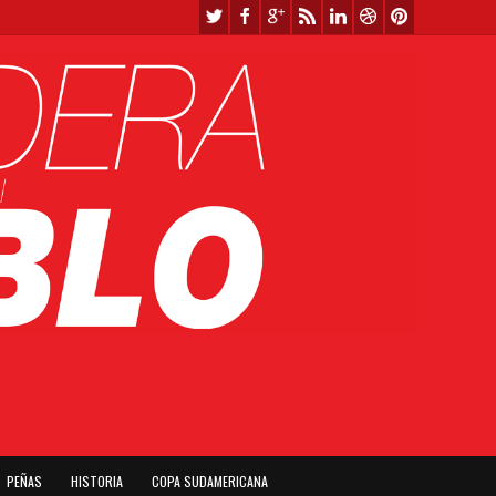
PEÑAS
HISTORIA
COPA SUDAMERICANA