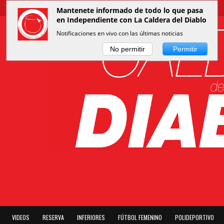
Mantenete informado de todo lo que pasa
en Independiente con La Caldera del Diablo
Notificaciones en vivo con las últimas noticias
No permitir
Permitir
VIDEOS
RESERVA
INFERIORES
FÚTBOL FEMENINO
POLIDEPORTIVO