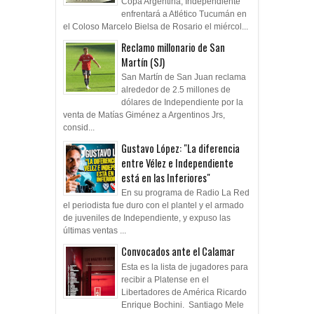
Copa Argentina, Independiente
enfrentará a Atlético Tucumán en
el Coloso Marcelo Bielsa de Rosario el miércol...
Reclamo millonario de San
Martín (SJ)
San Martín de San Juan reclama
alrededor de 2.5 millones de
dólares de Independiente por la
venta de Matías Giménez a Argentinos Jrs,
consid...
Gustavo López: "La diferencia
entre Vélez e Independiente
está en las Inferiores"
En su programa de Radio La Red
el periodista fue duro con el plantel y el armado
de juveniles de Independiente, y expuso las
últimas ventas ...
Convocados ante el Calamar
Esta es la lista de jugadores para
recibir a Platense en el
Libertadores de América Ricardo
Enrique Bochini. Santiago Mele