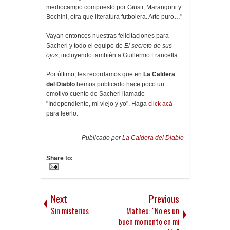
mediocampo compuesto por Giusti, Marangoni y
Bochini, otra que literatura futbolera. Arte puro…"
Vayan entonces nuestras felicitaciones para
Sacheri y todo el equipo de
El secreto de sus
ojos
, incluyendo también a Guillermo Francella...
Por último, les recordamos que en
La Caldera
del Diablo
hemos publicado hace poco un
emotivo cuento de Sacheri llamado
"Independiente, mi viejo y yo". Haga
click acá
para leerlo.
Publicado por
La Caldera del Diablo
Share to:
Next
Previous
Sin misterios
Matheu: "No es un
buen momento en mi