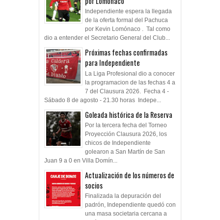
por Lomónaco
Independiente espera la llegada
de la oferta formal del Pachuca
por Kevin Lomónaco . Tal como
dio a entender el Secretario General del Club...
Próximas fechas confirmadas
para Independiente
La Liga Profesional dio a conocer
la programacion de las fechas 4 a
7 del Clausura 2026. Fecha 4 -
Sábado 8 de agosto - 21.30 horas Indepe...
Goleada histórica de la Reserva
Por la tercera fecha del Torneo
Proyección Clausura 2026, los
chicos de Independiente
golearon a San Martín de San
Juan 9 a 0 en Villa Domín...
Actualización de los números de
socios
Finalizada la depuración del
padrón, Independiente quedó con
una masa societaria cercana a