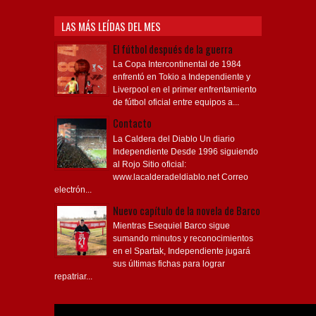
LAS MÁS LEÍDAS DEL MES
El fútbol después de la guerra
La Copa Intercontinental de 1984
enfrentó en Tokio a Independiente y
Liverpool en el primer enfrentamiento
de fútbol oficial entre equipos a...
Contacto
La Caldera del Diablo Un diario
Independiente Desde 1996 siguiendo
al Rojo Sitio oficial:
www.lacalderadeldiablo.net Correo
electrón...
Nuevo capítulo de la novela de Barco
Mientras Esequiel Barco sigue
sumando minutos y reconocimientos
en el Spartak, Independiente jugará
sus últimas fichas para lograr
repatriar...