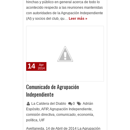
hinchas y público en general acerca de todo lo
acontecido respecto a las reuniones mantenidas
con autoridades de la Agrupación Independiente
(AI) y socios del club, qu…
Leer más »
14
Apr
2014
Comunicado de Agrupación
Independiente
La Caldera del Diablo
0
Adrián
Espósito
,
AFIP
,
Agrupación Independiente
,
comisión directiva
,
comunicado
,
economía
,
política
,
UIF
Avellaneda, 14 de Abril de 2014 La Agrupación