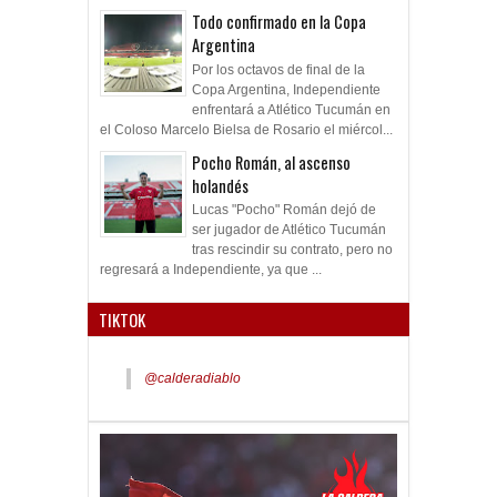
Todo confirmado en la Copa
Argentina
Por los octavos de final de la
Copa Argentina, Independiente
enfrentará a Atlético Tucumán en
el Coloso Marcelo Bielsa de Rosario el miércol...
Pocho Román, al ascenso
holandés
Lucas "Pocho" Román dejó de
ser jugador de Atlético Tucumán
tras rescindir su contrato, pero no
regresará a Independiente, ya que ...
TIKTOK
@calderadiablo