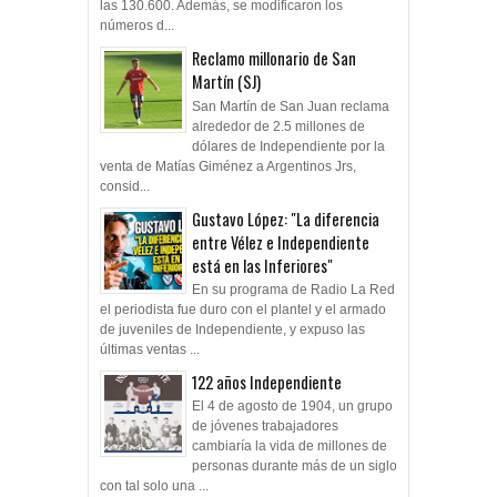
las 130.600. Además, se modificaron los
números d...
Reclamo millonario de San
Martín (SJ)
San Martín de San Juan reclama
alrededor de 2.5 millones de
dólares de Independiente por la
venta de Matías Giménez a Argentinos Jrs,
consid...
Gustavo López: "La diferencia
entre Vélez e Independiente
está en las Inferiores"
En su programa de Radio La Red
el periodista fue duro con el plantel y el armado
de juveniles de Independiente, y expuso las
últimas ventas ...
122 años Independiente
El 4 de agosto de 1904, un grupo
de jóvenes trabajadores
cambiaría la vida de millones de
personas durante más de un siglo
con tal solo una ...