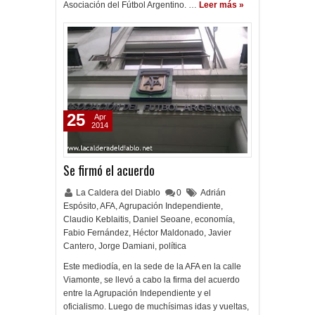
Asociación del Fútbol Argentino. …
Leer más »
25
Apr
2014
Se firmó el acuerdo
La Caldera del Diablo
0
Adrián
Espósito
,
AFA
,
Agrupación Independiente
,
Claudio Keblaitis
,
Daniel Seoane
,
economía
,
Fabio Fernández
,
Héctor Maldonado
,
Javier
Cantero
,
Jorge Damiani
,
política
Este mediodía, en la sede de la AFA en la calle
Viamonte, se llevó a cabo la firma del acuerdo
entre la Agrupación Independiente y el
oficialismo. Luego de muchísimas idas y vueltas,