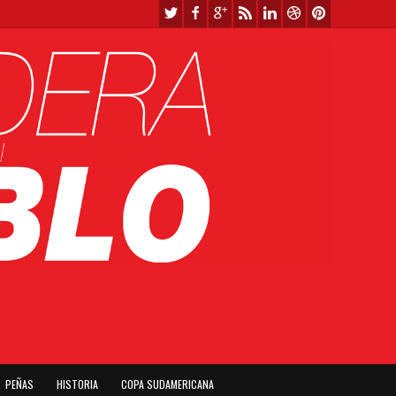
PEÑAS
HISTORIA
COPA SUDAMERICANA