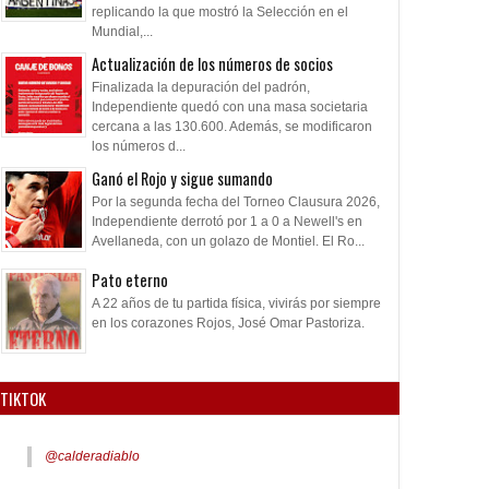
replicando la que mostró la Selección en el
Mundial,...
Actualización de los números de socios
Finalizada la depuración del padrón,
Independiente quedó con una masa societaria
cercana a las 130.600. Además, se modificaron
los números d...
Ganó el Rojo y sigue sumando
Por la segunda fecha del Torneo Clausura 2026,
Independiente derrotó por 1 a 0 a Newell's en
Avellaneda, con un golazo de Montiel. El Ro...
Pato eterno
A 22 años de tu partida física, vivirás por siempre
en los corazones Rojos, José Omar Pastoriza.
TIKTOK
@calderadiablo