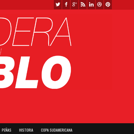
PEÑAS
HISTORIA
COPA SUDAMERICANA