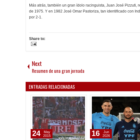
Más atrás, también un gran ídolo racinguista, Juan José Pizzuti, 
de 1975. Y en 1982 José Omar Pastoriza, tan identificado con Ind
por 2-1.
Share to:
Next
Resumen de una gran jornada
ENTRADAS RELACIONADAS
24
16
May
Jun
2015
2026