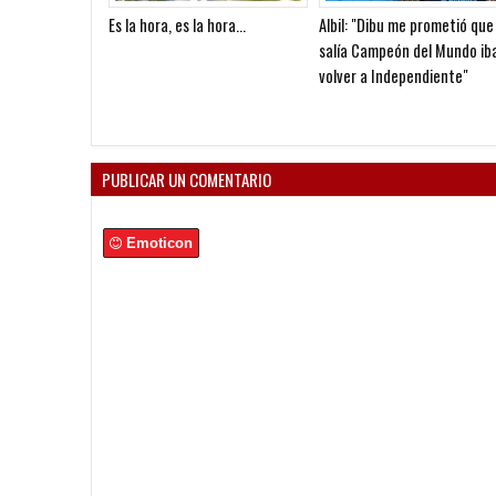
Es la hora, es la hora...
Albil: "Dibu me prometió que 
salía Campeón del Mundo ib
volver a Independiente"
PUBLICAR UN COMENTARIO
Emoticon