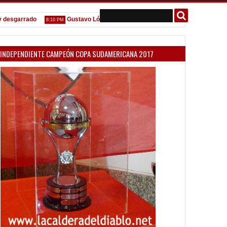
arrado
Gustavo López: "La diferencia entre Vélez e Independiente est
8:10 PM
INDEPENDIENTE CAMPEÓN COPA SUDAMERICANA 2017