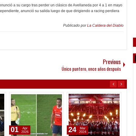
renunció a su cargo tras perder un clásico de Avellaneda por 4 a 1 en mayo
ependiente, anunció su salida luego de que dirigiendo a racing perdiera
Publicado por
La Caldera del Diablo
Previous
Único puntero, once años después
01
24
01
Apr
Mar
2026
2024