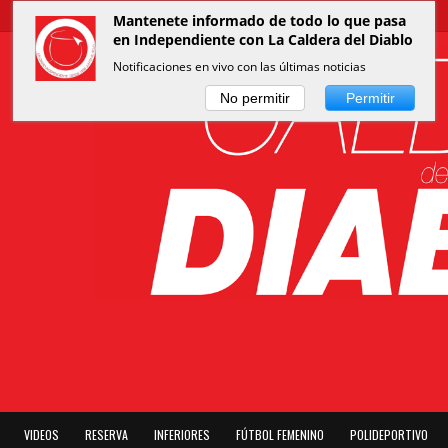
Mantenete informado de todo lo que pasa
en Independiente con La Caldera del Diablo
Notificaciones en vivo con las últimas noticias
No permitir
Permitir
VIDEOS
RESERVA
INFERIORES
FÚTBOL FEMENINO
POLIDEPORTIVO