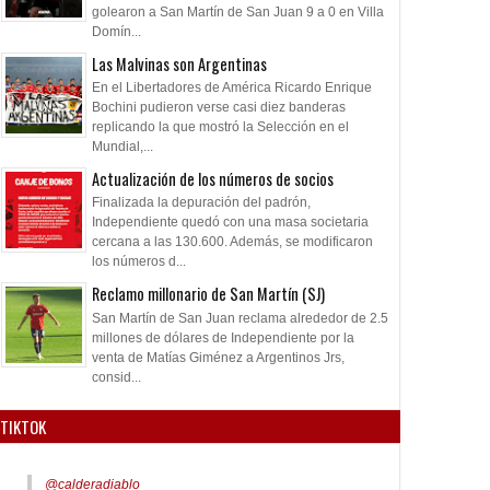
golearon a San Martín de San Juan 9 a 0 en Villa
Domín...
Las Malvinas son Argentinas
En el Libertadores de América Ricardo Enrique
Bochini pudieron verse casi diez banderas
replicando la que mostró la Selección en el
Mundial,...
Actualización de los números de socios
Finalizada la depuración del padrón,
Independiente quedó con una masa societaria
cercana a las 130.600. Además, se modificaron
los números d...
Reclamo millonario de San Martín (SJ)
San Martín de San Juan reclama alrededor de 2.5
millones de dólares de Independiente por la
venta de Matías Giménez a Argentinos Jrs,
consid...
TIKTOK
@calderadiablo