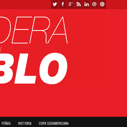
PEÑAS
HISTORIA
COPA SUDAMERICANA