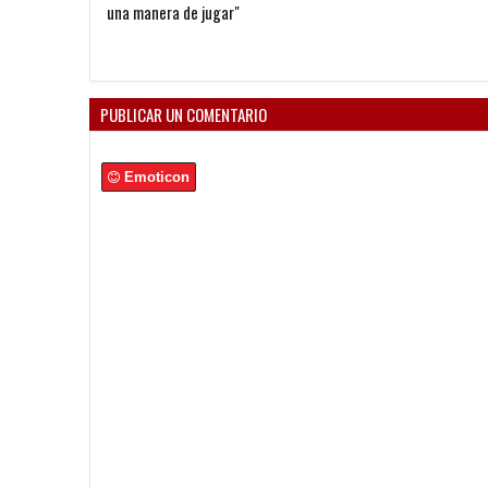
una manera de jugar"
PUBLICAR UN COMENTARIO
Emoticon