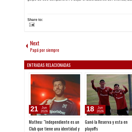
Share to:
Next
Papá por siempre
ENTRADAS RELACIONADAS
21
18
Jun
Jun
2026
2026
Matheu: "Independiente es un
Ganó la Reserva y esta en
Club que tiene una identidad y
playoffs