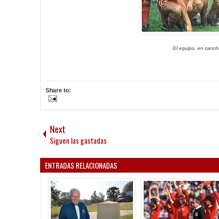
El equipo, en canch
Share to:
Next
Siguen las gastadas
ENTRADAS RELACIONADAS