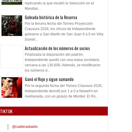
replicando la que mostró la Selección en el
Mundial,...
Goleada histórica de la Reserva
Por la tercera fecha del Torneo Proyección
Clausura 2026, los chicos de Independiente
golearon a San Martín de San Juan 9 a 0 en Villa
Domín...
Actualización de los números de socios
Finalizada la depuración del padrón,
Independiente quedó con una masa societaria
cercana a las 130.600. Además, se modificaron
los números d...
Ganó el Rojo y sigue sumando
Por la segunda fecha del Torneo Clausura 2026,
Independiente derrotó por 1 a 0 a Newell's en
Avellaneda, con un golazo de Montiel. El Ro...
TIKTOK
@calderadiablo