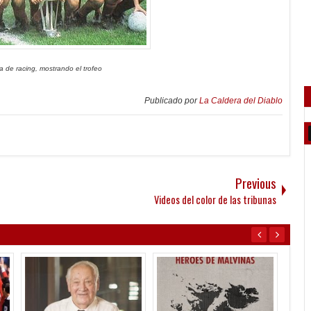
a de racing, mostrando el trofeo
Publicado por
La Caldera del Diablo
Previous
Videos del color de las tribunas