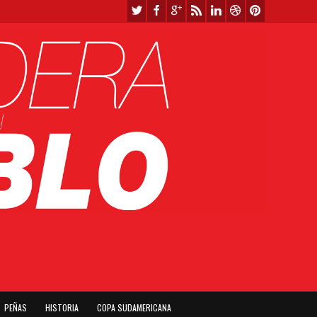
PEÑAS
HISTORIA
COPA SUDAMERICANA