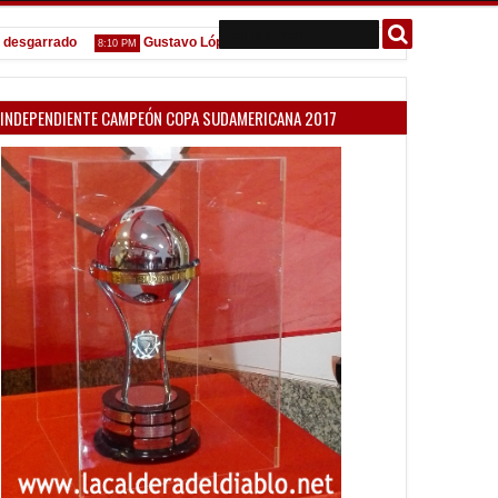
arrado
Gustavo López: "La diferencia entre Vélez e Independiente est
8:10 PM
INDEPENDIENTE CAMPEÓN COPA SUDAMERICANA 2017