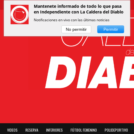
Mantenete informado de todo lo que pasa
en Independiente con La Caldera del Diablo
Notificaciones en vivo con las últimas noticias
No permitir
Permitir
VIDEOS
RESERVA
INFERIORES
FÚTBOL FEMENINO
POLIDEPORTIVO