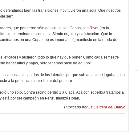
 no defendimos bien las transiciones, hoy tuvieron una sola. Que nosotros
de ser".
jugadores, que perdieron sólo dos cruces de Copas,
con River
(en la
idos que terminamos con diez. Siento orgullo y satisfacción. Que lo
caminarnos en una Copa que es importante", manifestó en la rueda de
os, eficaces y pusieron todo lo que hay que poner. Como cada semestre
de haber altas y bajas, pero tenemos base de equipo"
y buscamos las espaldas de los laterales porque sabíamos que jugaban con
ecto a la presencia como titular del primero.
perdió uno solo. Contra racing perdió 1 a 0 acá. Acá con soberbia tratamos a
 está por ser campeón en Perú", finalizó Holan.
Publicado por
La Caldera del Diablo