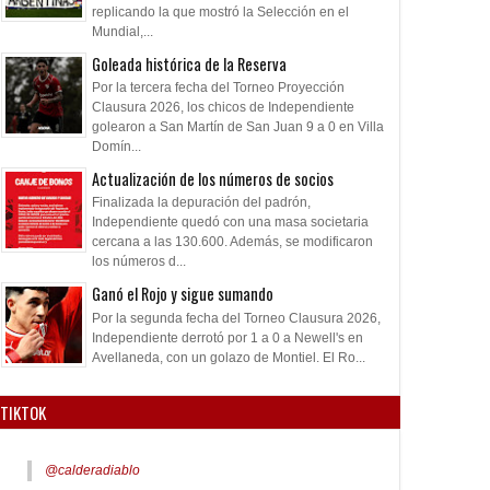
replicando la que mostró la Selección en el
Mundial,...
Goleada histórica de la Reserva
Por la tercera fecha del Torneo Proyección
Clausura 2026, los chicos de Independiente
golearon a San Martín de San Juan 9 a 0 en Villa
Domín...
Actualización de los números de socios
Finalizada la depuración del padrón,
Independiente quedó con una masa societaria
cercana a las 130.600. Además, se modificaron
los números d...
Ganó el Rojo y sigue sumando
Por la segunda fecha del Torneo Clausura 2026,
Independiente derrotó por 1 a 0 a Newell's en
Avellaneda, con un golazo de Montiel. El Ro...
TIKTOK
@calderadiablo