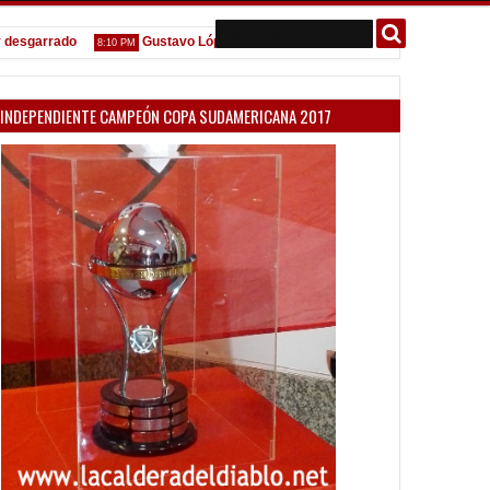
arrado
Gustavo López: "La diferencia entre Vélez e Independiente est
8:10 PM
INDEPENDIENTE CAMPEÓN COPA SUDAMERICANA 2017