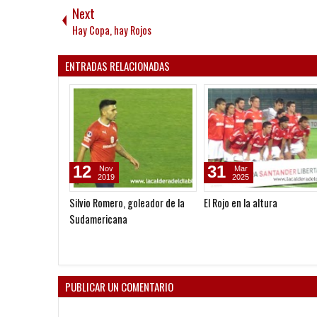
Next
Hay Copa, hay Rojos
ENTRADAS RELACIONADAS
12
31
Nov
Mar
2019
2025
Silvio Romero, goleador de la
El Rojo en la altura
Sudamericana
PUBLICAR UN COMENTARIO