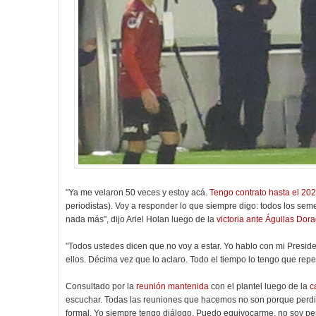
"Ya me velaron 50 veces y estoy acá.
Tengo contrato hasta el 20
periodistas). Voy a responder lo que siempre digo: todos los seme
nada más", dijo Ariel Holan luego de la
victoria ante Águilas Dor
"Todos ustedes dicen que no voy a estar. Yo hablo con mi Presiden
ellos. Décima vez que lo aclaro. Todo el tiempo lo tengo que repet
Consultado por la
reunión mantenida
con el plantel luego de la
c
escuchar. Todas las reuniones que hacemos no son porque perdi
formal. Yo siempre tengo diálogo. Puedo equivocarme, no soy per