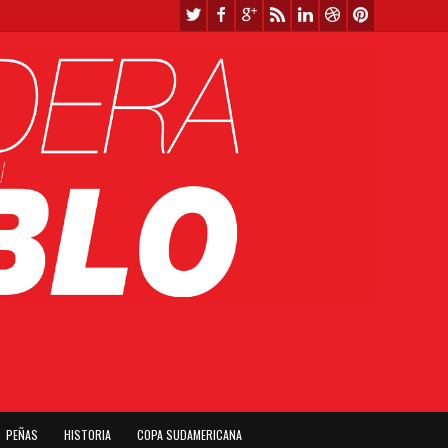
PEÑAS
HISTORIA
COPA SUDAMERICANA