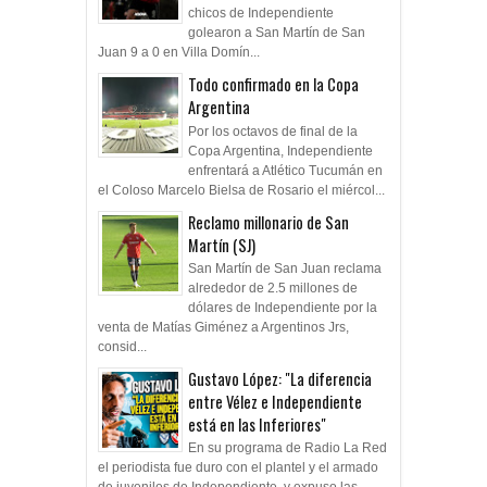
chicos de Independiente
golearon a San Martín de San
Juan 9 a 0 en Villa Domín...
Todo confirmado en la Copa
Argentina
Por los octavos de final de la
Copa Argentina, Independiente
enfrentará a Atlético Tucumán en
el Coloso Marcelo Bielsa de Rosario el miércol...
Reclamo millonario de San
Martín (SJ)
San Martín de San Juan reclama
alrededor de 2.5 millones de
dólares de Independiente por la
venta de Matías Giménez a Argentinos Jrs,
consid...
Gustavo López: "La diferencia
entre Vélez e Independiente
está en las Inferiores"
En su programa de Radio La Red
el periodista fue duro con el plantel y el armado