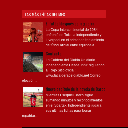
LAS MÁS LEÍDAS DEL MES
El fútbol después de la guerra
La Copa Intercontinental de 1984
enfrentó en Tokio a Independiente y
Liverpool en el primer enfrentamiento
de fútbol oficial entre equipos a...
Contacto
La Caldera del Diablo Un diario
Independiente Desde 1996 siguiendo
al Rojo Sitio oficial:
www.lacalderadeldiablo.net Correo
electrón...
Nuevo capítulo de la novela de Barco
Mientras Esequiel Barco sigue
sumando minutos y reconocimientos
en el Spartak, Independiente jugará
sus últimas fichas para lograr
repatriar...