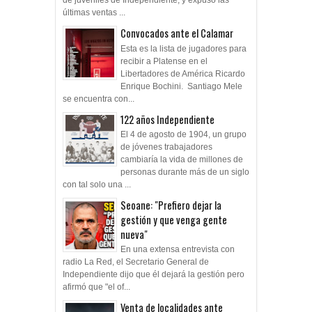
de juveniles de Independiente, y expuso las
últimas ventas ...
Convocados ante el Calamar
Esta es la lista de jugadores para
recibir a Platense en el
Libertadores de América Ricardo
Enrique Bochini. Santiago Mele
se encuentra con...
122 años Independiente
El 4 de agosto de 1904, un grupo
de jóvenes trabajadores
cambiaría la vida de millones de
personas durante más de un siglo
con tal solo una ...
Seoane: "Prefiero dejar la
gestión y que venga gente
nueva"
En una extensa entrevista con
radio La Red, el Secretario General de
Independiente dijo que él dejará la gestión pero
afirmó que "el of...
Venta de localidades ante