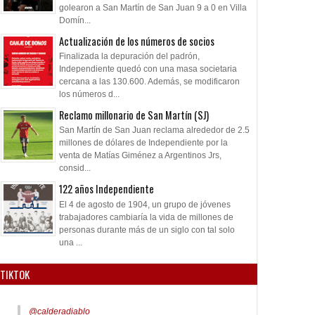
golearon a San Martín de San Juan 9 a 0 en Villa
Domín...
Actualización de los números de socios
Finalizada la depuración del padrón,
Independiente quedó con una masa societaria
cercana a las 130.600. Además, se modificaron
los números d...
Reclamo millonario de San Martín (SJ)
San Martín de San Juan reclama alrededor de 2.5
millones de dólares de Independiente por la
venta de Matías Giménez a Argentinos Jrs,
consid...
122 años Independiente
El 4 de agosto de 1904, un grupo de jóvenes
trabajadores cambiaría la vida de millones de
personas durante más de un siglo con tal solo
una ...
TIKTOK
@calderadiablo