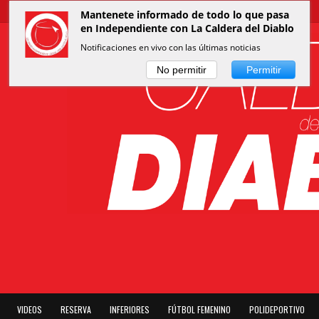
Mantenete informado de todo lo que pasa
en Independiente con La Caldera del Diablo
Notificaciones en vivo con las últimas noticias
No permitir
Permitir
VIDEOS
RESERVA
INFERIORES
FÚTBOL FEMENINO
POLIDEPORTIVO