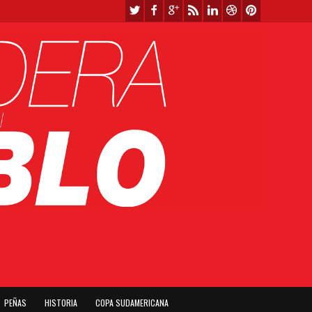
PEÑAS
HISTORIA
COPA SUDAMERICANA